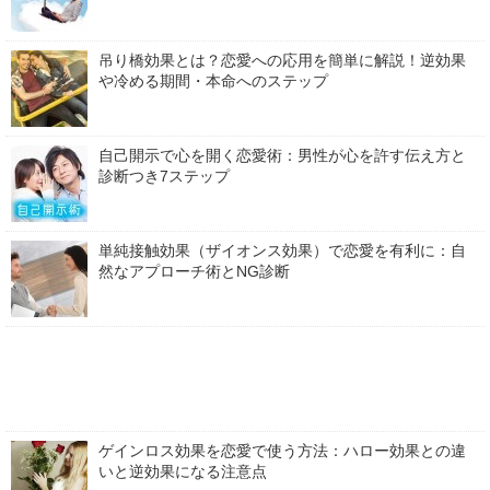
吊り橋効果とは？恋愛への応用を簡単に解説！逆効果
や冷める期間・本命へのステップ
自己開示で心を開く恋愛術：男性が心を許す伝え方と
診断つき7ステップ
単純接触効果（ザイオンス効果）で恋愛を有利に：自
然なアプローチ術とNG診断
ゲインロス効果を恋愛で使う方法：ハロー効果との違
いと逆効果になる注意点