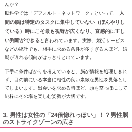
んか？
人
脳科学では「デフォルト・ネットワーク」といって、
間の脳は特定のタスクに集中していない（ぼんやりし
ている）時にこそ最も視野が広くなり、直感的に正し
い判断ができる
と言われています。実際、婚活サービス
などの統計でも、相手に求める条件が多すぎる人ほど、婚
期が遅れる傾向がはっきりと出ています。
下手に条件ばかりを考えていると、脳が情報を処理しきれ
ず、目の前にいる本当に相性の良い素敵な男性を見落とし
てしまいます。出会いを求める時ほど、頭を空っぽにして
純粋にその場を楽しむ姿勢が大切です。
3. 男性は女性の「24倍惚れっぽい」！？男性脳
のストライクゾーンの広さ