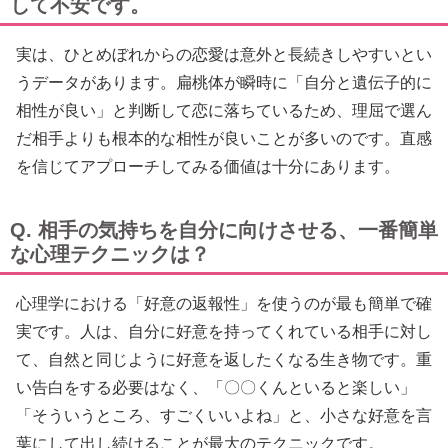
して不安です。
実は、ひとめぼれからの恋愛は意外と長続きしやすいとい
うデータがあります。扁桃体が瞬時に「自分と遺伝子的に
相性が良い」と判断して恋に落ちているため、理屈で選ん
だ相手よりも根本的な相性が良いことが多いのです。直感
を信じてアプローチしてみる価値は十分にあります。
Q. 相手の気持ちを自分に向けさせる、一番簡単
な心理テクニックは？
心理学における「好意の返報性」を使うのが最も簡単で確
実です。人は、自分に好意を持ってくれている相手に対し
て、自然と同じように好意を返したくなる生き物です。重
い告白をする必要はなく、「〇〇くんといると楽しい」
「そういうところ、すごくいいよね」と、小さな好意を言
葉にして出し続けることが最大のテクニックです。