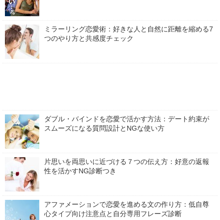
ミラーリング恋愛術：好きな人と自然に距離を縮める7
つのやり方と共感度チェック
ダブル・バインドを恋愛で活かす方法：デート約束が
スムーズになる質問設計とNGな使い方
片思いを両思いに近づける７つの伝え方：好意の返報
性を活かすNG診断つき
アファメーションで恋愛を進める文の作り方：低自尊
心タイプ向け注意点と自分専用フレーズ診断