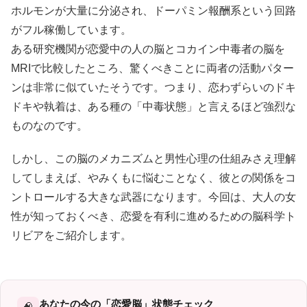
ホルモンが大量に分泌され、ドーパミン報酬系という回路
がフル稼働しています。
ある研究機関が恋愛中の人の脳とコカイン中毒者の脳を
MRIで比較したところ、驚くべきことに両者の活動パター
ンは非常に似ていたそうです。つまり、恋わずらいのドキ
ドキや執着は、ある種の「中毒状態」と言えるほど強烈な
ものなのです。
しかし、この脳のメカニズムと男性心理の仕組みさえ理解
してしまえば、やみくもに悩むことなく、彼との関係をコ
ントロールする大きな武器になります。今回は、大人の女
性が知っておくべき、恋愛を有利に進めるための脳科学ト
リビアをご紹介します。
あなたの今の「恋愛脳」状態チェック