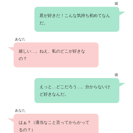
彼
君が好きだ！こんな気持ち初めてなん
だ。
あなた
嬉しい…。ねえ、私のどこが好きな
の？
彼
えっと…どこだろう…。分からないけ
ど好きなんだ。
あなた
はぁ？（適当なこと言ってからかって
るの？）