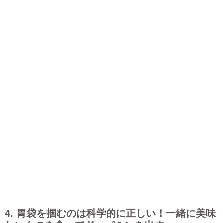
4. 胃袋を掴むのは科学的に正しい！一緒に美味