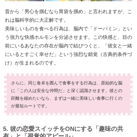
昔から「男心を掴むなら胃袋を掴め」と言われますが、こ
れは脳科学的に大正解です。
美味しいものを食べる行為は、脳内で「ドーパミン」とい
う強力な快感ホルモンを分泌させます。この快感と、目の
前にいるあなたの存在が脳内で結びつくと、「彼女と一緒
にいるとすごく幸せだ」という強烈な錯覚（古典的条件づ
け）が生まれるのです。
さらに、同じ食卓を囲んで食事をする行為は、原始的な脳
に「この人は安全な仲間だ」と深く認識させます。彼との
距離を縮めたいなら、まずは一緒に美味しい食事に行くの
が最短ルートです。
5. 彼の恋愛スイッチをONにする「趣味の共
有」と「視覚的アピール」