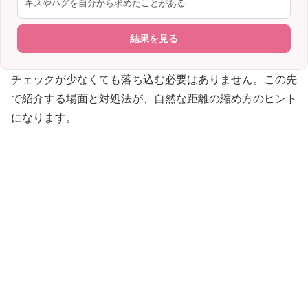
キスやハグを自分から求めたことがある
結果を見る
チェックが少なくても落ち込む必要はありません。この先
で紹介する場面と対処法が、自然な距離の縮め方のヒント
になります。