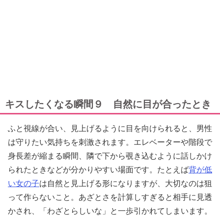
キスしたくなる瞬間９ 自然に目が合ったとき
ふと視線が合い、見上げるように目を向けられると、男性
は守りたい気持ちを刺激されます。エレベーターや階段で
身長差が縮まる瞬間、隣で下から覗き込むように話しかけ
られたときなどが分かりやすい場面です。たとえば
背が低
い女の子
は自然と見上げる形になりますが、大切なのは狙
って作らないこと。あざとさを計算しすぎると相手に見透
かされ、「わざとらしいな」と一歩引かれてしまいます。