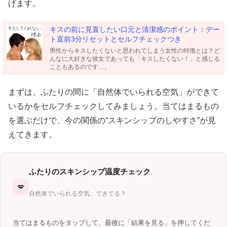
げます。
キスの前に見直したい口元と清潔感のポイント：デー
ト直前3分リセットとセルフチェックつき
男性からキスしたくないと思われてしまう女性の特徴とは？ど
んなに大好きな彼女であっても「キスしたくない！」と感じる
こともあるのです…。
まずは、ふたりの間に「自然体でいられる空気」ができて
いるかをセルフチェックしてみましょう。当てはまるもの
を選ぶだけで、今の関係の“スキンシップのしやすさ”が見
えてきます。
ふたりのスキンシップ温度チェック
💋
自然体でいられる空気、できてる？
当てはまるものをタップして、最後に「結果を見る」を押してくだ