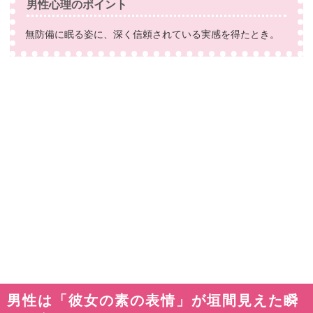
男性心理のポイント
無防備に眠る姿に、深く信頼されている実感を得たとき。
男性は「彼女の素の表情」が垣間見えた瞬