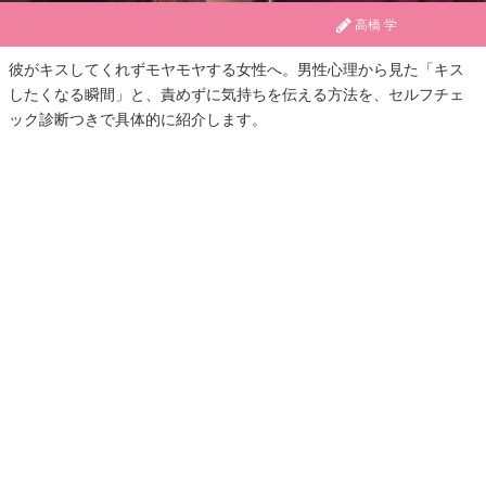
高橋 学
彼がキスしてくれずモヤモヤする女性へ。男性心理から見た「キス
したくなる瞬間」と、責めずに気持ちを伝える方法を、セルフチェ
ック診断つきで具体的に紹介します。