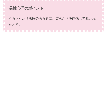
男性心理のポイント
うるおった清潔感のある唇に、柔らかさを想像して惹かれ
たとき。