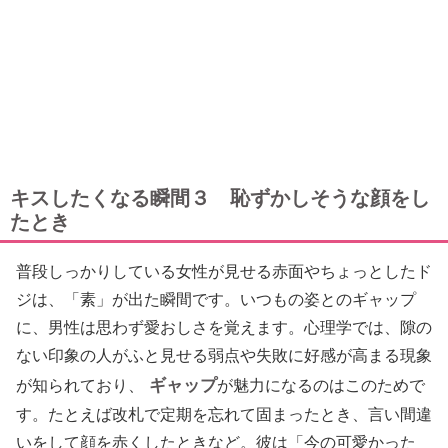
キスしたくなる瞬間３ 恥ずかしそうな顔をし
たとき
普段しっかりしている女性が見せる赤面やちょっとしたド
ジは、「素」が出た瞬間です。いつもの姿とのギャップ
に、男性は思わず愛おしさを覚えます。心理学では、隙の
ない印象の人がふと見せる弱点や失敗に好感が高まる現象
ギャップ
が知られており、
が魅力になるのはこのためで
す。たとえば改札で定期を忘れて固まったとき、言い間違
いをして顔を赤くしたときなど。彼は「今の可愛かった