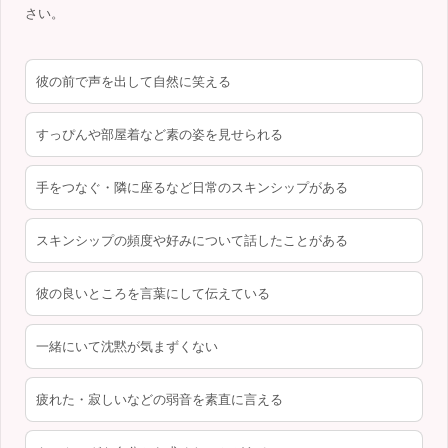
さい。
彼の前で声を出して自然に笑える
すっぴんや部屋着など素の姿を見せられる
手をつなぐ・隣に座るなど日常のスキンシップがある
スキンシップの頻度や好みについて話したことがある
彼の良いところを言葉にして伝えている
一緒にいて沈黙が気まずくない
疲れた・寂しいなどの弱音を素直に言える