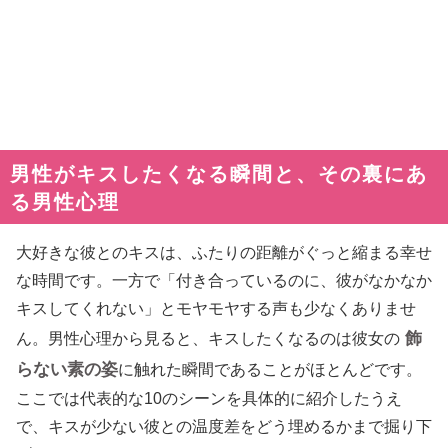
男性がキスしたくなる瞬間と、その裏にあ
る男性心理
大好きな彼とのキスは、ふたりの距離がぐっと縮まる幸せ
な時間です。一方で「付き合っているのに、彼がなかなか
キスしてくれない」とモヤモヤする声も少なくありませ
飾
ん。男性心理から見ると、キスしたくなるのは彼女の
らない素の姿
に触れた瞬間であることがほとんどです。
ここでは代表的な10のシーンを具体的に紹介したうえ
で、キスが少ない彼との温度差をどう埋めるかまで掘り下