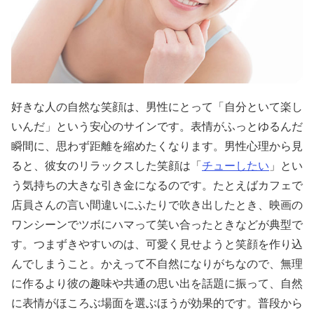
好きな人の自然な笑顔は、男性にとって「自分といて楽し
いんだ」という安心のサインです。表情がふっとゆるんだ
瞬間に、思わず距離を縮めたくなります。男性心理から見
ると、彼女のリラックスした笑顔は「
チューしたい
」とい
う気持ちの大きな引き金になるのです。たとえばカフェで
店員さんの言い間違いにふたりで吹き出したとき、映画の
ワンシーンでツボにハマって笑い合ったときなどが典型で
す。つまずきやすいのは、可愛く見せようと笑顔を作り込
んでしまうこと。かえって不自然になりがちなので、無理
に作るより彼の趣味や共通の思い出を話題に振って、自然
に表情がほころぶ場面を選ぶほうが効果的です。普段から