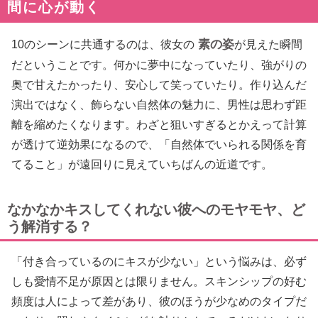
間に心が動く
素の姿
10のシーンに共通するのは、彼女の
が見えた瞬間
だということです。何かに夢中になっていたり、強がりの
奥で甘えたかったり、安心して笑っていたり。作り込んだ
演出ではなく、飾らない自然体の魅力に、男性は思わず距
離を縮めたくなります。わざと狙いすぎるとかえって計算
が透けて逆効果になるので、「自然体でいられる関係を育
てること」が遠回りに見えていちばんの近道です。
なかなかキスしてくれない彼へのモヤモヤ、ど
う解消する？
「付き合っているのにキスが少ない」という悩みは、必ず
しも愛情不足が原因とは限りません。スキンシップの好む
頻度は人によって差があり、彼のほうが少なめのタイプだ