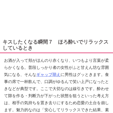
キスしたくなる瞬間７ ほろ酔いでリラックス
しているとき
お酒が入って頬がほんのり赤くなり、いつもより言葉が柔
らかくなる。普段しっかり者の女性がふと甘えん坊な雰囲
気になる、そんな
ギャップ萌え
に男性はグッときます。食
事の席で一杯飲んで、口調がゆるんで笑い上戸になったと
きなどが典型です。ここで大切なのは線引きです。酔わせ
て隙を作る・判断力が下がった状態を狙うといった考え方
は、相手の気持ちを置き去りにするため恋愛の土台を崩し
ます。魅力的なのは「安心してリラックスできた結果、素