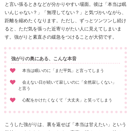
と言い張るときなどが分かりやすい場面。彼は「本当は眠
いんじゃない？」「無理してない？」と気づかいながら、
距離を縮めたくなります。ただし、ずっとツンツンし続け
ると、ただ気を張った近寄りがたい人に見えてしまいま
す。強がりと素直さの緩急をつけることが大切です。
強がりの奥にある、こんな本音
本当は眠いのに「まだ平気」と言ってしまう
会えない日が続いて寂しいのに「全然寂しくない」
と言う
心配をかけたくなくて「大丈夫」と笑ってしまう
こうした強がりは、裏を返せば「本当は甘えたい」という