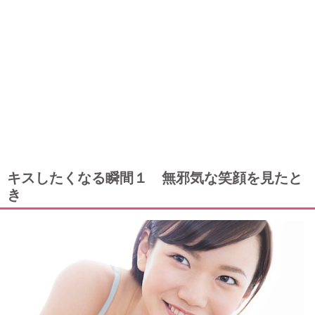
キスしたくなる瞬間１ 無邪気な笑顔を見たと
き