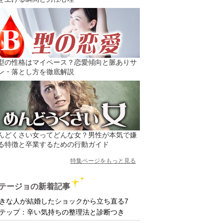
型の性格はマイペース？恋愛傾向と脈ありサ
ン・落とし方を徹底解説
んどくさい女ってどんな女？男性が本気で嫌
る特徴と卒業するための行動ガイド
特集ページをもっと見る
テージョの新着記事
きな人が結婚したショックから立ち直る7
テップ：辛い気持ちの整理法と診断つき