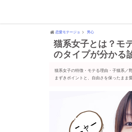
恋愛モテージョ
男心
猫系女子とは？モ
のタイプが分かる
猫系女子の特徴・モテる理由・子猫系／
まずきポイントと、自由さを保ったまま