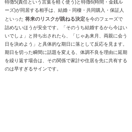
特徴5(責任という言葉を軽く使う)と特徴6(時間・金銭ル
ーズ)が同居する相手は、結婚・同棲・共同購入・保証人
将来のリスクが跳ねる決定
といった
を今のフェーズで
詰めないほうが安全です。「そのうち結婚するから今はい
いでしょ」と持ち出されたら、「じゃあ来月、両親に会う
日を決めよう」と具体的な期日に落として反応を見ます。
期日を切った瞬間に話題を変える、体調不良を理由に延期
を繰り返す場合は、その関係で家計や住居を先に共有する
のは早すぎるサインです。