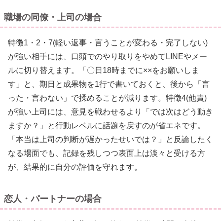
職場の同僚・上司の場合
特徴1・2・7(軽い返事・言うことが変わる・完了しない)
が強い相手には、口頭でのやり取りをやめてLINEやメー
ルに切り替えます。「〇日18時までに××をお願いしま
す」と、期日と成果物を1行で書いておくと、後から「言
った・言わない」で揉めることが減ります。特徴4(他責)
が強い上司には、意見を戦わせるより「では次はどう動き
ますか？」と行動レベルに話題を戻すのが省エネです。
「本当は上司の判断が遅かったせいでは？」と反論したく
なる場面でも、記録を残しつつ表面上は淡々と受ける方
が、結果的に自分の評価を守れます。
恋人・パートナーの場合