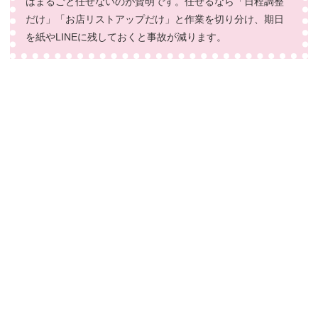
はまるごと任せないのが賢明です。任せるなら「日程調整
だけ」「お店リストアップだけ」と作業を切り分け、期日
を紙やLINEに残しておくと事故が減ります。