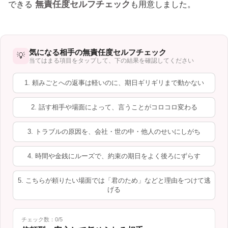
無責任度セルフチェック
できる
も用意しました。
気になる相手の無責任度セルフチェック
💡
当てはまる項目をタップして、下の結果を確認してください
1. 頼みごとへの返事は軽いのに、期日ギリギリまで動かない
2. 話す相手や場面によって、言うことがコロコロ変わる
3. トラブルの原因を、会社・世の中・他人のせいにしがち
4. 時間や金銭にルーズで、約束の期日をよく後ろにずらす
5. こちらが頼りたい場面では「君のため」などと理由をつけて逃
げる
チェック数：0/5