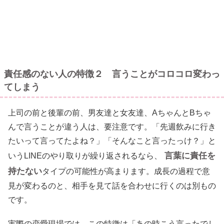
責任感のない人の特徴２ 言うことがコロコロ変わっ
てしまう
上司の前と後輩の前、男友達と女友達、AちゃんとBちゃ
んで言うことが違う人は、要注意です。「先週飲みに行き
たいって言ってたよね？」「そんなこと言ったっけ？」と
言葉に責任を
いうLINEのやり取りが繰り返されるなら、
持たない
タイプの可能性が高まります。成長の過程で意
見が変わるのと、相手を見て話を合わせに行くのは別もの
です。
実際の恋愛現場では、この特徴は「あの時こう言ったでし