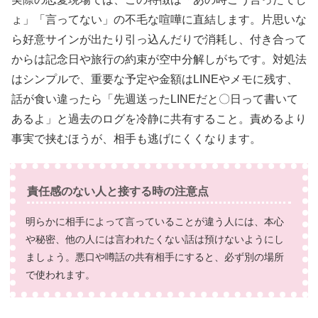
ょ」「言ってない」の不毛な喧嘩に直結します。片思いな
ら好意サインが出たり引っ込んだりで消耗し、付き合って
からは記念日や旅行の約束が空中分解しがちです。対処法
はシンプルで、重要な予定や金額はLINEやメモに残す、
話が食い違ったら「先週送ったLINEだと〇日って書いて
あるよ」と過去のログを冷静に共有すること。責めるより
事実で挟むほうが、相手も逃げにくくなります。
責任感のない人と接する時の注意点
明らかに相手によって言っていることが違う人には、本心
や秘密、他の人には言われたくない話は預けないようにし
ましょう。悪口や噂話の共有相手にすると、必ず別の場所
で使われます。