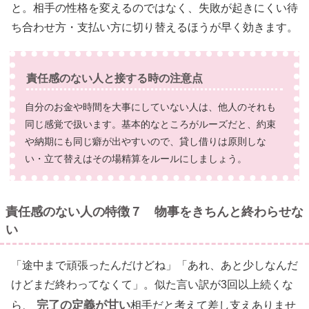
と。相手の性格を変えるのではなく、失敗が起きにくい待
ち合わせ方・支払い方に切り替えるほうが早く効きます。
責任感のない人と接する時の注意点
自分のお金や時間を大事にしていない人は、他人のそれも
同じ感覚で扱います。基本的なところがルーズだと、約束
や納期にも同じ癖が出やすいので、貸し借りは原則しな
い・立て替えはその場精算をルールにしましょう。
責任感のない人の特徴７ 物事をきちんと終わらせな
い
「途中まで頑張ったんだけどね」「あれ、あと少しなんだ
けどまだ終わってなくて」。似た言い訳が3回以上続くな
完了の定義が甘い
ら、
相手だと考えて差し支えありませ