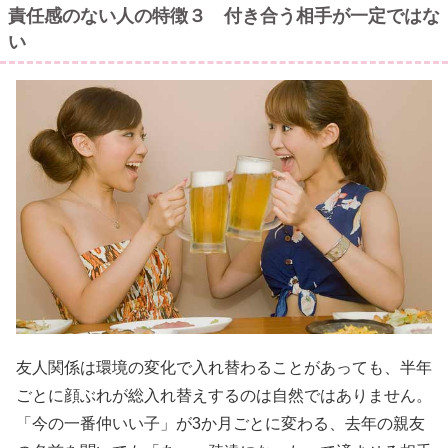
責任感のない人の特徴３ 付き合う相手が一定ではな
い
友人関係は環境の変化で入れ替わることがあっても、半年
ごとに顔ぶれが総入れ替えするのは自然ではありません。
「今の一番仲いい子」が3か月ごとに変わる、去年の親友