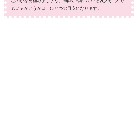
なのかを見極めましょう。3年以上続いている友人が1人で
もいるかどうかは、ひとつの目安になります。