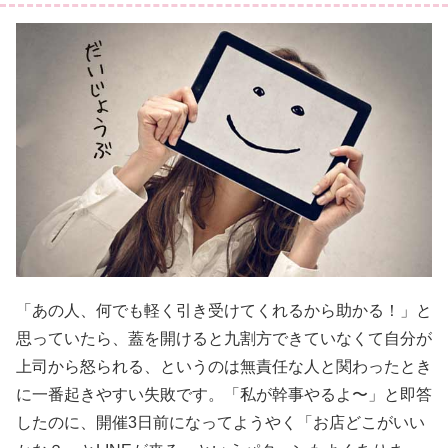
「あの人、何でも軽く引き受けてくれるから助かる！」と
思っていたら、蓋を開けると九割方できていなくて自分が
上司から怒られる、というのは無責任な人と関わったとき
に一番起きやすい失敗です。「私が幹事やるよ〜」と即答
したのに、開催3日前になってようやく「お店どこがいい