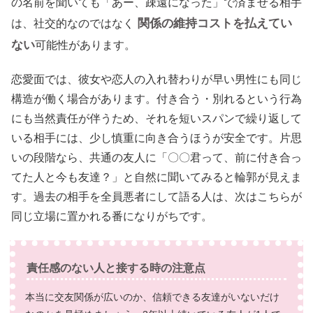
の名前を聞いても「あー、疎遠になった」で済ませる相手
関係の維持コストを払えてい
は、社交的なのではなく
ない
可能性があります。
恋愛面では、彼女や恋人の入れ替わりが早い男性にも同じ
構造が働く場合があります。付き合う・別れるという行為
にも当然責任が伴うため、それを短いスパンで繰り返して
いる相手には、少し慎重に向き合うほうが安全です。片思
いの段階なら、共通の友人に「〇〇君って、前に付き合っ
てた人と今も友達？」と自然に聞いてみると輪郭が見えま
す。過去の相手を全員悪者にして語る人は、次はこちらが
同じ立場に置かれる番になりがちです。
責任感のない人と接する時の注意点
本当に交友関係が広いのか、信頼できる友達がいないだけ