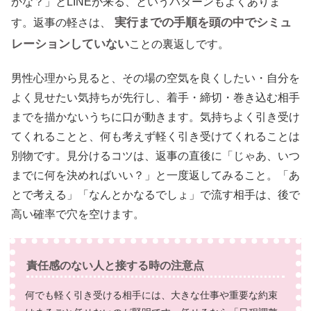
かな？」とLINEが来る、というパターンもよくありま
実行までの手順を頭の中でシミュ
す。返事の軽さは、
レーションしていない
ことの裏返しです。
男性心理から見ると、その場の空気を良くしたい・自分を
よく見せたい気持ちが先行し、着手・締切・巻き込む相手
までを描かないうちに口が動きます。気持ちよく引き受け
てくれることと、何も考えず軽く引き受けてくれることは
別物です。見分けるコツは、返事の直後に「じゃあ、いつ
までに何を決めればいい？」と一度返してみること。「あ
とで考える」「なんとかなるでしょ」で流す相手は、後で
高い確率で穴を空けます。
責任感のない人と接する時の注意点
何でも軽く引き受ける相手には、大きな仕事や重要な約束