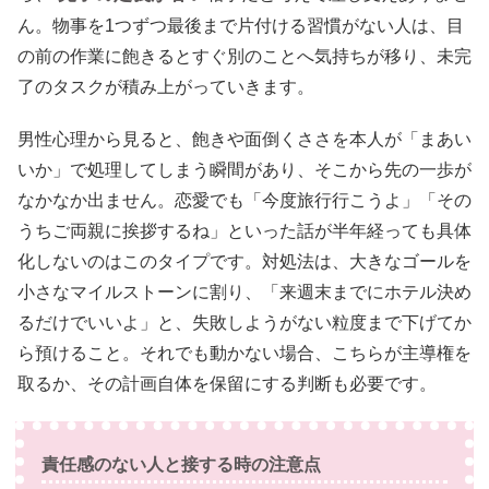
ん。物事を1つずつ最後まで片付ける習慣がない人は、目
の前の作業に飽きるとすぐ別のことへ気持ちが移り、未完
了のタスクが積み上がっていきます。
男性心理から見ると、飽きや面倒くささを本人が「まあい
いか」で処理してしまう瞬間があり、そこから先の一歩が
なかなか出ません。恋愛でも「今度旅行行こうよ」「その
うちご両親に挨拶するね」といった話が半年経っても具体
化しないのはこのタイプです。対処法は、大きなゴールを
小さなマイルストーンに割り、「来週末までにホテル決め
るだけでいいよ」と、失敗しようがない粒度まで下げてか
ら預けること。それでも動かない場合、こちらが主導権を
取るか、その計画自体を保留にする判断も必要です。
責任感のない人と接する時の注意点