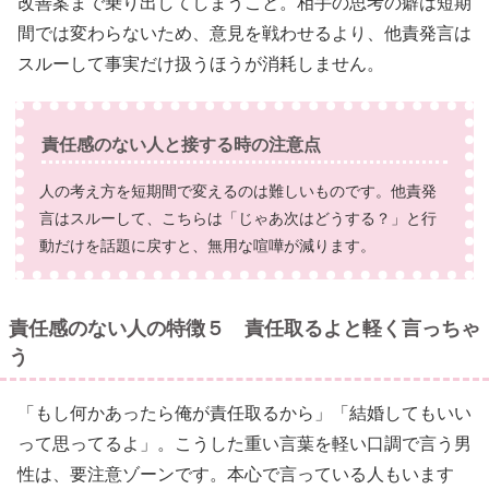
改善案まで乗り出してしまうこと。相手の思考の癖は短期
間では変わらないため、意見を戦わせるより、他責発言は
スルーして事実だけ扱うほうが消耗しません。
責任感のない人と接する時の注意点
人の考え方を短期間で変えるのは難しいものです。他責発
言はスルーして、こちらは「じゃあ次はどうする？」と行
動だけを話題に戻すと、無用な喧嘩が減ります。
責任感のない人の特徴５ 責任取るよと軽く言っちゃ
う
「もし何かあったら俺が責任取るから」「結婚してもいい
って思ってるよ」。こうした重い言葉を軽い口調で言う男
性は、要注意ゾーンです。本心で言っている人もいます