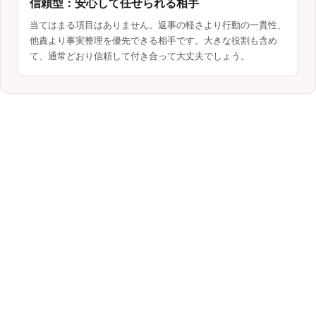
信頼型：安心して任せられる相手
当てはまる項目はありません。返事の軽さより行動の一貫性、
他責より事実整理を優先できる相手です。大きな役割も含め
て、通常どおり信頼して付き合って大丈夫でしょう。