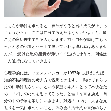
こちらが助けを求めると「自分がやると君の成長が止まっ
ちゃうから」「ここは自分で考えたほうがいいよ」と、聞
こえの良い理由で断る人がいます。前回自分が助けてもら
ったときの記憶とセットで動いていれば違和感はありませ
受けた恩の感覚が薄い
んが、
まま逃げに使うと、関係は
一方通行になっていきます。
心理学的には、フェスティンガーが1957年に提唱した認
知的不協和理論の考え方で説明できます。「助けてもらっ
たのに助け返さない」という状態は本人にとって不快なた
め、「相手のためを思って断った」と理由を書き換え、自
分の中の矛盾を消しにいきます。対処のコツは、大きな見
返りを一気に求めないこと。飲み会の店予約や書類のちょ