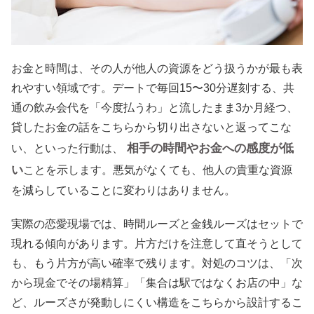
お金と時間は、その人が他人の資源をどう扱うかが最も表
れやすい領域です。デートで毎回15〜30分遅刻する、共
通の飲み会代を「今度払うわ」と流したまま3か月経つ、
貸したお金の話をこちらから切り出さないと返ってこな
相手の時間やお金への感度が低
い、といった行動は、
い
ことを示します。悪気がなくても、他人の貴重な資源
を減らしていることに変わりはありません。
実際の恋愛現場では、時間ルーズと金銭ルーズはセットで
現れる傾向があります。片方だけを注意して直そうとして
も、もう片方が高い確率で残ります。対処のコツは、「次
から現金でその場精算」「集合は駅ではなくお店の中」な
ど、ルーズさが発動しにくい構造をこちらから設計するこ