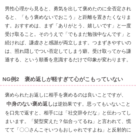
男性心理から見ると、勇気を出して褒めたのに全否定され
ると、「もう褒めないでおこう」と距離を置きたくなりま
す。おすすめは、まず「ありがとう、嬉しいです」と一度
受け取ること。そのうえで「でもまだ勉強中なんです」と
続ければ、謙虚さと感謝が両立します。つまずきやすいの
は、照れ隠しでつい否定してしまう癖。受け取ってから謙
遜する、という順番を意識するだけで印象が変わります。
NG例2 褒め返しが軽すぎて心がこもっていない
褒められたお返しに相手を褒めるのは良いことですが、
中身のない褒め返し
は逆効果です。思ってもいないこと
を口先で返すと、相手には「社交辞令だな」と伝わってし
まいます。「髪型変えた？似合ってるね」と言われて、慌
てて「〇〇さんこそいつもおしゃれですよね」と反射的に