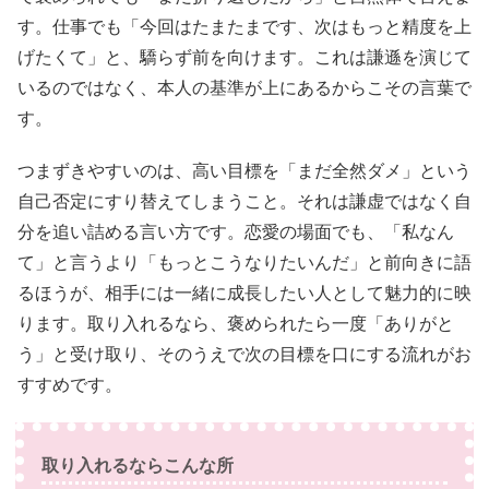
す。仕事でも「今回はたまたまです、次はもっと精度を上
げたくて」と、驕らず前を向けます。これは謙遜を演じて
いるのではなく、本人の基準が上にあるからこその言葉で
す。
つまずきやすいのは、高い目標を「まだ全然ダメ」という
自己否定にすり替えてしまうこと。それは謙虚ではなく自
分を追い詰める言い方です。恋愛の場面でも、「私なん
て」と言うより「もっとこうなりたいんだ」と前向きに語
るほうが、相手には一緒に成長したい人として魅力的に映
ります。取り入れるなら、褒められたら一度「ありがと
う」と受け取り、そのうえで次の目標を口にする流れがお
すすめです。
取り入れるならこんな所