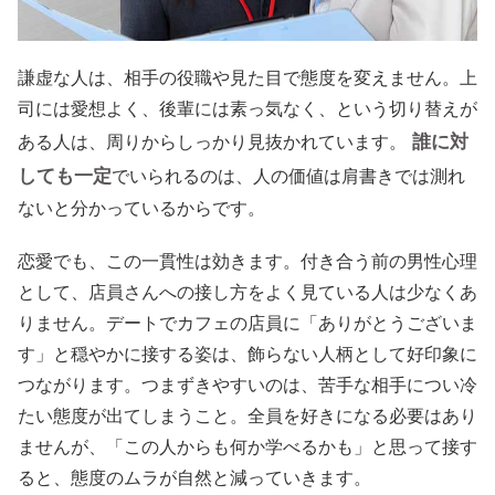
謙虚な人は、相手の役職や見た目で態度を変えません。上
司には愛想よく、後輩には素っ気なく、という切り替えが
誰に対
ある人は、周りからしっかり見抜かれています。
しても一定
でいられるのは、人の価値は肩書きでは測れ
ないと分かっているからです。
恋愛でも、この一貫性は効きます。付き合う前の男性心理
として、店員さんへの接し方をよく見ている人は少なくあ
りません。デートでカフェの店員に「ありがとうございま
す」と穏やかに接する姿は、飾らない人柄として好印象に
つながります。つまずきやすいのは、苦手な相手につい冷
たい態度が出てしまうこと。全員を好きになる必要はあり
ませんが、「この人からも何か学べるかも」と思って接す
ると、態度のムラが自然と減っていきます。