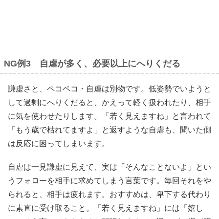
NG例3 自虐が多く、必要以上にへりくだる
謙虚さと、ペコペコ・自虐は別物です。低姿勢でいようと
して過剰にへりくだると、かえって軽く扱われたり、相手
に気を使わせたりします。「若く見えますね」と言われて
「もう歳で枯れてますよ」と返すような自虐も、聞いた側
は反応に困ってしまいます。
自虐は一見謙虚に見えて、実は「そんなことないよ」とい
うフォローを相手に求めてしまう言葉です。毎回それをや
られると、相手は疲れます。おすすめは、卑下する代わり
に素直に受け取ること。「若く見えますね」には「嬉し