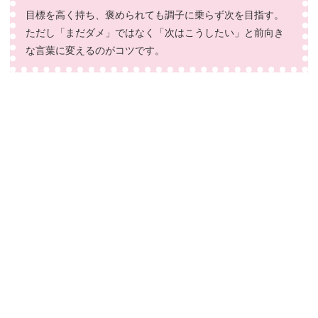
目標を高く持ち、褒められても調子に乗らず次を目指す。
ただし「まだダメ」ではなく「次はこうしたい」と前向き
な言葉に変えるのがコツです。