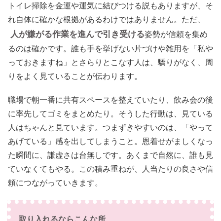
トイレ掃除を金運や運気に結びつける説もありますが、そ
れ自体に確かな根拠があるわけではありません。ただ、
人が嫌がる作業を進んで引き受ける
姿勢が信頼を集め
るのは確かです。誰も手を挙げない片づけや雑用を「私や
っておきますね」とさらりとこなす人は、驕りがなく、周
りをよく見ていることが伝わります。
職場で朝一番に共有スペースを整えていたり、飲み会の後
に率先してゴミをまとめたり。そうした行動は、見ている
人はちゃんと見ています。つまずきやすいのは、「やって
あげている」感を出してしまうこと。恩着せがましくなっ
た瞬間に、謙虚さは台無しです。あくまで自然に、誰も見
ていなくてもやる。この積み重ねが、人当たりの良さや信
頼につながっていきます。
取り入れるならこんな所