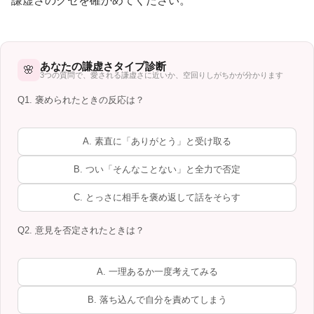
謙虚さのクセを確かめてください。
あなたの謙虚さタイプ診断
🌸
3つの質問で、愛される謙虚さに近いか、空回りしがちかが分かります
Q1. 褒められたときの反応は？
A. 素直に「ありがとう」と受け取る
B. つい「そんなことない」と全力で否定
C. とっさに相手を褒め返して話をそらす
Q2. 意見を否定されたときは？
A. 一理あるか一度考えてみる
B. 落ち込んで自分を責めてしまう