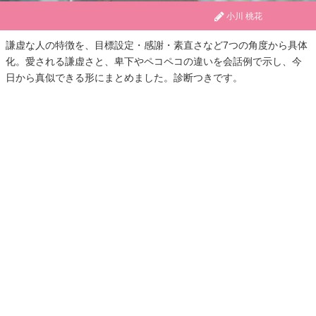
小川 桃花
謙虚な人の特徴を、目標設定・感謝・素直さなど7つの角度から具体
化。愛される謙虚さと、卑下やペコペコの違いを会話例で示し、今
日から真似できる形にまとめました。診断つきです。