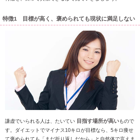
特徴1 目標が高く、褒められても現状に満足しない
目指す場所が高い
謙虚でいられる人は、たいてい
もので
す。ダイエットでマイナス10キロが目標なら、5キロ痩せ
て褒められても「まだ折り返しだから」と自然体で言えま