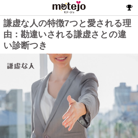
謙虚な人の特徴7つと愛される理
由：勘違いされる謙虚さとの違
い診断つき