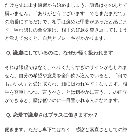
だけを先に出す練習から始めましょう。謙遜はそのあとで
構いません。「ありがとうございます、でもまだまだで」
の順番にするだけで、相手は褒めた甲斐があったと感じま
す。照れ隠しの全否定は、相手の好意を突き返してしまう
と覚えておくと、自然とブレーキがかかります。
Q. 謙虚にしているのに、なぜか軽く扱われます
それは謙虚ではなく、へりくだりすぎのサインかもしれま
せん。自分の希望や意見を全部飲み込んでいると、「何で
もいい人」と受け取られ、雑に扱われやすくなります。相
手を尊重しつつ、言うべきことは穏やかに言う。この両立
ができると、腰は低いのに一目置かれる人になれます。
Q. 恋愛で謙虚さはプラスに働きますか？
働きます。ただし卑下ではなく、感謝と素直さとしての謙