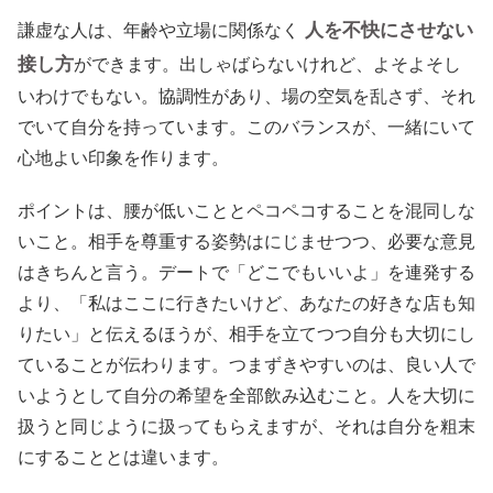
人を不快にさせない
謙虚な人は、年齢や立場に関係なく
接し方
ができます。出しゃばらないけれど、よそよそし
いわけでもない。協調性があり、場の空気を乱さず、それ
でいて自分を持っています。このバランスが、一緒にいて
心地よい印象を作ります。
ポイントは、腰が低いこととペコペコすることを混同しな
いこと。相手を尊重する姿勢はにじませつつ、必要な意見
はきちんと言う。デートで「どこでもいいよ」を連発する
より、「私はここに行きたいけど、あなたの好きな店も知
りたい」と伝えるほうが、相手を立てつつ自分も大切にし
ていることが伝わります。つまずきやすいのは、良い人で
いようとして自分の希望を全部飲み込むこと。人を大切に
扱うと同じように扱ってもらえますが、それは自分を粗末
にすることとは違います。