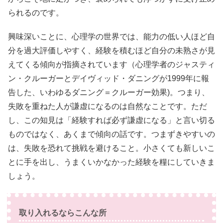
られるのです。
興味深いことに、心理学の世界では、能力の低い人ほど自
分を過大評価しやすく、経験を積むほど自分の未熟さが見
えてくる傾向が指摘されています（心理学者のジャスティ
ン・クルーガーとデイヴィッド・ダニングが1999年に報
告した、いわゆるダニング＝クルーガー効果)。つまり、
失敗を重ねた人が謙虚になるのは自然なことです。ただ
し、この知見は「経験すれば必ず謙虚になる」と言い切る
ものではなく、あくまで傾向の話です。つまずきやすいの
は、失敗を恐れて挑戦を避けること。小さくても新しいこ
とに手を出し、うまくいかなかった経験を糧にしていきま
しょう。
取り入れるならこんな所