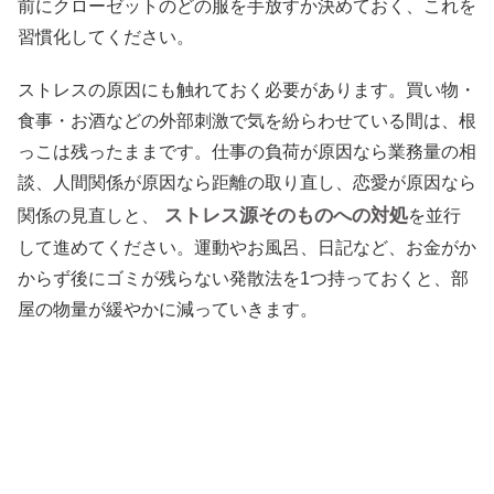
前にクローゼットのどの服を手放すか決めておく、これを
習慣化してください。
ストレスの原因にも触れておく必要があります。買い物・
食事・お酒などの外部刺激で気を紛らわせている間は、根
っこは残ったままです。仕事の負荷が原因なら業務量の相
談、人間関係が原因なら距離の取り直し、恋愛が原因なら
ストレス源そのものへの対処
関係の見直しと、
を並行
して進めてください。運動やお風呂、日記など、お金がか
からず後にゴミが残らない発散法を1つ持っておくと、部
屋の物量が緩やかに減っていきます。