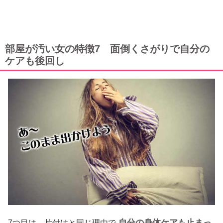
部屋が汚い女の特徴7 面倒くさがりで自分の
ケアも後回し
自分の身体ケアも止まっ
7つ目は、片付けと同じ理由で