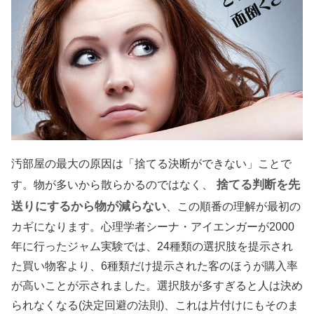
汚部屋の最大の原因は「捨てる決断ができない」ことで
捨てる判断を先
す。物が多いから散らかるのではなく、
送りにするから物が減らない
、この順番の理解が最初の
カギになります。心理学者シーナ・アイエンガーが2000
年に行ったジャム実験では、24種類の選択肢を提示され
た買い物客より、6種類だけ提示された客のほうが購入率
が高いことが示されました。選択肢が多すぎると人は決め
られなくなる(決定回避の法則)、これは片付けにもそのま