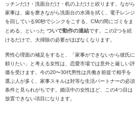
ッチンだけ・洗面台だけ・机の上だけと絞ります。ながら
家事は、歯を磨きながら洗面台の水滴を拭く、電子レンジ
を回している90秒でシンクをこする、CMの間にゴミをま
ついで動作の連結
とめる、といった
です。この2つを続
けるだけで、大掃除の必要がほぼなくなります。
男性心理面の補足をすると、「家事ができないから彼氏に
頼りたい」と考える女性は、恋愛市場では意外と厳しい評
価を受けます。今の20〜30代男性は共働き前提で相手を
選ぶ人が多く、家事スキルは対等な生活パートナーの必須
条件と見られがちです。婚活中の女性ほど、この4つ目は
放置できない項目になります。