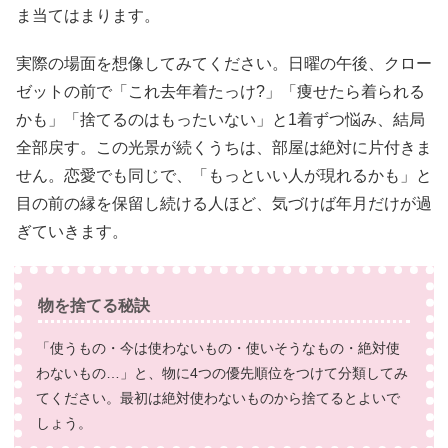
ま当てはまります。
実際の場面を想像してみてください。日曜の午後、クロー
ゼットの前で「これ去年着たっけ?」「痩せたら着られる
かも」「捨てるのはもったいない」と1着ずつ悩み、結局
全部戻す。この光景が続くうちは、部屋は絶対に片付きま
せん。恋愛でも同じで、「もっといい人が現れるかも」と
目の前の縁を保留し続ける人ほど、気づけば年月だけが過
ぎていきます。
物を捨てる秘訣
「使うもの・今は使わないもの・使いそうなもの・絶対使
わないもの…」と、物に4つの優先順位をつけて分類してみ
てください。最初は絶対使わないものから捨てるとよいで
しょう。