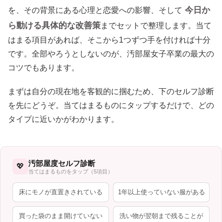
今日か
を、その背景にある心理と恋愛への影響、そして
ら動ける具体的な改善策
までセットで整理します。当て
はまる項目があれば、そこから1つずつ手を付ければ十分
です。全部やろうとしないのが、汚部屋女子卒業の最大の
コツでもあります。
まずは自分の現在地を客観的に掴むため、下のセルフ診断
を先にどうぞ。当てはまるものにタップするだけで、どの
タイプに近いかがわかります。
汚部屋度セルフ診断
💖
当てはまるものをタップ（5項目）
床にモノが直置きされている
1年以上使っていない服がある
買った袋のまま開けていない
洗い物が翌朝まで残ることが