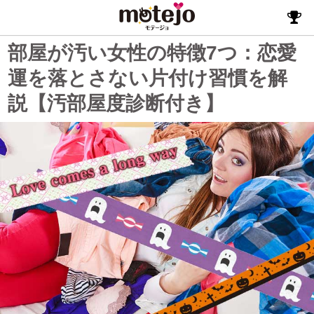
部屋が汚い女性の特徴7つ：恋愛
運を落とさない片付け習慣を解
説【汚部屋度診断付き】