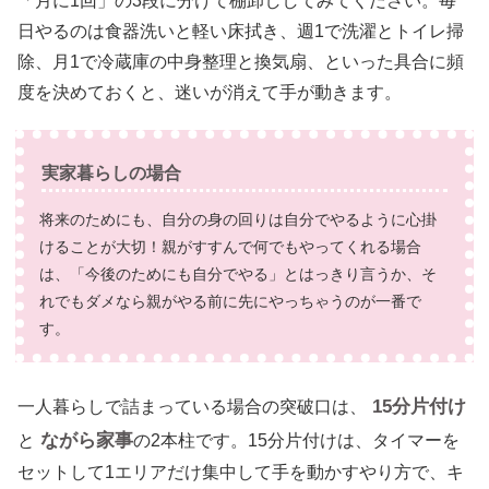
「月に1回」の3段に分けて棚卸ししてみてください。毎
日やるのは食器洗いと軽い床拭き、週1で洗濯とトイレ掃
除、月1で冷蔵庫の中身整理と換気扇、といった具合に頻
度を決めておくと、迷いが消えて手が動きます。
実家暮らしの場合
将来のためにも、自分の身の回りは自分でやるように心掛
けることが大切！親がすすんで何でもやってくれる場合
は、「今後のためにも自分でやる」とはっきり言うか、そ
れでもダメなら親がやる前に先にやっちゃうのが一番で
す。
15分片付け
一人暮らしで詰まっている場合の突破口は、
ながら家事
と
の2本柱です。15分片付けは、タイマーを
セットして1エリアだけ集中して手を動かすやり方で、キ