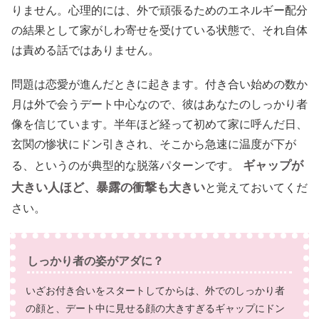
りません。心理的には、外で頑張るためのエネルギー配分
の結果として家がしわ寄せを受けている状態で、それ自体
は責める話ではありません。
問題は恋愛が進んだときに起きます。付き合い始めの数か
月は外で会うデート中心なので、彼はあなたのしっかり者
像を信じています。半年ほど経って初めて家に呼んだ日、
玄関の惨状にドン引きされ、そこから急速に温度が下が
ギャップが
る、というのが典型的な脱落パターンです。
大きい人ほど、暴露の衝撃も大きい
と覚えておいてくだ
さい。
しっかり者の姿がアダに？
いざお付き合いをスタートしてからは、外でのしっかり者
の顔と、デート中に見せる顔の大きすぎるギャップにドン