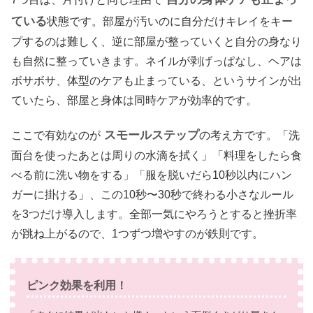
ている
状態です。部屋が汚いのに自分だけキレイをキー
プするのは難しく、逆に部屋が整っていくと自分の身なり
も自然に整っていきます。ネイルが剥げっぱなし、ヘアは
ボサボサ、体型のケアも止まっている、というサインが出
ていたら、部屋と身体は同時ケアが効率的です。
スモールステップ
ここで有効なのが
の考え方です。「洗
面台を使ったあとは周りの水滴を拭く」「料理をしたら食
べる前に洗い物をする」「服を脱いだら10秒以内にハン
ガーに掛ける」、この10秒〜30秒で終わる小さなルール
を3つだけ導入します。全部一気にやろうとすると挫折率
が跳ね上がるので、1つずつ増やすのが鉄則です。
ピンク効果を利用！