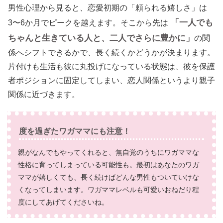
男性心理から見ると、恋愛初期の「頼られる嬉しさ」は
「一人でも
3〜6か月でピークを越えます。そこから先は
ちゃんと生きている人と、二人でさらに豊かに」
の関
係へシフトできるかで、長く続くかどうかが決まります。
片付けも生活も彼に丸投げになっている状態は、彼を保護
者ポジションに固定してしまい、恋人関係というより親子
関係に近づきます。
度を過ぎたワガママにも注意！
親がなんでもやってくれると、無自覚のうちにワガママな
性格に育ってしまっている可能性も。最初はあなたのワガ
ママが嬉しくても、長く続けばどんな男性もついていけな
くなってしまいます。ワガママレベルも可愛いおねだり程
度にしてあげてくださいね。