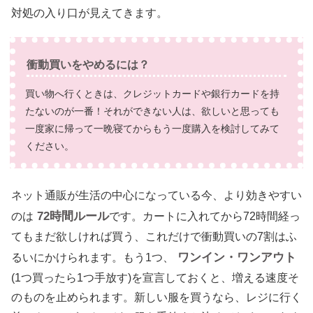
対処の入り口が見えてきます。
衝動買いをやめるには？
買い物へ行くときは、クレジットカードや銀行カードを持
たないのが一番！それができない人は、欲しいと思っても
一度家に帰って一晩寝てからもう一度購入を検討してみて
ください。
ネット通販が生活の中心になっている今、より効きやすい
72時間ルール
のは
です。カートに入れてから72時間経っ
てもまだ欲しければ買う、これだけで衝動買いの7割はふ
ワンイン・ワンアウト
るいにかけられます。もう1つ、
(1つ買ったら1つ手放す)を宣言しておくと、増える速度そ
のものを止められます。新しい服を買うなら、レジに行く