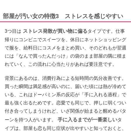
部屋が汚い女の特徴3 ストレスを感じやすい
ストレス発散が買い物に偏る
3つ目は
タイプです。仕事
帰りにコンビニでスイーツを、休日にネットショッピング
で服を、給料日にコスメをまとめ買い、そのどれもが翌週
には「なんで買ったんだっけ」の袋のまま部屋の隅に積ま
れていく、この流れに心当たりがあれば要注意です。
背景にあるのは、消費行為による短時間の気分改善です。
買った瞬間は満足感が高いのに、届いた頃には熱が冷めて
いる、これはドーパミン系の反応が「手に入れる過程」で
最も強く出るためです。恋愛でも同じで、押しに弱くつい
付き合ってしまうけれど、いざ関係が始まると醒めるパタ
手に入るまでが一番楽しい
ーンを持つ人がいます。
タ
イプは、部屋も恋も同じ症状が出やすいと知っておくと、