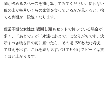
物が占めるスペースを掛け算してみてください。使わない
服の山が毎月いくらの家賃を食っているかが見えると、捨
てる判断が一段速くなります。
後回し癖
優柔不断な女性は
もセットで持っている場合が
多く、「あとで」が「永遠にあとで」になりがちです。決
断すべき物を目の前に置いたら、その場で30秒だけ考え
て答えを出す、これを繰り返すだけで片付けスピードは驚
くほど上がります。