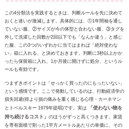
この4分類法を実践するときは、判断ルールを先に決めて
おくと迷いが激減します。具体的には、①1年間袖を通し
ていない服、②サイズが今の体型と合わない服、③タグを
外して洗濯した回数が2回以下でも「なんか違う」と感じ
た服、この3つのいずれかに当てはまれば「絶対使わな
い」箱に入れる、と決めておきます。判断に3秒以上かか
ったら保留箱に入れ、1か月後に開けずに処分、というル
ールも有効です。
つまずきポイントは「せっかく買ったのにもったいない」
という感情です。ここで発動しているのは、行動経済学の
損失回避(得より損の痛みを重く感じる心理・カーネマン
「使わない物を
とトベルスキー 1979年提唱)です。実は
持ち続けるコスト」
のほうがずっと高くつきます。家賃
を専有面積で割った1平方メートルあたりの単価に、その