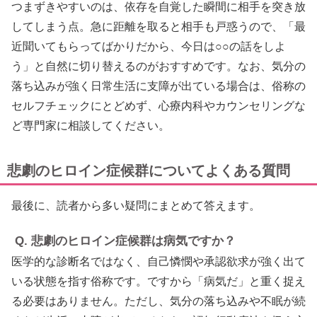
つまずきやすいのは、依存を自覚した瞬間に相手を突き放
してしまう点。急に距離を取ると相手も戸惑うので、「最
近聞いてもらってばかりだから、今日は○○の話をしよ
う」と自然に切り替えるのがおすすめです。なお、気分の
落ち込みが強く日常生活に支障が出ている場合は、俗称の
セルフチェックにとどめず、心療内科やカウンセリングな
ど専門家に相談してください。
悲劇のヒロイン症候群についてよくある質問
最後に、読者から多い疑問にまとめて答えます。
Q. 悲劇のヒロイン症候群は病気ですか？
医学的な診断名ではなく、自己憐憫や承認欲求が強く出て
いる状態を指す俗称です。ですから「病気だ」と重く捉え
る必要はありません。ただし、気分の落ち込みや不眠が続