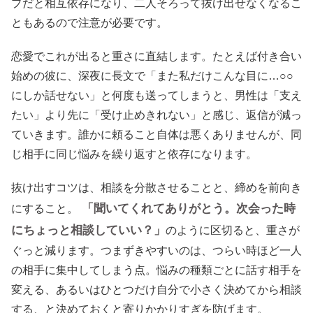
プだと相互依存になり、二人そろって抜け出せなくなるこ
ともあるので注意が必要です。
恋愛でこれが出ると重さに直結します。たとえば付き合い
始めの彼に、深夜に長文で「また私だけこんな目に…○○
にしか話せない」と何度も送ってしまうと、男性は「支え
たい」より先に「受け止めきれない」と感じ、返信が減っ
ていきます。誰かに頼ること自体は悪くありませんが、同
じ相手に同じ悩みを繰り返すと依存になります。
抜け出すコツは、相談を分散させることと、締めを前向き
「聞いてくれてありがとう。次会った時
にすること。
にちょっと相談していい？」
のように区切ると、重さが
ぐっと減ります。つまずきやすいのは、つらい時ほど一人
の相手に集中してしまう点。悩みの種類ごとに話す相手を
変える、あるいはひとつだけ自分で小さく決めてから相談
する、と決めておくと寄りかかりすぎを防げます。