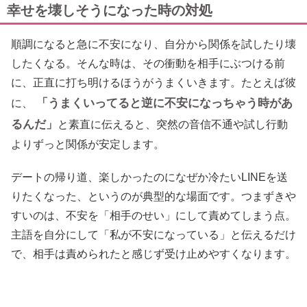
幸せを壊しそうになった時の対処
順調になると急に不安になり、自分から関係を試したり壊
したくなる。そんな時は、その衝動を相手にぶつける前
に、正直に打ち明けるほうがうまくいきます。たとえば彼
「うまくいってると逆に不安になっちゃう時があ
に、
るんだ」
と素直に伝えると、突然の音信不通や試し行動
よりずっと関係が安定します。
デートの帰り道、楽しかったのになぜか冷たいLINEを送
りたくなった、というのが典型的な場面です。つまずきや
すいのは、不安を「相手のせい」にして責めてしまう点。
主語を自分にして「私が不安になっている」と伝えるだけ
で、相手は責められたと感じず受け止めやすくなります。