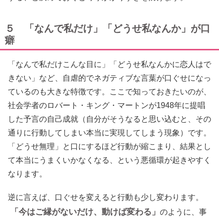
５ 「なんで私だけ」「どうせ私なんか」が口
癖
「なんで私だけこんな目に」「どうせ私なんかに恋人はで
きない」など、自虐的でネガティブな言葉が口ぐせになっ
ているのも大きな特徴です。ここで知っておきたいのが、
社会学者のロバート・キング・マートンが1948年に提唱
した予言の自己成就（自分がそうなると思い込むと、その
通りに行動してしまい本当に実現してしまう現象）です。
「どうせ無理」と口にするほど行動が縮こまり、結果とし
て本当にうまくいかなくなる、という悪循環が起きやすく
なります。
逆に言えば、口ぐせを変えると行動も少し変わります。
「今はご縁がないだけ、動けば変わる」
のように、事