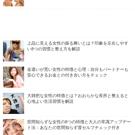
上品に見える女性の振る舞いとは？印象を左右しやす
い8つの習慣と整え方を解説
金遣いが荒い女性の特徴と心理：自分もパートナーも
安心できるお金との付き合い方をチェック
大雑把な女性の特徴とは？おおらかな長所と整えると
心地よい生活習慣を解説
世間知らずな女性の8つの特徴と大人の常識アップデー
ト法：あなたの世間知らず度セルフチェック付き