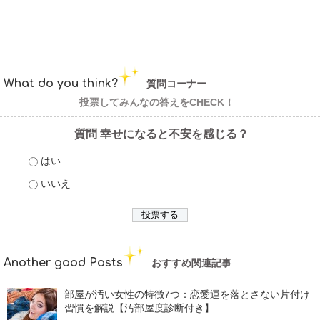
What do you think?
質問コーナー
投票してみんなの答えをCHECK！
質問 幸せになると不安を感じる？
はい
いいえ
Another good Posts
おすすめ関連記事
部屋が汚い女性の特徴7つ：恋愛運を落とさない片付け
習慣を解説【汚部屋度診断付き】