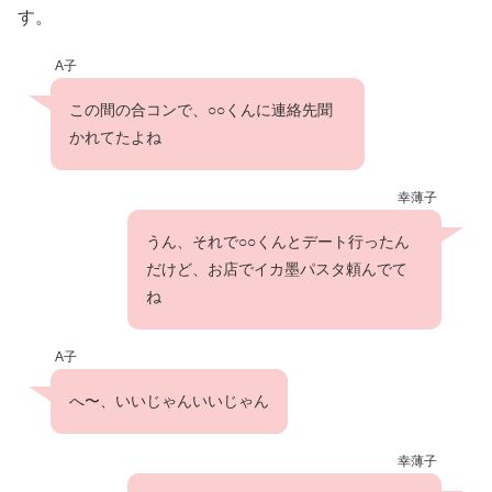
す。
A子
この間の合コンで、○○くんに連絡先聞
かれてたよね
幸薄子
うん、それで○○くんとデート行ったん
だけど、お店でイカ墨パスタ頼んでて
ね
A子
へ〜、いいじゃんいいじゃん
幸薄子