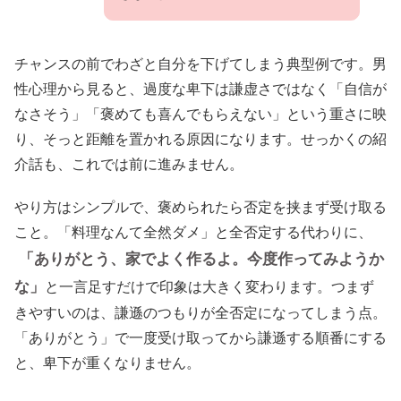
チャンスの前でわざと自分を下げてしまう典型例です。男
性心理から見ると、過度な卑下は謙虚さではなく「自信が
なさそう」「褒めても喜んでもらえない」という重さに映
り、そっと距離を置かれる原因になります。せっかくの紹
介話も、これでは前に進みません。
やり方はシンプルで、褒められたら否定を挟まず受け取る
こと。「料理なんて全然ダメ」と全否定する代わりに、
「ありがとう、家でよく作るよ。今度作ってみようか
な」
と一言足すだけで印象は大きく変わります。つまず
きやすいのは、謙遜のつもりが全否定になってしまう点。
「ありがとう」で一度受け取ってから謙遜する順番にする
と、卑下が重くなりません。