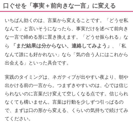
口ぐせを「事実＋前向きな一言」に変える
いちばん効くのは、言葉から変えることです。「どうせ私
なんて」と言いそうになったら、事実だけを述べて前向き
な一言で締める形に置き換えます。「どうせ振られる」な
「まだ結果は分からない、連絡してみよう」
ら
、「私
なんて誰にも好かれない」なら「気の合う人にはこれから
出会える」といった具合です。
実践のタイミングは、ネガティブが出やすい夜より、朝や
出かける前の一言から。つまずきやすいのは、心では信じ
られないのに言葉だけ変えて空しくなる点です。信じられ
なくても構いません。言葉は行動を少しずつ引っぱるの
で、まずは口の形から変える、くらいの気持ちで続けてみ
てください。