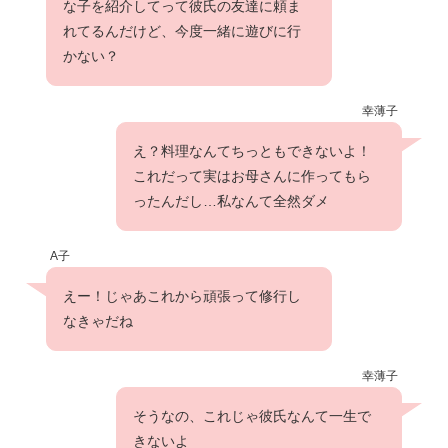
な子を紹介してって彼氏の友達に頼ま
れてるんだけど、今度一緒に遊びに行
かない？
幸薄子
え？料理なんてちっともできないよ！
これだって実はお母さんに作ってもら
ったんだし…私なんて全然ダメ
A子
えー！じゃあこれから頑張って修行し
なきゃだね
幸薄子
そうなの、これじゃ彼氏なんて一生で
きないよ