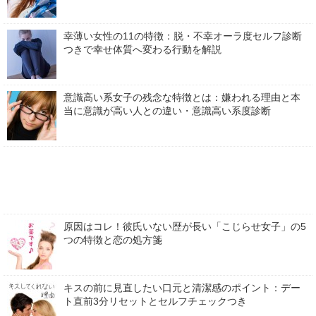
幸薄い女性の11の特徴：脱・不幸オーラ度セルフ診断
つきで幸せ体質へ変わる行動を解説
意識高い系女子の残念な特徴とは：嫌われる理由と本
当に意識が高い人との違い・意識高い系度診断
原因はコレ！彼氏いない歴が長い「こじらせ女子」の5
つの特徴と恋の処方箋
キスの前に見直したい口元と清潔感のポイント：デー
ト直前3分リセットとセルフチェックつき