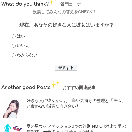
What do you think?
質問コーナー
投票してみんなの答えをCHECK！
現在、あなたの好きな人に彼女はいますか？
はい
いいえ
わからない
Another good Posts
おすすめ関連記事
好きな人に彼女がいた…辛い気持ちの整理と「最低」
と責めない誠実な向き合い方
夏の男ウケファッション9つの鉄則 NG OK対比で学ぶ
清潔感コーデ術 セルフチェック付き