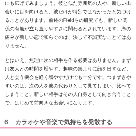
にも広げてみましょう。彼と似た雰囲気の人や、新しい出
会いに目を向けると、彼だけが特別ではなかったと気づけ
ることがあります。前述のFieldらの研究でも、新しい関
係の有無が立ち直りやすさに関わるとされています。恋の
痛みが新しい恋で和らぐのは、決して不誠実なことではあ
りません。
とはいえ、無理に次の相手を作る必要はありません。まず
は友人との時間を増やす、趣味の集まりに顔を出すなど、
人と会う機会を軽く増やすだけでも十分です。つまずきや
すいのは、次の人を彼の代わりとして見てしまい、比べて
しまうこと。新しい相手はその人自身として向き合うこと
で、はじめて前向きな出会いになります。
６ カラオケや音楽で気持ちを発散する