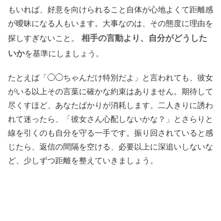
もいれば、好意を向けられること自体が心地よくて距離感
が曖昧になる人もいます。大事なのは、その態度に理由を
相手の言動より、自分がどうした
探しすぎないこと。
いか
を基準にしましょう。
たとえば「◯◯ちゃんだけ特別だよ」と言われても、彼女
がいる以上その言葉に確かな約束はありません。期待して
尽くすほど、あなたばかりが消耗します。二人きりに誘わ
れて迷ったら、「彼女さん心配しないかな？」とさらりと
線を引くのも自分を守る一手です。振り回されていると感
じたら、返信の間隔を空ける、必要以上に深追いしないな
ど、少しずつ距離を整えていきましょう。