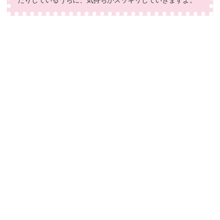
たりしているうちに、気持ちがスッキリしていきますよ。