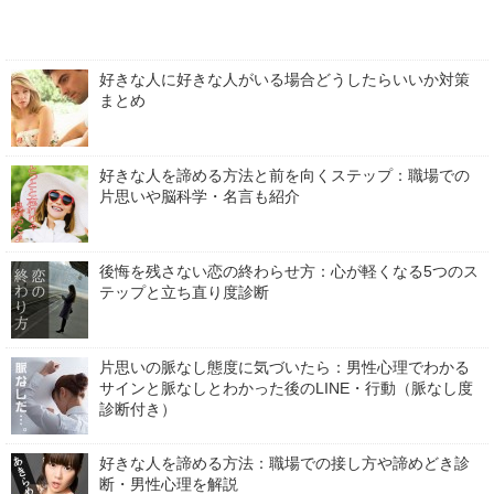
好きな人に好きな人がいる場合どうしたらいいか対策
まとめ
好きな人を諦める方法と前を向くステップ：職場での
片思いや脳科学・名言も紹介
後悔を残さない恋の終わらせ方：心が軽くなる5つのス
テップと立ち直り度診断
片思いの脈なし態度に気づいたら：男性心理でわかる
サインと脈なしとわかった後のLINE・行動（脈なし度
診断付き）
好きな人を諦める方法：職場での接し方や諦めどき診
断・男性心理を解説