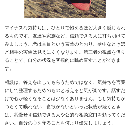
マイナスな気持ちは、ひとりで抱えるほど大きく感じられ
るものです。友達や家族など、信頼できる人に打ち明けて
みましょう。恋は盲目という言葉のとおり、夢中なときほ
ど相手の実像は見えにくくなります。第三者の視点を借り
ることで、自分の状況を客観的に眺め直すことができま
す。
相談は、答えを出してもらうためではなく、気持ちを言葉
にして整理するためのものと考えると気が楽です。話すだ
けで心が軽くなることは少なくありません。もし気持ちが
つらくて眠れない、食欲がないといった状態が続くとき
は、我慢せず信頼できる人や公的な相談窓口を頼ってくだ
さい。自分の心を守ることを何より優先しましょう。