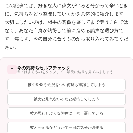
この記事では、好きな人に彼女がいると分かって辛いとき
に、気持ちをどう整理していくかを具体的に紹介します。
大切にしたいのは、相手の関係を壊してまで奪う方向では
なく、あなた自身が納得して前に進める誠実な選び方で
す。焦らず、今の自分に合うものから取り入れてみてくだ
さい。
今の気持ちセルフチェック
🌸
当てはまるものをタップして、最後に結果を見てみましょう
彼のSNSや近況をつい何度も確認してしまう
彼女と別れないかなと期待してしまう
彼の思わせぶりな態度に一喜一憂している
彼と会えるかどうかで一日の気分が決まる