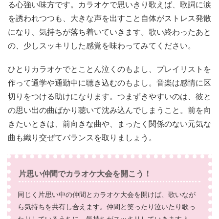
る心強い味方です。カラオケで思いきり歌えば、歌詞に涙
を誘われつつも、大きな声を出すこと自体がストレス発散
になり、気持ちが落ち着いていきます。歌い終わったあと
の、少しスッキリした感覚を味わってみてください。
ひとりカラオケでとことん泣くのもよし、プレイリストを
作って通学や通勤中に聴き込むのもよし。音楽は感情に区
切りをつける助けになります。つまずきやすいのは、彼と
の思い出の曲ばかり聴いて沈み込んでしまうこと。前を向
きたいときは、前向きな曲や、まったく関係のない元気な
曲も織り交ぜてバランスを取りましょう。
片思い仲間でカラオケ大会を開こう！
同じく片思い中の仲間とカラオケ大会を開けば、歌いなが
ら気持ちを共有し合えます。仲間と笑ったり泣いたり歌っ