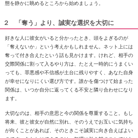
態を静かに眺めるところから始めましょう。
２ 「奪う」より、誠実な選択を大切に
好きな人に彼女がいると分かったとき、頭をよぎるのが
「奪えないか」という考えかもしれません。ネット上には
奪って付き合えたという話も見かけます。けれど、相手の
交際関係に割って入るやり方は、たとえ一時的にうまくい
っても、罪悪感や不信感が土台に残りやすく、あなた自身
が幸せになりにくい選び方です。誰かを傷つけて始まった
関係は、いつか自分に返ってくる不安と隣り合わせになり
ます。
大切なのは、相手の意思と今の関係を尊重すること。もし
将来、彼と彼女が自然に別れ、そのうえでお互いに気持ち
が向くことがあれば、そのときこそ誠実に向き合えばよい