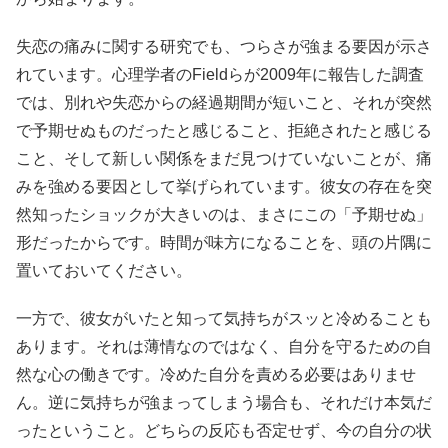
失恋の痛みに関する研究でも、つらさが強まる要因が示さ
れています。心理学者のFieldらが2009年に報告した調査
では、別れや失恋からの経過期間が短いこと、それが突然
で予期せぬものだったと感じること、拒絶されたと感じる
こと、そして新しい関係をまだ見つけていないことが、痛
みを強める要因として挙げられています。彼女の存在を突
然知ったショックが大きいのは、まさにこの「予期せぬ」
形だったからです。時間が味方になることを、頭の片隅に
置いておいてください。
一方で、彼女がいたと知って気持ちがスッと冷めることも
あります。それは薄情なのではなく、自分を守るための自
然な心の働きです。冷めた自分を責める必要はありませ
ん。逆に気持ちが強まってしまう場合も、それだけ本気だ
ったということ。どちらの反応も否定せず、今の自分の状