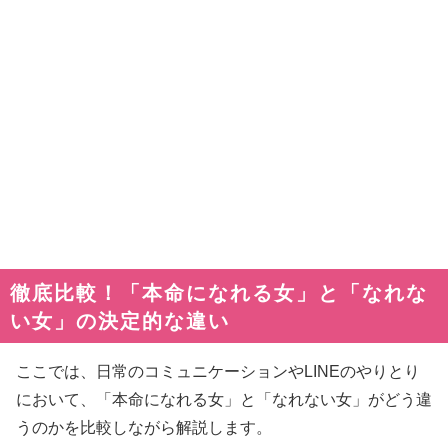
徹底比較！「本命になれる女」と「なれな
い女」の決定的な違い
ここでは、日常のコミュニケーションやLINEのやりとり
において、「本命になれる女」と「なれない女」がどう違
うのかを比較しながら解説します。