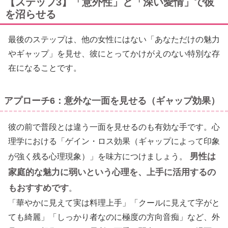
【ステップ3】「意外性」と「深い愛情」で彼
を沼らせる
最後のステップは、他の女性にはない「あなただけの魅力
やギャップ」を見せ、彼にとってかけがえのない特別な存
在になることです。
アプローチ6：意外な一面を見せる（ギャップ効果）
彼の前で普段とは違う一面を見せるのも有効な手です。心
理学における「ゲイン・ロス効果（ギャップによって印象
男性は
が強く残る心理現象）」を味方につけましょう。
家庭的な魅力に弱いという心理を、上手に活用するの
もおすすめです
。
「華やかに見えて実は料理上手」「クールに見えて字がと
ても綺麗」「しっかり者なのに極度の方向音痴」など、外