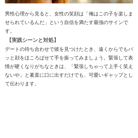
男性心理から見ると、女性の笑顔は「俺はこの子を楽しま
せられているんだ」という自信を満たす最強のサインで
す。
【実践シーンと対処】
デートの待ち合わせで彼を見つけたとき、遠くからでもパ
ッと顔をほころばせて手を振ってみましょう。緊張して表
情が硬くなりがちなときは、「緊張しちゃって上手く笑え
ないや」と素直に口に出すだけでも、可愛いギャップとし
て伝わります。