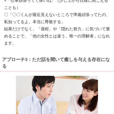
×「仕事頑張ってて偉いね」（少し上から目線に聞こえる
ことも）
〇「〇〇くんが最近見えないところで準備頑張ってたの、
私知ってるよ。本当に尊敬する」
結果だけでなく、「過程」や「隠れた努力」に気づいて褒
めることで、「他の女性とは違う、唯一の理解者」になれ
ます。
アプローチ3：ただ話を聞いて癒しを与える存在にな
る