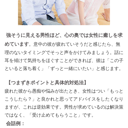
強そうに見える男性ほど、心の奥では女性に癒しを求
めています
。意中の彼が疲れていそうだと感じたら、無
理のないタイミングでそっと声をかけてみましょう。話に
耳を傾けて気持ちをほぐすことができれば、彼は「この子
といると落ち着く」「ずっと一緒にいたい」と感じます。
【つまずきポイントと具体的対処法】
疲れた彼から愚痴や悩みが出たとき、女性はつい「もっと
こうしたら？」と良かれと思ってアドバイスをしたくなり
ますが、これは逆効果です。男性が求めているのは解決策
ではなく、「受け止めてもらうこと」です。
会話例：