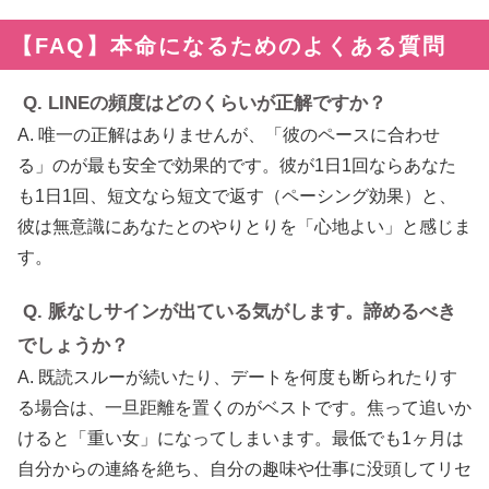
【FAQ】本命になるためのよくある質問
Q. LINEの頻度はどのくらいが正解ですか？
A. 唯一の正解はありませんが、「彼のペースに合わせ
る」のが最も安全で効果的です。彼が1日1回ならあなた
も1日1回、短文なら短文で返す（ペーシング効果）と、
彼は無意識にあなたとのやりとりを「心地よい」と感じま
す。
Q. 脈なしサインが出ている気がします。諦めるべき
でしょうか？
A. 既読スルーが続いたり、デートを何度も断られたりす
る場合は、一旦距離を置くのがベストです。焦って追いか
けると「重い女」になってしまいます。最低でも1ヶ月は
自分からの連絡を絶ち、自分の趣味や仕事に没頭してリセ