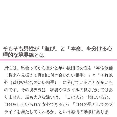
そもそも男性が「遊び」と「本命」を分ける心
理的な境界線とは
男性は、出会ってから意外と早い段階で女性を「本命候補
（将来を見据えて真剣に付き合いたい相手）」と「それ以
外（遊びや都合のいい相手）」に分けていることが多いも
のです。その境界線は、容姿やスタイルの良さだけではあ
りません。最も大きな違いは、「この人と一緒にいると、
自分らしくいられて安心できるか」「自分の男としてのプ
ライドを満たしてくれるか」という感情の動きにありま