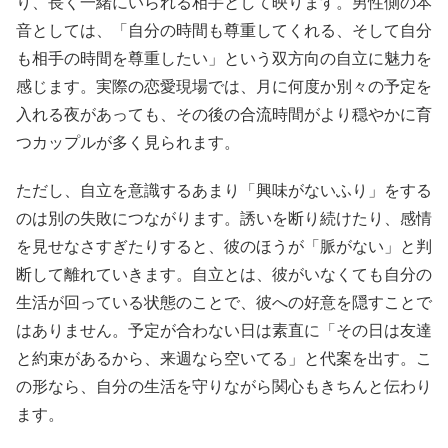
り、長く一緒にいられる相手として映ります。男性側の本
音としては、「自分の時間も尊重してくれる、そして自分
も相手の時間を尊重したい」という双方向の自立に魅力を
感じます。実際の恋愛現場では、月に何度か別々の予定を
入れる夜があっても、その後の合流時間がより穏やかに育
つカップルが多く見られます。
ただし、自立を意識するあまり「興味がないふり」をする
のは別の失敗につながります。誘いを断り続けたり、感情
を見せなさすぎたりすると、彼のほうが「脈がない」と判
断して離れていきます。自立とは、彼がいなくても自分の
生活が回っている状態のことで、彼への好意を隠すことで
はありません。予定が合わない日は素直に「その日は友達
と約束があるから、来週なら空いてる」と代案を出す。こ
の形なら、自分の生活を守りながら関心もきちんと伝わり
ます。