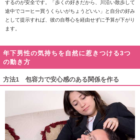
するのが安全です。「歩くの好きだから、川沿い散歩して
途中でコーヒー買うくらいがちょうどいい」と自分の好み
として提示すれば、彼の自尊心を経由せずに予算が下がり
ます。
年下男性の気持ちを自然に惹きつける3つ
の動き方
方法1 包容力で安心感のある関係を作る