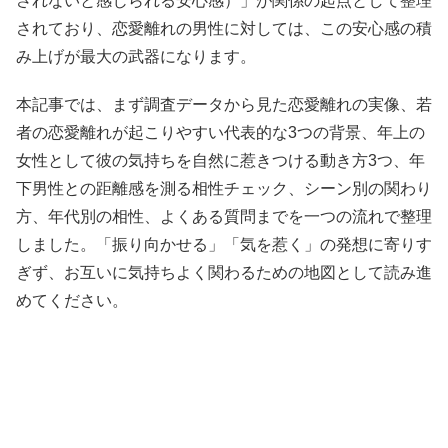
されないと感じられる安心感）」が関係の起点として整理
されており、恋愛離れの男性に対しては、この安心感の積
み上げが最大の武器になります。
本記事では、まず調査データから見た恋愛離れの実像、若
者の恋愛離れが起こりやすい代表的な3つの背景、年上の
女性として彼の気持ちを自然に惹きつける動き方3つ、年
下男性との距離感を測る相性チェック、シーン別の関わり
方、年代別の相性、よくある質問までを一つの流れで整理
しました。「振り向かせる」「気を惹く」の発想に寄りす
ぎず、お互いに気持ちよく関わるための地図として読み進
めてください。