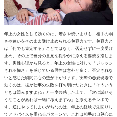
年上の女性として効くのは、若さや勢いよりも、相手の弱
さや迷いをそのまま受け止められる包容力です。包容力と
は「何でも肯定する」ことではなく、否定せずに一度受け
止め、その上で自分の意見を穏やかに添える姿勢を指しま
す。男性心理から見ると、年上の女性に対して「ジャッジ
される怖さ」を感じている男性は意外と多く、否定されな
いと感じた瞬間に心の壁が下がります。実際の恋愛現場で
効くのは、彼が仕事の失敗を打ち明けたときに「そういう
ときは凹みますよね」と一度共感した上で、「次に試せそ
うなことがあれば一緒に考えますね」と添えるテンポで
す。逆にやってしまいがちなのは、年上の経験で先回りし
てアドバイスを重ねるパターンで、これは相手の自尊心に