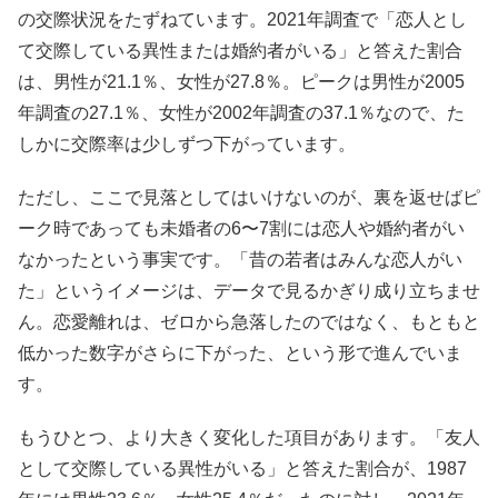
の交際状況をたずねています。2021年調査で「恋人とし
て交際している異性または婚約者がいる」と答えた割合
は、男性が21.1％、女性が27.8％。ピークは男性が2005
年調査の27.1％、女性が2002年調査の37.1％なので、た
しかに交際率は少しずつ下がっています。
ただし、ここで見落としてはいけないのが、裏を返せばピ
ーク時であっても未婚者の6〜7割には恋人や婚約者がい
なかったという事実です。「昔の若者はみんな恋人がい
た」というイメージは、データで見るかぎり成り立ちませ
ん。恋愛離れは、ゼロから急落したのではなく、もともと
低かった数字がさらに下がった、という形で進んでいま
す。
もうひとつ、より大きく変化した項目があります。「友人
として交際している異性がいる」と答えた割合が、1987