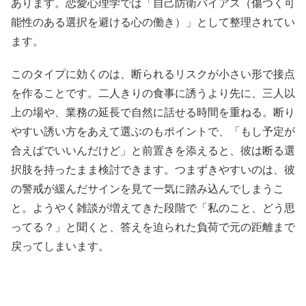
あります。恋愛心理学では「自己防衛バイアス（傷つく可
能性のある選択を避ける心の働き）」として整理されてい
ます。
このタイプに効くのは、断られるリスクが小さい形で接点
を作ることです。二人きりの食事に誘うより先に、三人以
上の場や、業務の延長で自然に話せる時間を重ねる。断り
やすい誘い方をあえて選ぶのもポイントで、「もし予定が
合えばでいいんだけど」と前置きを添えると、彼は断る選
択肢を持ったまま検討できます。つまずきやすいのは、彼
の警戒が緩んだサインを見て一気に踏み込んでしまうこ
と。ようやく雑談が増えてきた段階で「私のこと、どう思
ってる？」と聞くと、答えを迫られた負荷で元の距離まで
戻ってしまいます。