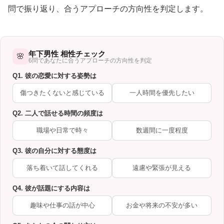
問で振り返り、合うアプローチの方向性を判定します。
年下男性 相性チェック
🌸
6問であなたに合うアプローチの方向性を判定
Q1. 彼の恋愛に対する姿勢は
傷つきたくないと感じている
一人時間を優先したい
Q2. 二人で話せる時間の頻度は
職場や日常で時々
数週間に一度程度
Q3. 彼の自分に対する態度は
落ち着いて話してくれる
遠慮や緊張が見える
Q4. 彼が話題にする内容は
趣味や仕事の話が中心
お金や将来の不安が多い