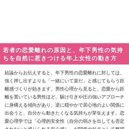
若者の恋愛離れの原因と、年下男性の気持
ちを自然に惹きつける年上女性の動き方
結論からお伝えすると、年下男性の恋愛離れに対しては、
強く押し出すよりも「一緒にいて楽だ」と感じてもらう距
離感づくりが効きます。男性心理から見ると、恋愛から距
離を置いている男性ほど、駆け引きや圧の強いアプローチ
に身構える傾向があり、逆に穏やかで居心地のよい関係に
出会うと、自分から動きたくなる気持ちが芽生えます。恋
愛心理学では「心理的安全性（自分の弱さを出しても否定