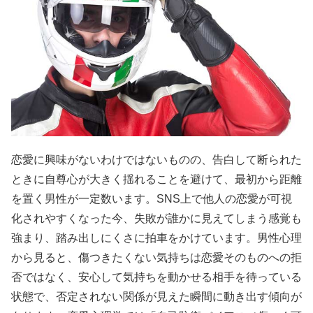
恋愛に興味がないわけではないものの、告白して断られた
ときに自尊心が大きく揺れることを避けて、最初から距離
を置く男性が一定数います。SNS上で他人の恋愛が可視
化されやすくなった今、失敗が誰かに見えてしまう感覚も
強まり、踏み出しにくさに拍車をかけています。男性心理
から見ると、傷つきたくない気持ちは恋愛そのものへの拒
否ではなく、安心して気持ちを動かせる相手を待っている
状態で、否定されない関係が見えた瞬間に動き出す傾向が