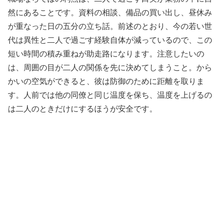
然にあることです。資料の相談、備品の買い出し、昼休み
が重なった日の五分の立ち話。前述のとおり、今の若い世
代は異性と二人で過ごす経験自体が減っているので、この
短い時間の積み重ねが助走路になります。注意したいの
は、周囲の目が二人の関係を先に決めてしまうこと。から
かいの空気ができると、彼は防御のために距離を取りま
す。人前では他の同僚と同じ温度を保ち、温度を上げるの
は二人のときだけにするほうが安全です。