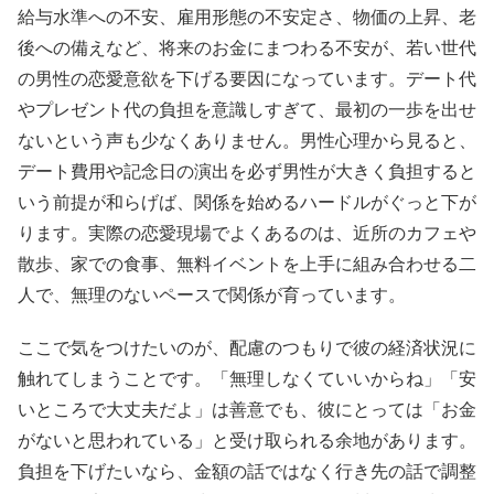
給与水準への不安、雇用形態の不安定さ、物価の上昇、老
後への備えなど、将来のお金にまつわる不安が、若い世代
の男性の恋愛意欲を下げる要因になっています。デート代
やプレゼント代の負担を意識しすぎて、最初の一歩を出せ
ないという声も少なくありません。男性心理から見ると、
デート費用や記念日の演出を必ず男性が大きく負担すると
いう前提が和らげば、関係を始めるハードルがぐっと下が
ります。実際の恋愛現場でよくあるのは、近所のカフェや
散歩、家での食事、無料イベントを上手に組み合わせる二
人で、無理のないペースで関係が育っています。
ここで気をつけたいのが、配慮のつもりで彼の経済状況に
触れてしまうことです。「無理しなくていいからね」「安
いところで大丈夫だよ」は善意でも、彼にとっては「お金
がないと思われている」と受け取られる余地があります。
負担を下げたいなら、金額の話ではなく行き先の話で調整