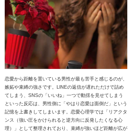
恋愛から距離を置いている男性が最も苦手と感じるのが、
嫉妬や束縛の強さです。LINEの返信が遅れただけで詰め
てしまう、SNSの「いいね」一つで動揺を見せてしまう
といった反応は、男性側に「やはり恋愛は面倒だ」という
記憶を上書きしてしまいます。恋愛心理学では「リアクタ
ンス（強い圧をかけられると逆方向に反発したくなる心
理）」として整理されており、束縛が強いほど距離が広が