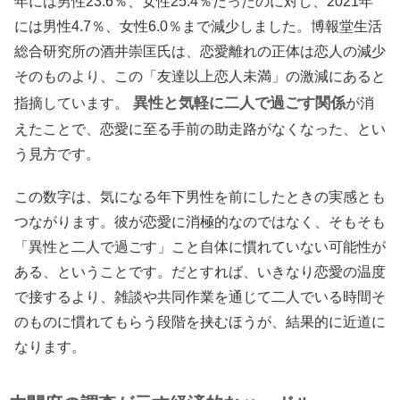
年には男性23.6％、女性25.4％だったのに対し、2021年
には男性4.7％、女性6.0％まで減少しました。博報堂生活
総合研究所の酒井崇匡氏は、恋愛離れの正体は恋人の減少
そのものより、この「友達以上恋人未満」の激減にあると
異性と気軽に二人で過ごす関係
指摘しています。
が消
えたことで、恋愛に至る手前の助走路がなくなった、とい
う見方です。
この数字は、気になる年下男性を前にしたときの実感とも
つながります。彼が恋愛に消極的なのではなく、そもそも
「異性と二人で過ごす」こと自体に慣れていない可能性が
ある、ということです。だとすれば、いきなり恋愛の温度
で接するより、雑談や共同作業を通じて二人でいる時間そ
のものに慣れてもらう段階を挟むほうが、結果的に近道に
なります。