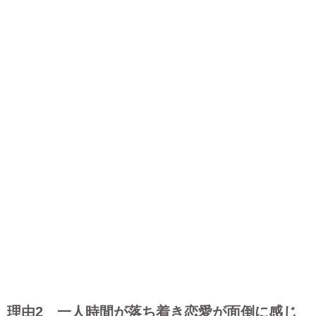
理由2 一人時間が落ち着き恋愛が面倒に感じ