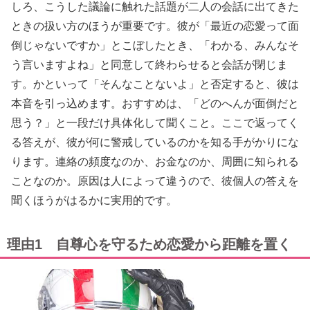
しろ、こうした議論に触れた話題が二人の会話に出てきた
ときの扱い方のほうが重要です。彼が「最近の恋愛って面
倒じゃないですか」とこぼしたとき、「わかる、みんなそ
う言いますよね」と同意して終わらせると会話が閉じま
す。かといって「そんなことないよ」と否定すると、彼は
本音を引っ込めます。おすすめは、「どのへんが面倒だと
思う？」と一段だけ具体化して聞くこと。ここで返ってく
る答えが、彼が何に警戒しているのかを知る手がかりにな
ります。連絡の頻度なのか、お金なのか、周囲に知られる
ことなのか。原因は人によって違うので、彼個人の答えを
聞くほうがはるかに実用的です。
理由1 自尊心を守るため恋愛から距離を置く