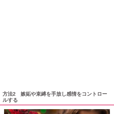
方法2 嫉妬や束縛を手放し感情をコントロー
ルする