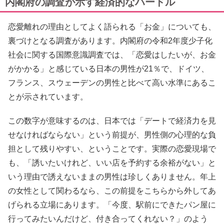
内閣府の調査が示す経済的なハードル
恋愛離れの理由としてよく語られる「お金」についても、
裏づけとなる調査があります。内閣府の令和2年度少子化
社会に関する国際意識調査では、「恋愛はしたいが、お金
がかかる」と感じている日本の男性が21％で、ドイツ、
フランス、スウェーデンの男性と比べて高い水準にあるこ
とが示されています。
この数字が意味するのは、日本では「デートで経済力を見
せなければならない」という前提が、男性側の心理的な負
担として残りやすい、ということです。実際の恋愛現場で
も、「誘いたいけれど、いい店を予約する余裕がない」と
いう理由で誘えないままの男性は珍しくありません。年上
の女性として関わるなら、この前提をこちらから外してあ
げられる立場にあります。「今度、駅前にできたパン屋に
行ってみたいんだけど、付き合ってくれない？」のよう