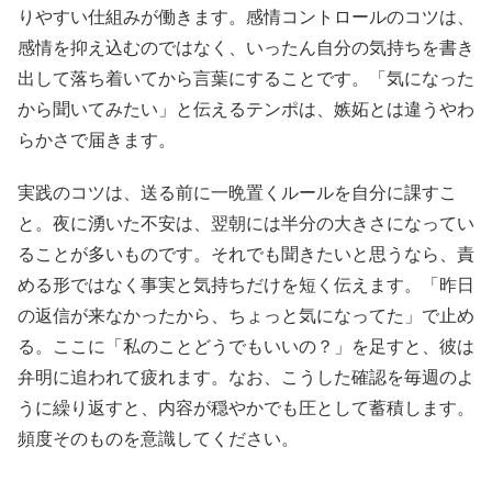
りやすい仕組みが働きます。感情コントロールのコツは、
感情を抑え込むのではなく、いったん自分の気持ちを書き
出して落ち着いてから言葉にすることです。「気になった
から聞いてみたい」と伝えるテンポは、嫉妬とは違うやわ
らかさで届きます。
実践のコツは、送る前に一晩置くルールを自分に課すこ
と。夜に湧いた不安は、翌朝には半分の大きさになってい
ることが多いものです。それでも聞きたいと思うなら、責
める形ではなく事実と気持ちだけを短く伝えます。「昨日
の返信が来なかったから、ちょっと気になってた」で止め
る。ここに「私のことどうでもいいの？」を足すと、彼は
弁明に追われて疲れます。なお、こうした確認を毎週のよ
うに繰り返すと、内容が穏やかでも圧として蓄積します。
頻度そのものを意識してください。