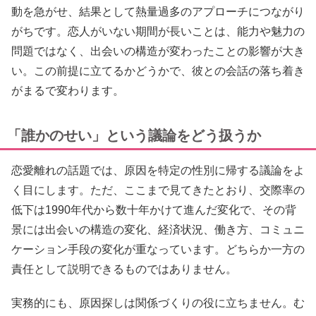
動を急がせ、結果として熱量過多のアプローチにつながり
がちです。恋人がいない期間が長いことは、能力や魅力の
問題ではなく、出会いの構造が変わったことの影響が大き
い。この前提に立てるかどうかで、彼との会話の落ち着き
がまるで変わります。
「誰かのせい」という議論をどう扱うか
恋愛離れの話題では、原因を特定の性別に帰する議論をよ
く目にします。ただ、ここまで見てきたとおり、交際率の
低下は1990年代から数十年かけて進んだ変化で、その背
景には出会いの構造の変化、経済状況、働き方、コミュニ
ケーション手段の変化が重なっています。どちらか一方の
責任として説明できるものではありません。
実務的にも、原因探しは関係づくりの役に立ちません。む