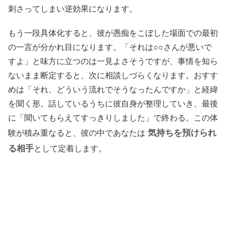
刺さってしまい逆効果になります。
もう一段具体化すると、彼が愚痴をこぼした場面での最初
の一言が分かれ目になります。「それは○○さんが悪いで
すよ」と味方に立つのは一見よさそうですが、事情を知ら
ないまま断定すると、次に相談しづらくなります。おすす
めは「それ、どういう流れでそうなったんですか」と経緯
を聞く形。話しているうちに彼自身が整理していき、最後
に「聞いてもらえてすっきりしました」で終わる。この体
気持ちを預けられ
験が積み重なると、彼の中であなたは
る相手
として定着します。