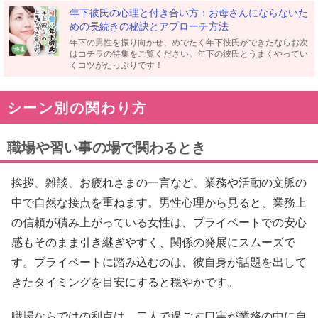
年下彼氏の心理と付き合い方：お母さんにならないた
めの長続きの秘訣とアプローチ方法
年下の男性を振り向かせ、めでたく年下彼氏ができたならお次
はコチラの特集をご覧ください。年下の彼氏とうまくやってい
くコツがたっぷりです！
シーン別の関わり方
職場や習い事の場で関わるとき
挨拶、雑談、お疲れさまの一言など、業務や活動の文脈の
中で自然な接点を重ねます。男性心理から見ると、業務上
の信頼が積み上がっている女性は、プライベートでの安心
感もそのまま引き継ぎやすく、関係の発展にスムーズで
す。プライベートに踏み込むのは、彼自身が話題を出して
きたタイミングを目安にすると穏やかです。
職場ならではの利点は、二人で過ごす口実が業務の中に自