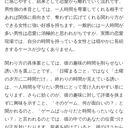
に感じやすく、結果として恋愛から離れていく流れです。
男性側の本音としては、一人時間を尊重してくれる相手で
あれば関係に前向きで、奪わずに広げてくれる関わり方が
できる女性に強い好感を持ちます。一般的には一人時間が
多い男性は恋愛に消極的と思われがちですが、実際の恋愛
現場では、自分の時間を持っている女性とは穏やかに長続
きするケースが少なくありません。
関わり方の具体案としては、彼の趣味の時間を削らせない
誘い方を選ぶことです。「日曜まるごと」ではなく「土曜
の夕方に二時間だけ」。終わりの時間が見えている誘い
は、一人時間を守りたい男性にとって受け入れやすい形に
なります。さらに効くのが、彼の趣味に対して評価を挟ま
ずに興味を示すこと。「そのゲーム、何が面白いの？」と
聞かれるのと、「ゲームばっかりだと時間もったいなくな
い？」と言われるのとでは、彼の中でのあなたの位置づけ
が正反対になります。前者を続けていると、彼のほうから