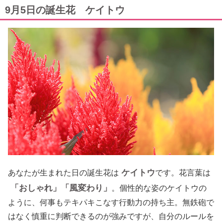
9月5日の誕生花 ケイトウ
ケイトウ
あなたが生まれた日の誕生花は
です。花言葉は
「おしゃれ」「風変わり」
。個性的な姿のケイトウの
ように、何事もテキパキこなす行動力の持ち主。無鉄砲で
はなく慎重に判断できるのが強みですが、自分のルールを