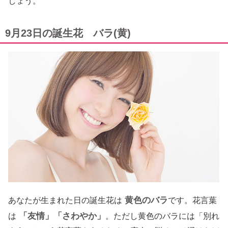
しょう。
9月23日の誕生花 バラ(黄)
黄色のバラ
あなたが生まれた日の誕生花は
です。花言葉
「友情」「さわやか」
は
。ただし黄色のバラには「別れ