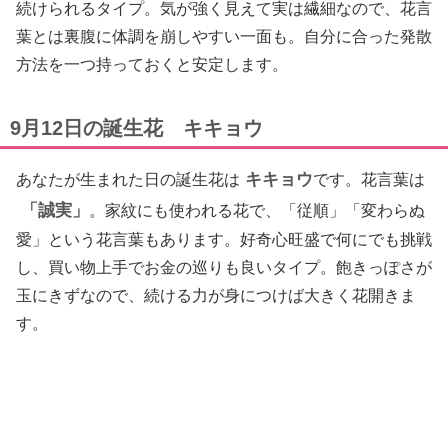
続けられるタイプ。気が強く見えて実は繊細なので、花言
葉とは裏腹に体調を崩しやすい一面も。自分に合った発散
方法を一つ持っておくと安定します。
9月12日の誕生花 キキョウ
キキョウ
あなたが生まれた日の誕生花は
です。花言葉は
「誠実」
。家紋にも使われる花で、「従順」「変わらぬ
愛」という花言葉もあります。好奇心旺盛で何にでも挑戦
し、買い物上手でお金の巡りも良いタイプ。飽きっぽさが
玉にきずなので、続ける力が身につけば大きく花開きま
す。