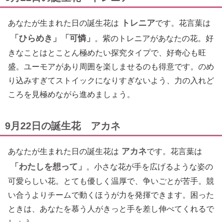
トレニア
あなたが生まれた日の誕生花は
です。花言葉は
「ひらめき」「可憐」
。紫のトレニアがあなたの花。好
きなことはとことん極めたい探究タイプで、好奇心も旺
盛。ユーモアがあり周囲を楽しませるのも得意です。のめ
り込みすぎてストイックになりすぎないよう、力の入れど
ころを見極めながら進めましょう。
9月22日の誕生花 アカネ
アカネ
あなたが生まれた日の誕生花は
です。花言葉は
「わたしを想って」
。小さな花が手を広げるような姿の
可愛らしい花。とても優しく温厚で、争いごとが苦手。競
い合うよりチームで動くほうが力を発揮できます。困った
ときは、あなたを慕う人がきっと手を差し伸べてくれるで