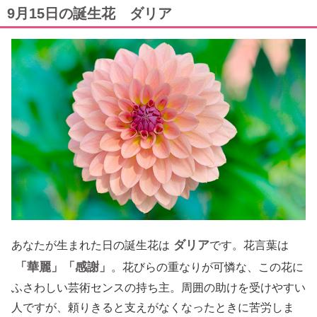
9月15日の誕生花 ダリア
ダリア
あなたが生まれた日の誕生花は
です。花言葉は
「華麗」「感謝」
。花びらの重なりが可憐な、この花に
ふさわしい芸術センスの持ち主。周囲の助けを受けやすい
人ですが、頼りきると支えがなくなったときに苦労しま