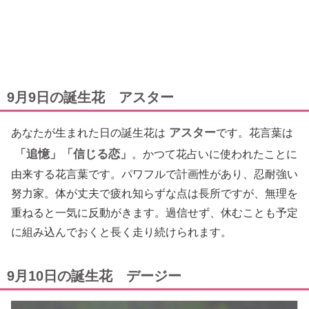
9月9日の誕生花 アスター
アスター
あなたが生まれた日の誕生花は
です。花言葉は
「追憶」「信じる恋」
。かつて花占いに使われたことに
由来する花言葉です。パワフルで計画性があり、忍耐強い
努力家。体が丈夫で疲れ知らずな点は長所ですが、無理を
重ねると一気に反動がきます。過信せず、休むことも予定
に組み込んでおくと長く走り続けられます。
9月10日の誕生花 デージー