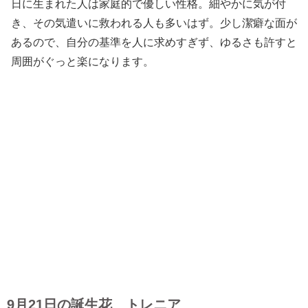
日に生まれた人は家庭的で優しい性格。細やかに気が付
き、その気遣いに救われる人も多いはず。少し潔癖な面が
あるので、自分の基準を人に求めすぎず、ゆるさも許すと
周囲がぐっと楽になります。
9月21日の誕生花 トレニア