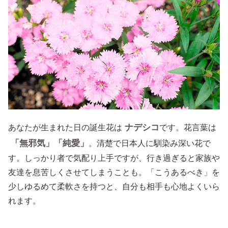
ナデシコ
あなたが生まれた日の誕生花は
です。花言葉は
「無邪気」「純愛」
。清楚で日本人に馴染み深い花で
す。しっかり者で気配り上手ですが、行き過ぎると家族や
友達を息苦しくさせてしまうことも。「こうあるべき」を
少しゆるめて柔軟さを持つと、自分も相手も心地よくいら
れます。