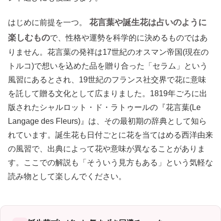
花言葉や誕生花は占いのように
はじめに前提を一つ。
楽しむもの
で、性格や運勢を科学的に決めるものではあ
りません。花言葉の発祥は17世紀のオスマン帝国(現在の
トルコ)で想いを込めた品を贈り合った「セラム」という
風習にあるとされ、19世紀のフランス社交界で花に意味
を託して贈る文化として広まりました。1819年ごろに出
版されたシャルロット・ド・ラトゥールの『花言葉(Le
Langage des Fleurs)』は、その最初期の辞典として知ら
れています。誕生花も日付ごとに花を当てはめる西洋由来
の風習で、出典によって花や意味が異なることがありま
す。ここでの解説も「そういう見方もある」という気軽な
読み物として楽しんでください。