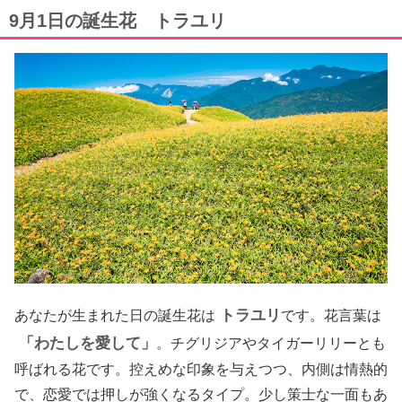
9月1日の誕生花 トラユリ
トラユリ
あなたが生まれた日の誕生花は
です。花言葉は
「わたしを愛して」
。チグリジアやタイガーリリーとも
呼ばれる花です。控えめな印象を与えつつ、内側は情熱的
で、恋愛では押しが強くなるタイプ。少し策士な一面もあ