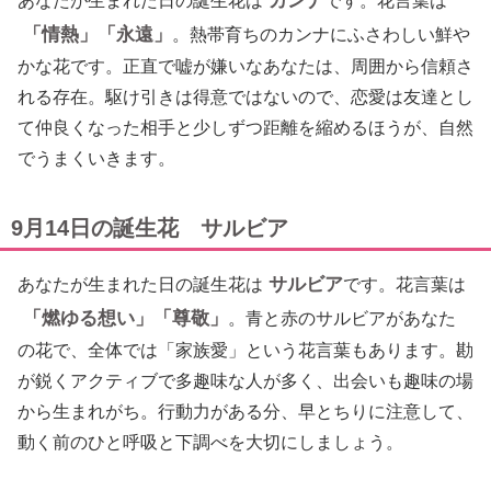
あなたが生まれた日の誕生花は
です。花言葉は
「情熱」「永遠」
。熱帯育ちのカンナにふさわしい鮮や
かな花です。正直で嘘が嫌いなあなたは、周囲から信頼さ
れる存在。駆け引きは得意ではないので、恋愛は友達とし
て仲良くなった相手と少しずつ距離を縮めるほうが、自然
でうまくいきます。
9月14日の誕生花 サルビア
サルビア
あなたが生まれた日の誕生花は
です。花言葉は
「燃ゆる想い」「尊敬」
。青と赤のサルビアがあなた
の花で、全体では「家族愛」という花言葉もあります。勘
が鋭くアクティブで多趣味な人が多く、出会いも趣味の場
から生まれがち。行動力がある分、早とちりに注意して、
動く前のひと呼吸と下調べを大切にしましょう。