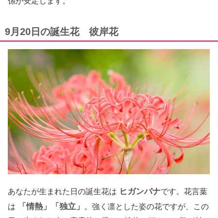
係が安定します。
9月20日の誕生花 彼岸花
ヒガンバナ
あなたが生まれた日の誕生花は
です。花言葉
「情熱」「独立」
は
。強く凛とした姿の花ですが、この