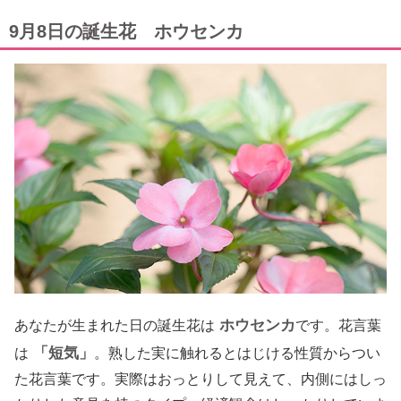
9月8日の誕生花 ホウセンカ
ホウセンカ
あなたが生まれた日の誕生花は
です。花言葉
「短気」
は
。熟した実に触れるとはじける性質からつい
た花言葉です。実際はおっとりして見えて、内側にはしっ