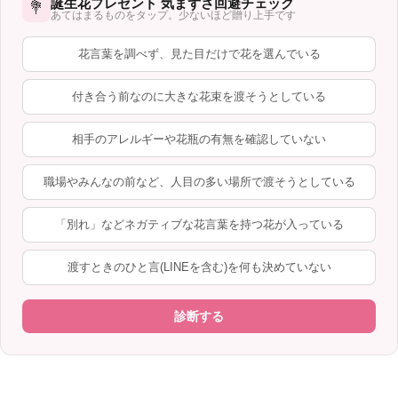
誕生花プレゼント 気まずさ回避チェック
💐
あてはまるものをタップ。少ないほど贈り上手です
花言葉を調べず、見た目だけで花を選んでいる
付き合う前なのに大きな花束を渡そうとしている
相手のアレルギーや花瓶の有無を確認していない
職場やみんなの前など、人目の多い場所で渡そうとしている
「別れ」などネガティブな花言葉を持つ花が入っている
渡すときのひと言(LINEを含む)を何も決めていない
診断する