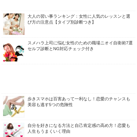
大人の習い事ランキング：女性に人気のレッスンと選
び方の注意点【タイプ別診断つき】
スメハラ上司に悩む女性のための職場ニオイ自衛術7選
セルフ診断とNG対応チェック付き
歩きスマホは百害あって一利なし！恋愛のチャンスも
美容も逃す5つの危険性
自分を好きになる方法と自己肯定感の高め方！恋愛も
人生もうまくいく理由