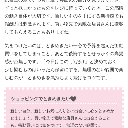
ずっと欲しかったものをレジに持っていくとき。この感情
の動き自体が大切です。新しいものを手にする期待感でも
報酬系は刺激されます。買い物先で素敵な店員さんに接客
してもらえることもありますね。
気をつけたいのは、ときめきたい一心で予算を超えた衝動
買いをしてしまうこと。あとで後悔するとせっかくの高揚
感が台無しです。「今日はこの1点だけ」と決めておく、
少し悩むものはいったん保留にする。無理のない範囲で楽
しむのが、ときめきを気持ちよく続けるコツです。
ショッピングでときめきたい
新しい自分、新しいお気に入りとの出会いに心をときめか
せましょう。買い物先で素敵な店員さんに出会えること
も。衝動買いには気をつけて、無理のない範囲で。