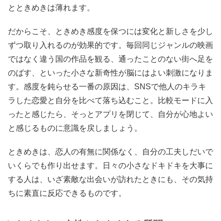
とときめきは薄れます。
だからこそ、ときめき感度を保つには変化と新しさを少し
ずつ取り入れるのが効果的です。毎回同じジャンルの映画
ではなく違う国の作品を観る、通ったことのない街へ足を
のばす、といった小さな新奇性が脳にはよい刺激になりま
す。感度を鈍らせる一番の原因は、SNSで他人のキラキ
ラした恋愛と自分を比べて落ち込むこと。比較モードに入
ったと感じたら、そっとアプリを閉じて、自分が心地よい
と感じるものに意識を戻しましょう。
ときめきは、恋人の有無に関係なく、自分の工夫しだいで
いくらでも作り出せます。日々の小さなドキドキを大事に
する人は、いざ素敵な出会いが訪れたときにも、その気持
ちに素直に反応できるものです。