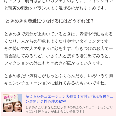
はアプリ、明日は新しいカフェ」のように、フィクション
と現実の刺激をバランスよく混ぜるのがおすすめです。
ときめきを恋愛につなげるにはどうすれば？
ときめきで気分が上向いているときは、表情や行動も明る
くなり、人からの印象もよくなりやすいタイミングです。
その勢いで友人の集まりに顔を出す、行きつけのお店で一
言会話してみるなど、小さく人と接する場に出てみると、
フィクションの外にもときめきが広がっていきます。
ときめきたい気持ちがもっとふくらんだら、いろいろな胸
キュンシチュエーションに触れてみるのもいいですね。
萌えるシチュエーション大特集！女性が憧れる胸キュ
ン展開と男性心理の秘密
ときめきたいあなたにピッタリの萌えるシチュエーションがい
っぱい！胸キュンが止まらない特集です！