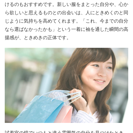
けるのもおすすめです。新しい服をまとった自分や、心か
ら欲しいと思えるものとの出会いは、人にときめくのと同
じように気持ちを高めてくれます。「これ、今までの自分
なら選ばなかったかも」という一着に袖を通した瞬間の高
揚感が、ときめきの正体です。
試着室の鏡でいつもと違う雰囲気の自分を見つけたとき、