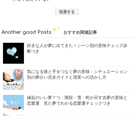
Another good Posts
おすすめ関連記事
好きな人が夢に出てきた！シーン別の意味チェック診
断つき
気になる彼と手をつなぐ夢の意味：シチュエーション
別の夢占い完全ガイドと現実への活かし方
縁起のいい夢７つ：階段・雪・蛇が示す吉夢の意味と
恋愛運 見た夢でわかる恋愛運チェックつき