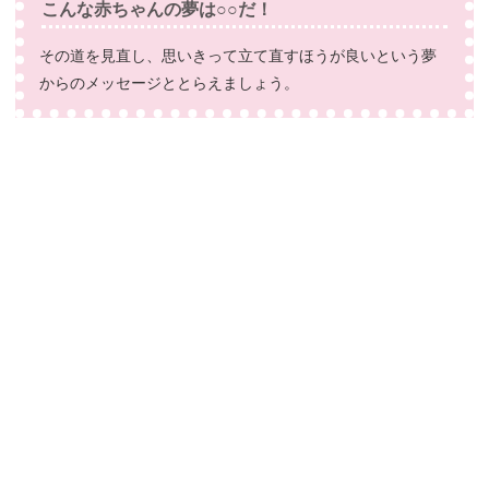
こんな赤ちゃんの夢は○○だ！
その道を見直し、思いきって立て直すほうが良いという夢
からのメッセージととらえましょう。