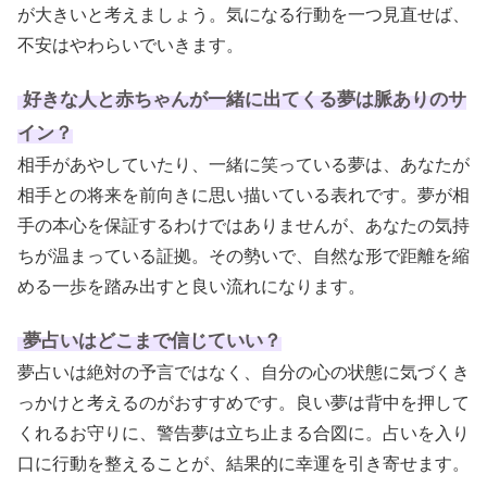
が大きいと考えましょう。気になる行動を一つ見直せば、
不安はやわらいでいきます。
好きな人と赤ちゃんが一緒に出てくる夢は脈ありのサ
イン？
相手があやしていたり、一緒に笑っている夢は、あなたが
相手との将来を前向きに思い描いている表れです。夢が相
手の本心を保証するわけではありませんが、あなたの気持
ちが温まっている証拠。その勢いで、自然な形で距離を縮
める一歩を踏み出すと良い流れになります。
夢占いはどこまで信じていい？
夢占いは絶対の予言ではなく、自分の心の状態に気づくき
っかけと考えるのがおすすめです。良い夢は背中を押して
くれるお守りに、警告夢は立ち止まる合図に。占いを入り
口に行動を整えることが、結果的に幸運を引き寄せます。