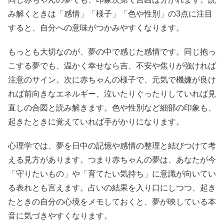
み解くときは「感情」「様子」「色や性別」の3点に注目
すると、自分への意味がつかみやすくなります。
もっとも大切なのが、夢の中で感じた感情です。同じ抱っ
こする夢でも、温かく幸せなら吉、不安や焦りが強ければ
注意のサイン。次に赤ちゃんの様子で、元気で機嫌が良け
れば前向きなエネルギー、泣いたりぐったりしていれば見
直しの合図と読み解きます。色や性別など細部の印象も、
起きたときに覚えていれば手がかりになります。
心理学では、夢を日中の記憶や感情の整理と結びつけて考
える見方があります。つまり赤ちゃんの夢は、あなたが今
「守りたいもの」や「育てたい気持ち」に意識が向いてい
る表れとも言えます。占いの結果を入り口にしつつ、起き
たときの自分の心境をメモしておくと、夢が映している本
音に気づきやすくなります。