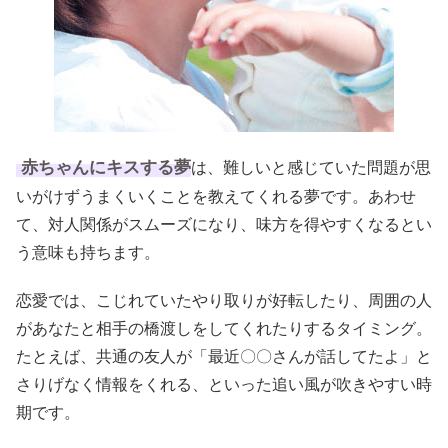
赤ちゃんにキスする夢
は、難しいと感じていた問題が思
いがけずうまくいくことを教えてくれる夢です。あわせ
て、対人関係がスムーズになり、味方を得やすくなるとい
う意味も持ちます。
恋愛では、こじれていたやり取りが好転したり、周囲の人
があなたと相手の橋渡しをしてくれたりするタイミング。
たとえば、共通の友人が「最近〇〇さんが話してたよ」と
さりげなく情報をくれる、といった追い風が吹きやすい時
期です。