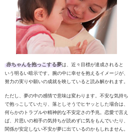
赤ちゃんを抱っこする夢
は、近々目標が達成されると
いう明るい暗示です。腕の中に幸せを抱えるイメージが、
努力の実りや願いの成就を映していると読み解かれます。
ただし、夢の中の感情で意味は変わります。不安な気持ち
で抱っこしていたり、落としそうでヒヤッとした場合は、
何らかのトラブルや精神的な不安定さの予兆。恋愛で言え
ば、片思いの相手の気持ちが読めずに気をもんでいたり、
関係が安定しない不安が夢に出ているのかもしれません。