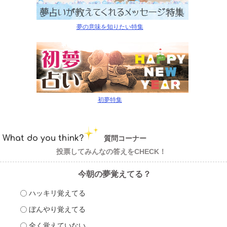
夢の意味を知りたい特集
初夢特集
What do you think?
質問コーナー
投票してみんなの答えをCHECK！
今朝の夢覚えてる？
ハッキリ覚えてる
ぼんやり覚えてる
全く覚えていない