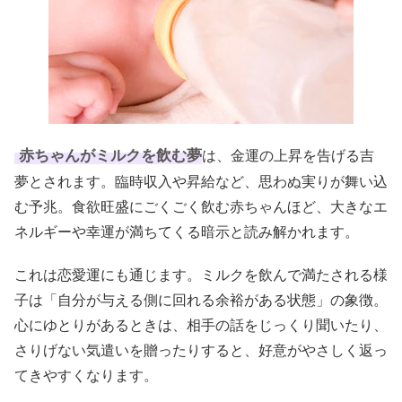
赤ちゃんがミルクを飲む夢
は、金運の上昇を告げる吉
夢とされます。臨時収入や昇給など、思わぬ実りが舞い込
む予兆。食欲旺盛にごくごく飲む赤ちゃんほど、大きなエ
ネルギーや幸運が満ちてくる暗示と読み解かれます。
これは恋愛運にも通じます。ミルクを飲んで満たされる様
子は「自分が与える側に回れる余裕がある状態」の象徴。
心にゆとりがあるときは、相手の話をじっくり聞いたり、
さりげない気遣いを贈ったりすると、好意がやさしく返っ
てきやすくなります。