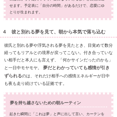
せます。予定表に「自分の時間」があるだけで、恋愛にゆ
とりが生まれます。
４ 彼と別れる夢を見て、朝から本気で落ち込む
彼氏と別れる夢や浮気される夢を見たとき、目覚めて数分
経ってもリアルとの境界が戻ってこない。付き合っていな
い相手だと本人にも言えず、「何かサインだったのかも」
夢だとわかっていても感情が引き
と一日中モヤモヤ。
ずられる
のは、それだけ相手への感情エネルギーが日中
も夜も走り続けている証拠です。
夢を持ち越さないための朝ルーティン
起きた瞬間に「これは夢」と声に出して言い、カーテンを