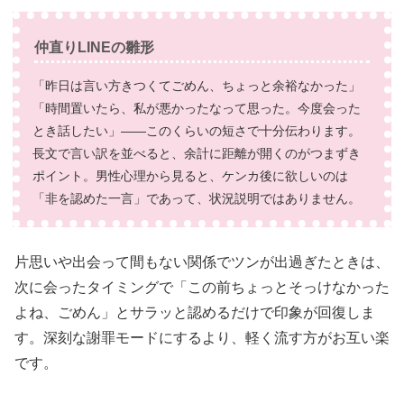
仲直りLINEの雛形
「昨日は言い方きつくてごめん、ちょっと余裕なかった」
「時間置いたら、私が悪かったなって思った。今度会った
とき話したい」——このくらいの短さで十分伝わります。
長文で言い訳を並べると、余計に距離が開くのがつまずき
ポイント。男性心理から見ると、ケンカ後に欲しいのは
「非を認めた一言」であって、状況説明ではありません。
片思いや出会って間もない関係でツンが出過ぎたときは、
次に会ったタイミングで「この前ちょっとそっけなかった
よね、ごめん」とサラッと認めるだけで印象が回復しま
す。深刻な謝罪モードにするより、軽く流す方がお互い楽
です。