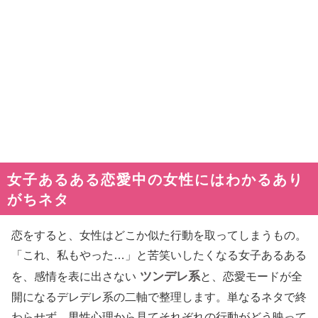
女子あるある恋愛中の女性にはわかるあり
がちネタ
恋をすると、女性はどこか似た行動を取ってしまうもの。
「これ、私もやった…」と苦笑いしたくなる女子あるある
ツンデレ系
を、感情を表に出さない
と、恋愛モードが全
開になるデレデレ系の二軸で整理します。単なるネタで終
わらせず、男性心理から見てそれぞれの行動がどう映って