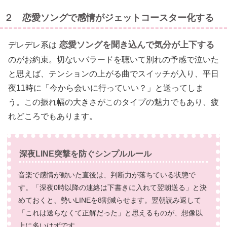
２ 恋愛ソングで感情がジェットコースター化する
恋愛ソングを聞き込んで気分が上下する
デレデレ系は
のがお約束。切ないバラードを聴いて別れの予感で泣いた
と思えば、テンションの上がる曲でスイッチが入り、平日
夜11時に「今から会いに行っていい？」と送ってしま
う。この振れ幅の大きさがこのタイプの魅力でもあり、疲
れどころでもあります。
深夜LINE突撃を防ぐシンプルルール
音楽で感情が動いた直後は、判断力が落ちている状態で
す。「深夜0時以降の連絡は下書きに入れて翌朝送る」と決
めておくと、勢いLINEを8割減らせます。翌朝読み返して
「これは送らなくて正解だった」と思えるものが、想像以
上に多いはずです。