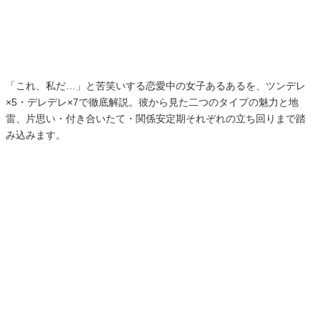
「これ、私だ…」と苦笑いする恋愛中の女子あるあるを、ツンデレ
×5・デレデレ×7で徹底解説。彼から見た二つのタイプの魅力と地
雷、片思い・付き合いたて・関係安定期それぞれの立ち回りまで踏
み込みます。