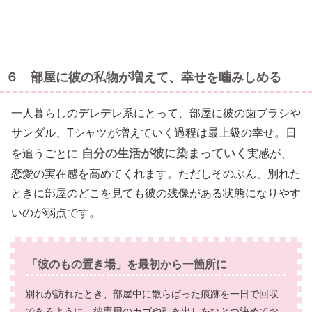
６ 部屋に彼の私物が増えて、幸せを噛みしめる
一人暮らしのデレデレ系にとって、部屋に彼の歯ブラシや
サンダル、Tシャツが増えていく過程は最上級の幸せ。日
自分の生活が彼に染まっていく
を追うごとに
実感が、
恋愛の実在感を高めてくれます。ただしそのぶん、別れた
ときに部屋のどこを見ても彼の残像がある状態になりやす
いのが弱点です。
「彼のもの置き場」を最初から一箇所に
別れが訪れたとき、部屋中に散らばった痕跡を一日で回収
できるように、彼専用のカゴや引き出しをひとつ決めてお