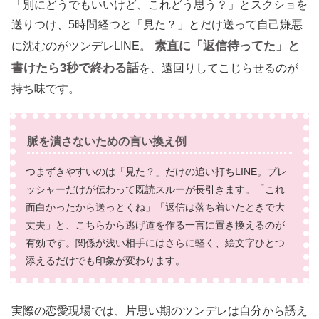
「別にどうでもいいけど、これどう思う？」とスクショを
送りつけ、5時間経つと「見た？」とだけ送って自己嫌悪
素直に「返信待ってた」と
に沈むのがツンデレLINE。
書けたら3秒で終わる話
を、遠回りしてこじらせるのが
持ち味です。
脈を潰さないための言い換え例
つまずきやすいのは「見た？」だけの追い打ちLINE。プレ
ッシャーだけが伝わって既読スルーが長引きます。「これ
面白かったから送っとくね」「返信は落ち着いたときで大
丈夫」と、こちらから逃げ道を作る一言に置き換えるのが
有効です。関係が浅い相手にはさらに軽く、絵文字ひとつ
添えるだけでも印象が変わります。
実際の恋愛現場では、片思い期のツンデレは自分から誘え