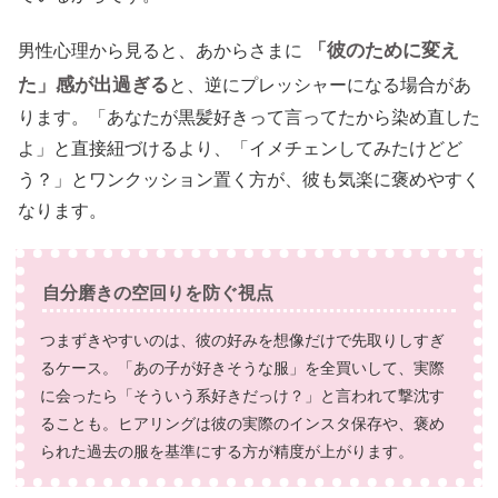
「彼のために変え
男性心理から見ると、あからさまに
た」感が出過ぎる
と、逆にプレッシャーになる場合があ
ります。「あなたが黒髪好きって言ってたから染め直した
よ」と直接紐づけるより、「イメチェンしてみたけどど
う？」とワンクッション置く方が、彼も気楽に褒めやすく
なります。
自分磨きの空回りを防ぐ視点
つまずきやすいのは、彼の好みを想像だけで先取りしすぎ
るケース。「あの子が好きそうな服」を全買いして、実際
に会ったら「そういう系好きだっけ？」と言われて撃沈す
ることも。ヒアリングは彼の実際のインスタ保存や、褒め
られた過去の服を基準にする方が精度が上がります。