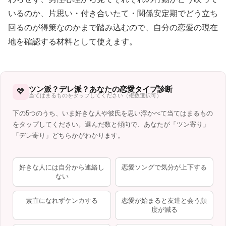
いるのか、片思い・付き合いたて・関係安定期でどう立ち
回るのが得策なのかまで踏み込むので、自分の恋愛の現在
地を確認する材料として使えます。
ツン派？デレ派？あなたの恋愛タイプ診断
💖
当てはまるものをタップしてください（複数選択可）
下の5つのうち、いま好きな人や彼氏を思い浮かべて当てはまるもの
をタップしてください。選んだ数と傾向で、あなたが「ツン寄り」
「デレ寄り」どちらかがわかります。
好きな人には自分から連絡し
恋愛ソングで気分が上下する
ない
素直になれずケンカする
恋愛が始まると友達と会う頻
度が減る