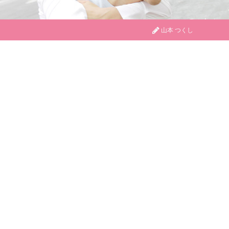
山本 つくし