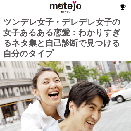
ツンデレ女子・デレデレ女子の
女子あるある恋愛：わかりすぎ
るネタ集と自己診断で見つける
自分のタイプ