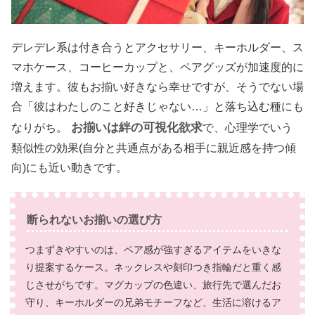
デレデレ系は付き合うとアクセサリー、キーホルダー、ス
マホケース、コーヒーカップと、ペアグッズが加速度的に
増えます。彼もお揃い好きなら幸せですが、そうでない場
合「彼はわたしのこと好きじゃない…」と落ち込む種にも
お揃いは絆の可視化欲求
なりがち。
で、心理学でいう
類似性の効果(自分と共通点がある相手に親近感を持つ傾
向)にも近い動きです。
断られないお揃いの選び方
つまずきやすいのは、ペア感が強すぎるアイテムをいきな
り提案するケース。ネックレスや刻印つき指輪だと重く感
じさせがちです。マグカップの色違い、旅行先で選んだお
守り、キーホルダーの兄弟モチーフなど、生活に溶けるア