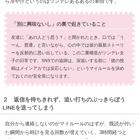
ら冷や汗というのはツンデレあるあるの筆頭です。
「別に興味ないし」の裏で起きていること
友達に「あの人どう思う？」と聞かれたとき、口では「う
ーん、普通」と言いながら、心の中では彼の最新ストーリ
ーを反射的に思い出している。この二重構造がツンデレ女
子の日常です。SNSでの追跡は、深追いする前に「彼の投
稿はメインアカでは反応しない」というマイルールを決め
ておくのが安全策になります。
２ 返信を待ちきれず、追い打ちのぶっきらぼう
LINEを送ってしまう
自分から連絡しないのがマイルールのはずが、既読が付い
た瞬間から時計を見る回数が増えていく。3時間経つと