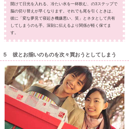
開けて日光を入れる、冷たい水を一杯飲む、の3ステップで
脳の切り替えが早くなります。それでも尾を引くときは、
彼に「変な夢見て寝起き機嫌悪い、笑」とネタとして共有
してしまうのも手。深刻に伝えるより関係が軽く保てま
す。
５ 彼とお揃いのものを次々買おうとしてしまう