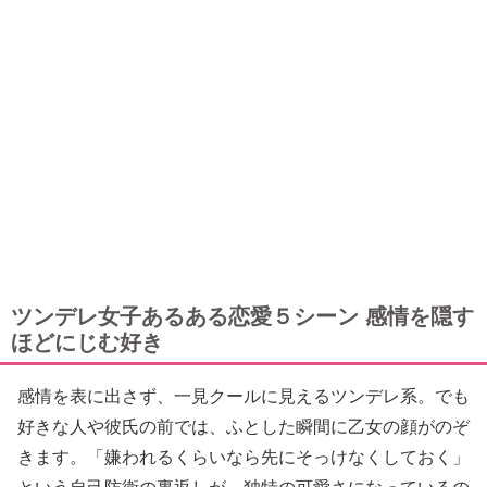
ツンデレ女子あるある恋愛５シーン 感情を隠す
ほどにじむ好き
感情を表に出さず、一見クールに見えるツンデレ系。でも
好きな人や彼氏の前では、ふとした瞬間に乙女の顔がのぞ
きます。「嫌われるくらいなら先にそっけなくしておく」