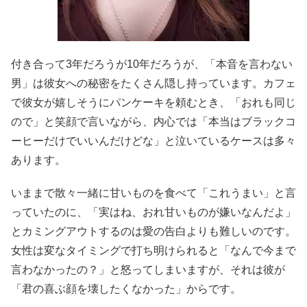
付き合って3年だろうが10年だろうが、「本音を言わない
男」は彼女への秘密をたくさん隠し持っています。カフェ
で彼女が嬉しそうにパンケーキを頼むとき、「おれも同じ
ので」と笑顔で言いながら、内心では「本当はブラックコ
ーヒーだけでいいんだけどな」と泣いているケースは多々
あります。
いままで散々一緒に甘いものを食べて「これうまい」と言
っていたのに、「実はね、おれ甘いものが嫌いなんだよ」
とカミングアウトするのは愛の告白よりも難しいのです。
女性は変なタイミングで打ち明けられると「なんで今まで
言わなかったの？」と怒ってしまいますが、それは彼が
「君の喜ぶ顔を壊したくなかった」からです。