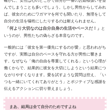
確かに、女性は心のどこかで自分が一番のお姫様扱いを望
んでしまうことも多いでしょう。しかし男性からしてみれ
ば、彼女のためにワガママを何でも聞いたり、無理をして
自分の生活を犠牲にしたりするのは耐えられません。
「何より大切なのは自分自身の生活やペースだ！」
と
いうのが、男性たちの偽らざる本音なのです。
一般的には「彼女を第一優先にするのが愛」と思われがち
ですが、実際は自分のペースを守れる方が男性に響きま
す。なぜなら「俺の自由を尊重してくれる」という心理が
働くからで、結果的に彼女を大切にしようという結果につ
ながりやすくなります。愛を試すような質問は控え、「い
つも一緒にいてくれてありがとう」とポジティブな感謝を
伝えるアクションに切り替えましょう。
まあ、結局は全て自分のためですよね