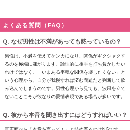
よくある質問（FAQ）
Q. なぜ男性は不満があっても黙っているの？
男性は、不満を伝えてケンカになり、関係がギクシャクす
るのを極端に嫌がります。論理的に相手を打ち負かしたい
わけではなく、「いまある平穏な関係を壊したくない」と
いう心理から、自分が我慢すれば済む問題だと判断して飲
み込んでしまうのです。男性心理から見ても、波風を立て
ないことこそが彼なりの愛情表現である場合が多いです。
Q. 彼から本音を聞き出すにはどうすればいい？
真正面から「本音を言って！」と詰め寄るのはNGです。