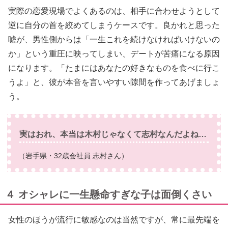
実際の恋愛現場でよくあるのは、相手に合わせようとして
逆に自分の首を絞めてしまうケースです。良かれと思った
嘘が、男性側からは「一生これを続けなければいけないの
か」という重圧に映ってしまい、デートが苦痛になる原因
になります。「たまにはあなたの好きなものを食べに行こ
うよ」と、彼が本音を言いやすい隙間を作ってあげましょ
う。
実はおれ、本当は木村じゃなくて志村なんだよね…
（岩手県・32歳会社員 志村さん）
４ オシャレに一生懸命すぎな子は面倒くさい
女性のほうが流行に敏感なのは当然ですが、常に最先端を