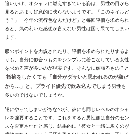
追いかけ、オシャレに燃えすぎている姿は、男性の目から
見るとあまり好意的に映らないようです。「このネイルど
う？」「今年の流行色なんだけど」と毎回評価を求められ
ると、気の利いた感想が言えない男性は困り果ててしまい
ます。
服のポイントを力説されたり、評価を求められたりするよ
りも、自分に似合うものをシンプルに着こなしている女性
を求める声が多いのが現実です。そんなに頑張るもの？と
指摘をしたくても「自分がダサいと思われるのが嫌だ
から…」と、プライド優先で飲み込んでしまう
男性も
多いのではないでしょうか。
逆にやってしまいがちなのが、彼にも同じレベルのオシャ
レを強要することです。これをすると男性側は自分のセン
スを否定されたと感じ、結果的に「彼女と一緒に歩くのが