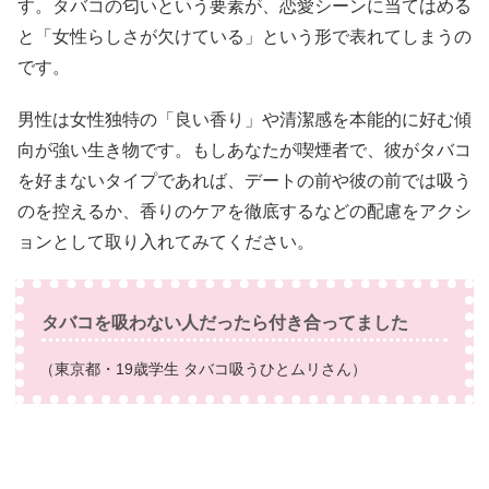
す。タバコの匂いという要素が、恋愛シーンに当てはめる
と「女性らしさが欠けている」という形で表れてしまうの
です。
男性は女性独特の「良い香り」や清潔感を本能的に好む傾
向が強い生き物です。もしあなたが喫煙者で、彼がタバコ
を好まないタイプであれば、デートの前や彼の前では吸う
のを控えるか、香りのケアを徹底するなどの配慮をアクシ
ョンとして取り入れてみてください。
タバコを吸わない人だったら付き合ってました
（東京都・19歳学生 タバコ吸うひとムリさん）