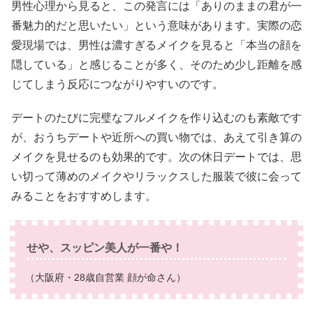
男性心理から見ると、この発言には「ありのままの君が一
番魅力的だと思いたい」という意味があります。実際の恋
愛現場では、男性は濃すぎるメイクを見ると「本当の顔を
隠している」と感じることが多く、そのため少し距離を感
じてしまう反応につながりやすいのです。
デートのたびに完璧なフルメイクを作り込むのも素敵です
が、おうちデートや近所への買い物では、あえて引き算の
メイクを見せるのも効果的です。次の休日デートでは、思
い切って薄めのメイクやリラックスした服装で彼に会って
みることをおすすめします。
せや、スッピン美人が一番や！
（大阪府・28歳自営業 顔が命さん）