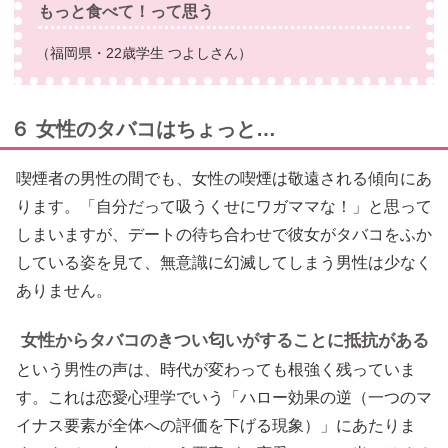
もっと食べて！って思う
（福岡県・22歳学生 つよしさん）
６ 女性のタバコはちょっと…
喫煙者の男性の間でも、女性の喫煙は敬遠される傾向にあ
ります。「自分だって吸うくせにワガママな！」と思って
しまいますが、デートの待ち合わせで彼女がタバコをふか
している姿を見て、無意識に幻滅してしまう男性は少なく
ありません。
女性からタバコのきつい匂いがすることに抵抗がある
という男性の声は、時代が変わっても根強く残っていま
す。これは恋愛心理学でいう「ハロー効果の逆（一つのマ
イナス要素が全体への評価を下げる現象）」にあたりま