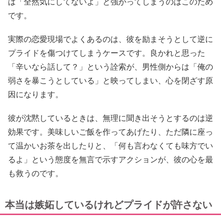
は「全然気にしてないよ」と強がってしまうのはこのため
です。
実際の恋愛現場でよくあるのは、彼を励まそうとして逆に
プライドを傷つけてしまうケースです。良かれと思った
「辛いなら話して？」という詮索が、男性側からは「俺の
弱さを暴こうとしている」と映ってしまい、心を閉ざす原
因になります。
彼が沈黙しているときは、無理に聞き出そうとするのは逆
効果です。美味しいご飯を作ってあげたり、ただ隣に座っ
て温かいお茶を出したりと、「何も言わなくても味方でい
るよ」という態度を無言で示すアクションが、彼の心を最
も救うのです。
本当は嫉妬しているけれどプライドが許さない