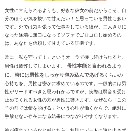
女性に甘えられるよりも、好きな彼女の前だからこそ、自
分のほうが気を抜いて甘えたい！と思っている男性も多い
です。外では気を張って仕事をしている彼が、二人きりに
なった途端に無口になってソファでゴロゴロし始めるの
は、あなたを信頼して甘えている証拠です。
常に「私を守って！」というオーラで接し続けられると、
母性本能と言われるよう
男性は疲弊してしまいます。
に、時には男性をしっかり包み込んであげる
くらいの
心持ちを、男性は密かに求めているのです。一般的には男
性がリードすべきと思われがちですが、実際は弱音を受け
止めてくれる女性の方が男性に響きます。なぜなら「この
子の前では鎧を脱げる」という心理が働くからで、絶対に
手放せない存在になる結果につながりやすくなります。
彼が疲れているなと感じたら、無理にデートに連れ出さず