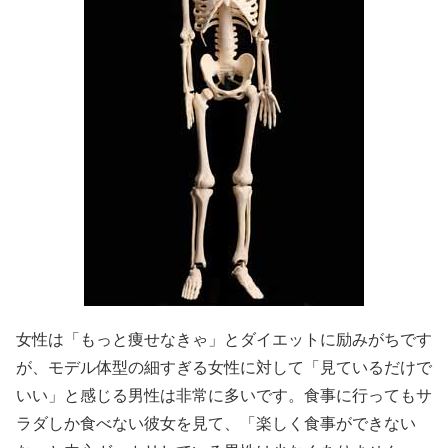
女性は「もっと痩せなきゃ」とダイエットに励みがちです
が、モデル体型の細すぎる女性に対して「見ているだけで
いい」と感じる男性は非常に多いです。食事に行ってもサ
ラダしか食べない彼女を見て、「楽しく食事ができない