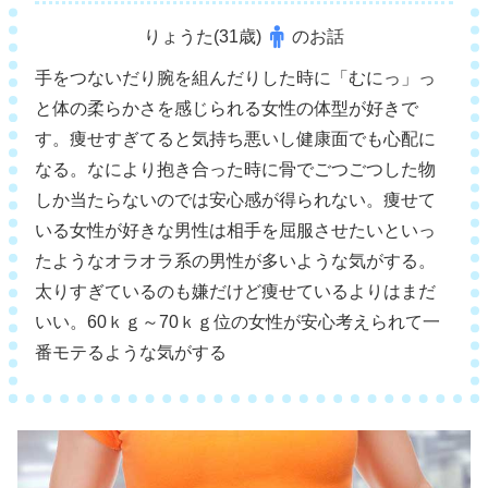
りょうた(31歳)
のお話
手をつないだり腕を組んだりした時に「むにっ」っ
と体の柔らかさを感じられる女性の体型が好きで
す。痩せすぎてると気持ち悪いし健康面でも心配に
なる。なにより抱き合った時に骨でごつごつした物
しか当たらないのでは安心感が得られない。痩せて
いる女性が好きな男性は相手を屈服させたいといっ
たようなオラオラ系の男性が多いような気がする。
太りすぎているのも嫌だけど痩せているよりはまだ
いい。60ｋｇ～70ｋｇ位の女性が安心考えられて一
番モテるような気がする