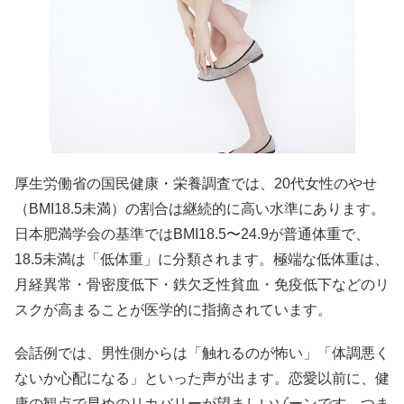
厚生労働省の国民健康・栄養調査では、20代女性のやせ
（BMI18.5未満）の割合は継続的に高い水準にあります。
日本肥満学会の基準ではBMI18.5〜24.9が普通体重で、
18.5未満は「低体重」に分類されます。極端な低体重は、
月経異常・骨密度低下・鉄欠乏性貧血・免疫低下などのリ
スクが高まることが医学的に指摘されています。
会話例では、男性側からは「触れるのが怖い」「体調悪く
ないか心配になる」といった声が出ます。恋愛以前に、健
康の観点で早めのリカバリーが望ましいゾーンです。つま