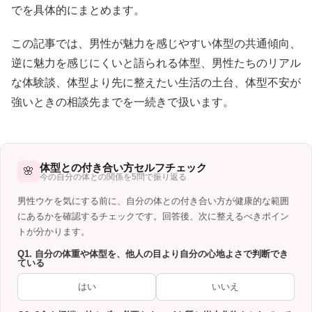
でを具体的にまとめます。
この記事では、男性が魅力を感じやすい体型の共通傾向、
逆に魅力を感じにくいと語られる体型、男性たちのリアル
な体験談、体型より先に整えたい生活の土台、体型不安が
強いときの相談先までを一続きで扱います。
体型との付き合い方セルフチェック
🌸
今の自分の体との関係を5問で振り返る
男性ウケを気にする前に、自分の体との付き合い方が健康的な範囲
にあるかを確認するチェックです。回答後、次に整えるべきポイン
トが分かります。
Q1. 自分の体重や体型を、他人の目より自分の心地よさで判断でき
ている
はい
いいえ