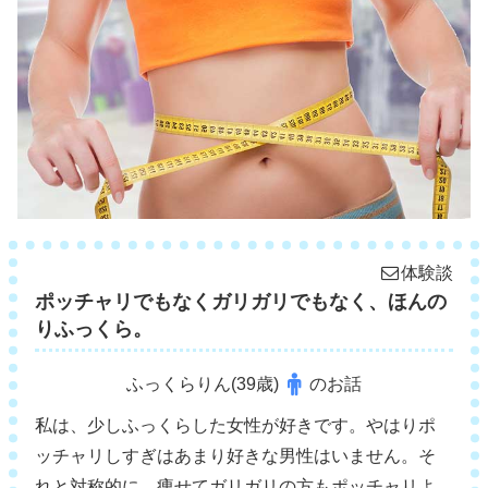
体験談
ポッチャリでもなくガリガリでもなく、ほんの
りふっくら。
ふっくらりん(39歳)
のお話
私は、少しふっくらした女性が好きです。やはりポ
ッチャリしすぎはあまり好きな男性はいません。そ
れと対称的に、痩せてガリガリの方もポッチャリよ