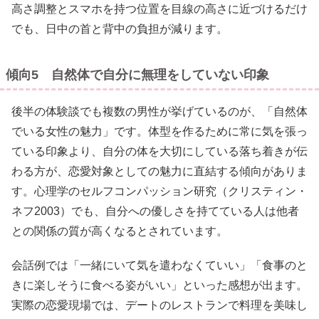
高さ調整とスマホを持つ位置を目線の高さに近づけるだけ
でも、日中の首と背中の負担が減ります。
傾向5 自然体で自分に無理をしていない印象
後半の体験談でも複数の男性が挙げているのが、「自然体
でいる女性の魅力」です。体型を作るために常に気を張っ
ている印象より、自分の体を大切にしている落ち着きが伝
わる方が、恋愛対象としての魅力に直結する傾向がありま
す。心理学のセルフコンパッション研究（クリスティン・
ネフ2003）でも、自分への優しさを持てている人は他者
との関係の質が高くなるとされています。
会話例では「一緒にいて気を遣わなくていい」「食事のと
きに楽しそうに食べる姿がいい」といった感想が出ます。
実際の恋愛現場では、デートのレストランで料理を美味し