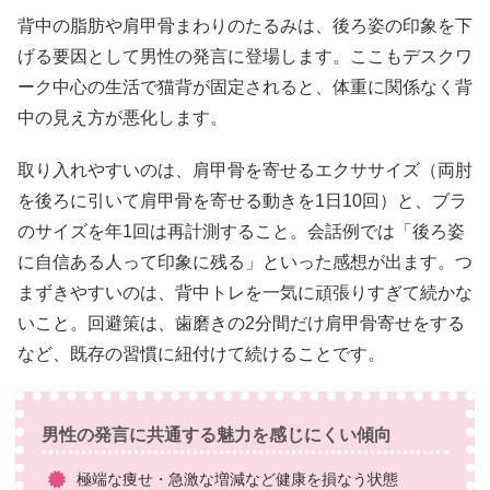
背中の脂肪や肩甲骨まわりのたるみは、後ろ姿の印象を下
げる要因として男性の発言に登場します。ここもデスクワ
ーク中心の生活で猫背が固定されると、体重に関係なく背
中の見え方が悪化します。
取り入れやすいのは、肩甲骨を寄せるエクササイズ（両肘
を後ろに引いて肩甲骨を寄せる動きを1日10回）と、ブラ
のサイズを年1回は再計測すること。会話例では「後ろ姿
に自信ある人って印象に残る」といった感想が出ます。つ
まずきやすいのは、背中トレを一気に頑張りすぎて続かな
いこと。回避策は、歯磨きの2分間だけ肩甲骨寄せをする
など、既存の習慣に紐付けて続けることです。
男性の発言に共通する魅力を感じにくい傾向
極端な痩せ・急激な増減など健康を損なう状態