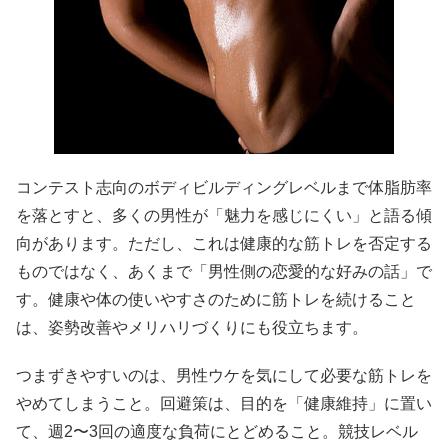
コンテスト志向のボディビルディングレベルまで体脂肪率
を落とすと、多くの男性が「魅力を感じにくい」と語る傾
向があります。ただし、これは健康的な筋トレを否定する
ものではなく、あくまで「男性側の恋愛的な好みの話」で
す。健康や体の使いやすさのために筋トレを続けること
は、姿勢改善やメリハリづくりにも役立ちます。
つまずきやすいのは、男性ウケを気にして必要な筋トレを
やめてしまうこと。回避策は、目的を「健康維持」に置い
て、週2〜3回の適度な負荷にとどめること。競技レベル