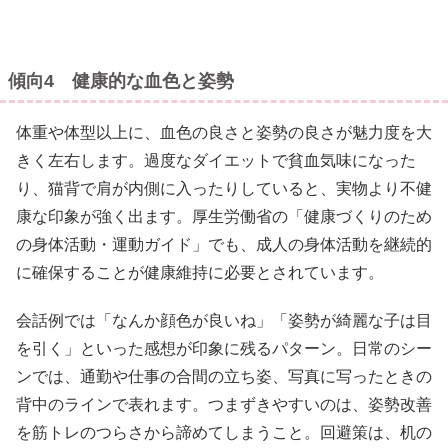
傾向4 健康的な血色と姿勢
体重や体型以上に、血色の良さと姿勢の良さが魅力度を大
きく左右します。過度なダイエットで貧血気味になった
り、猫背で肩が内側に入ったりしていると、実物より不健
康な印象が強く出ます。厚生労働省の「健康づくりのため
の身体活動・運動ガイド」でも、成人の身体活動を継続的
に確保することが健康維持に必要とされています。
会話例では「なんか顔色が良いね」「姿勢が綺麗な子は目
を引く」といった感想が印象に残るパターン。日常のシー
ンでは、通勤や仕事の合間の立ち姿、写真に写ったときの
背中のラインで表れます。つまずきやすいのは、姿勢改善
を筋トレのつらさから諦めてしまうこと。回避策は、机の