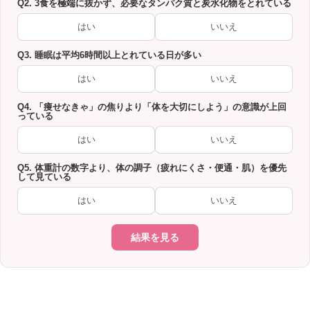
Q2. 3食を極端に抜かず、必要なタンパク質と炭水化物をとれている
はい
いいえ
Q3. 睡眠は平均6時間以上とれている日が多い
はい
いいえ
Q4. 「痩せなきゃ」の焦りより「体を大切にしよう」の意識が上回
っている
はい
いいえ
Q5. 体重計の数字より、体の調子（疲れにくさ・便通・肌）を優先
して見ている
はい
いいえ
結果を見る