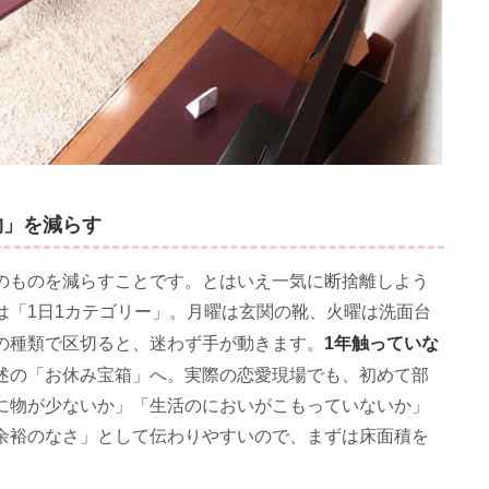
物」を減らす
のものを減らすことです。とはいえ一気に断捨離しよう
は「1日1カテゴリー」。月曜は玄関の靴、火曜は洗面台
1年触っていな
の種類で区切ると、迷わず手が動きます。
述の「お休み宝箱」へ。実際の恋愛現場でも、初めて部
に物が少ないか」「生活のにおいがこもっていないか」
余裕のなさ」として伝わりやすいので、まずは床面積を