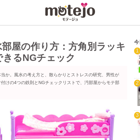
今
水部屋の作り方：方角別ラッキ
できるNGチェック
本当か。風水の考え方と、散らかりとストレスの研究、男性が
付けの4つの鉄則とNGチェックリストで、汚部屋からモテ部