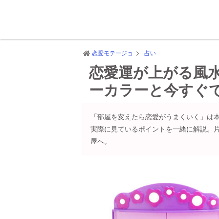
恋愛モテージョ
占い
恋愛運が上がる風
ーカラーと今すぐ
「部屋を変えたら恋愛がうまくいく」は
実際に見ているポイントを一緒に解説。片
屋へ。