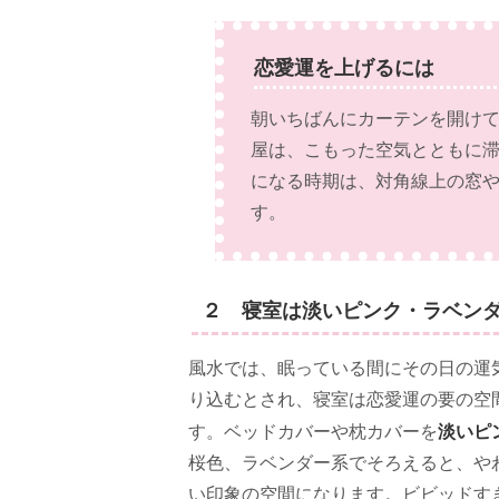
恋愛運を上げるには
朝いちばんにカーテンを開けて
屋は、こもった空気とともに
になる時期は、対角線上の窓
す。
２ 寝室は淡いピンク・ラベン
風水では、眠っている間にその日の運
り込むとされ、寝室は恋愛運の要の空
淡いピ
す。ベッドカバーや枕カバーを
桜色、ラベンダー系でそろえると、や
い印象の空間になります。ビビッドす