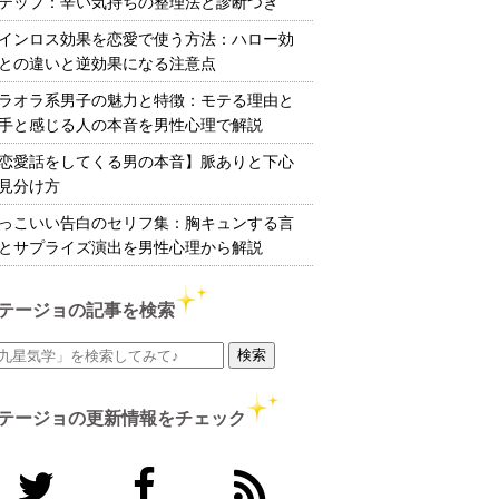
テップ：辛い気持ちの整理法と診断つき
インロス効果を恋愛で使う方法：ハロー効
との違いと逆効果になる注意点
ラオラ系男子の魅力と特徴：モテる理由と
手と感じる人の本音を男性心理で解説
恋愛話をしてくる男の本音】脈ありと下心
見分け方
っこいい告白のセリフ集：胸キュンする言
とサプライズ演出を男性心理から解説
テージョの記事を検索
テージョの更新情報をチェック