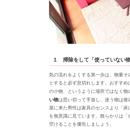
１ 掃除をして「使っていない
気の流れをよくする第一歩は、物量そ
とすると必ず息切れします。おすすめ
の小物、というように場所ではなく物
い物
は思い切って手放し、迷う物は後
屋に来た男性は家具のセンスより「床
を無意識に見ています。散らかりは「
空けることを優先しましょう。