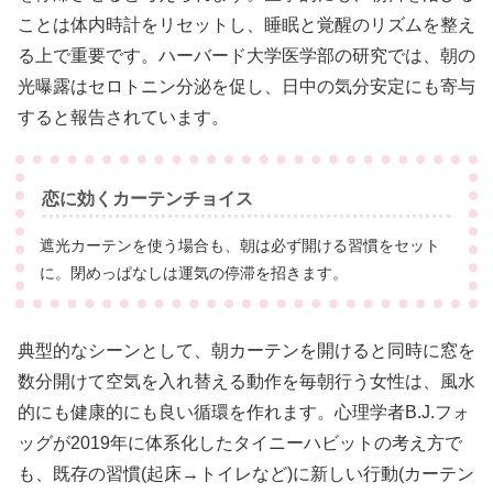
ことは体内時計をリセットし、睡眠と覚醒のリズムを整え
る上で重要です。ハーバード大学医学部の研究では、朝の
光曝露はセロトニン分泌を促し、日中の気分安定にも寄与
すると報告されています。
恋に効くカーテンチョイス
遮光カーテンを使う場合も、朝は必ず開ける習慣をセット
に。閉めっぱなしは運気の停滞を招きます。
典型的なシーンとして、朝カーテンを開けると同時に窓を
数分開けて空気を入れ替える動作を毎朝行う女性は、風水
的にも健康的にも良い循環を作れます。心理学者B.J.フォ
ッグが2019年に体系化したタイニーハビットの考え方で
も、既存の習慣(起床→トイレなど)に新しい行動(カーテン