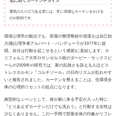
恋に効くカーテンチョイス
運気の入り口である窓には、常に清潔なカーテンをかける
のが鉄則です。
環境心理学の観点でも、部屋の整理整頓や清潔さは自己効
力感(心理学者アルバート・バンデューラが1977年に提
唱、自分は行動を起こせるという感覚)に直結します。カ
リフォルニア大学ロサンゼルス校のダービー・サックスビ
ーらの2009年の研究では、家の乱雑さを訴える人ほどス
トレスホルモン『コルチゾール』の日内リズムが乱れやす
いと報告されました。カーテンを整えることは、住環境全
体の心理的リセットの起点になります。
典型的なシーンとして、彼が家に来る予定が入った時に
『とりあえずカーテンだけでも洗おう』と行動する女性は
少なくありません。この一手間で部屋全体の印象がリフレ