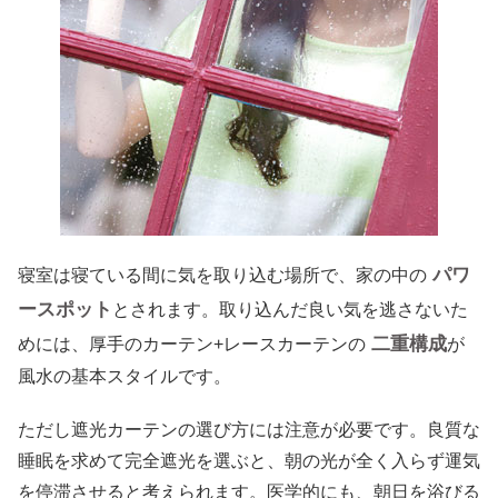
パワ
寝室は寝ている間に気を取り込む場所で、家の中の
ースポット
とされます。取り込んだ良い気を逃さないた
二重構成
めには、厚手のカーテン+レースカーテンの
が
風水の基本スタイルです。
ただし遮光カーテンの選び方には注意が必要です。良質な
睡眠を求めて完全遮光を選ぶと、朝の光が全く入らず運気
を停滞させると考えられます。医学的にも、朝日を浴びる