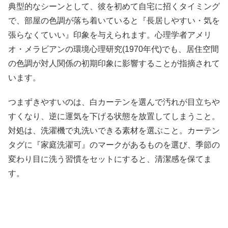
典型的なシーンとして、彼を初めて自宅に招くタイミング
で、部屋の色調が落ち着いていると『長居しやすい・気を
張らなくていい』印象を与えられます。心理学者アメリ
オ・メラビアンの環境心理研究(1970年代)でも、居住空間
の色調が対人関係の初期印象に影響することが指摘されて
います。
つまずきやすいのは、白カーテンを選んで汚れが目立ちや
すくなり、逆に運気を下げる状態を放置してしまうこと。
対処は、洗濯機で丸洗いできる素材を選ぶこと。カーテン
タグに『家庭洗濯可』のマークがあるものを選び、季節の
変わり目に洗う習慣をセットにすると、清潔感を保てま
す。