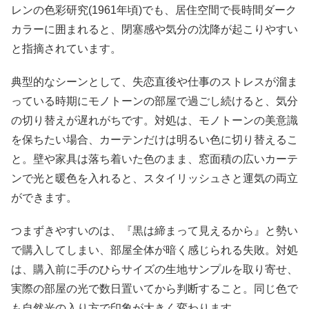
レンの色彩研究(1961年頃)でも、居住空間で長時間ダーク
カラーに囲まれると、閉塞感や気分の沈降が起こりやすい
と指摘されています。
典型的なシーンとして、失恋直後や仕事のストレスが溜ま
っている時期にモノトーンの部屋で過ごし続けると、気分
の切り替えが遅れがちです。対処は、モノトーンの美意識
を保ちたい場合、カーテンだけは明るい色に切り替えるこ
と。壁や家具は落ち着いた色のまま、窓面積の広いカーテ
ンで光と暖色を入れると、スタイリッシュさと運気の両立
ができます。
つまずきやすいのは、『黒は締まって見えるから』と勢い
で購入してしまい、部屋全体が暗く感じられる失敗。対処
は、購入前に手のひらサイズの生地サンプルを取り寄せ、
実際の部屋の光で数日置いてから判断すること。同じ色で
も自然光の入り方で印象が大きく変わります。