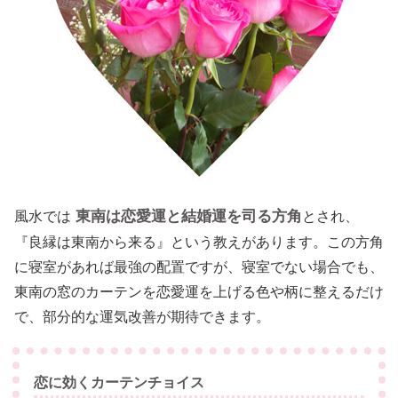
東南は恋愛運と結婚運を司る方角
風水では
とされ、
『良縁は東南から来る』という教えがあります。この方角
に寝室があれば最強の配置ですが、寝室でない場合でも、
東南の窓のカーテンを恋愛運を上げる色や柄に整えるだけ
で、部分的な運気改善が期待できます。
恋に効くカーテンチョイス