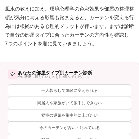
風水の教えに加え、環境心理学の色彩効果や部屋の整理整
頓が気分に与える影響も踏まえると、カーテンを変える行
為には根拠のある心理的メリットが伴います。まずは診断
で自分の部屋タイプに合ったカーテンの方向性を確認し、
7つのポイントを順に見ていきましょう。
あなたの部屋タイプ別カーテン診断
🌸
今の状況に最も近いものを1つ選んでください。
一人暮らしで気軽に変えられる
同居人や家族がいて派手にできない
寝室の運気を集中的に上げたい
今のカーテンが古い・汚れている