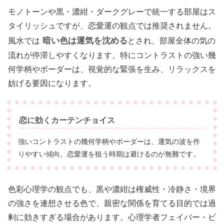
モノトーンや黒・濃紺・ダークグレーで統一する部屋はス
タイリッシュですが、恋愛運の観点では推奨されません。
暗い色は運気を沈める
風水では
とされ、部屋全体の気の
流れが停滞しやすくなります。特にコントラストの強い幾
何学柄やボーダーは、視覚的な緊張を生み、リラックスを
妨げる要因になります。
恋に効くカーテンチョイス
強いコントラストの幾何学柄やボーダーは、運気の波を作
りやすい傾向。恋愛運を狙う時期は避けるのが無難です。
色彩心理学の観点でも、黒や濃紺は権威性・冷静さ・境界
の強さを連想させる色で、親密な関係を育てる目的では過
剰に効きすぎる場合があります。心理学者フェイバー・ビ