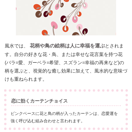
花柄や鳥の絵柄は人に幸福を運ぶ
風水では、
とされま
す。自分の好きな花・鳥、または幸せな花言葉を持つ花
(バラ=愛、ガーベラ=希望、スズラン=幸福の再来など)の
柄を選ぶと、視覚的な癒し効果に加えて、風水的な意味づ
けも重ねられます。
恋に効くカーテンチョイス
ピンクベースに花と鳥の柄が入ったカーテンは、恋愛運を
強く呼び込む組み合わせと言われます。