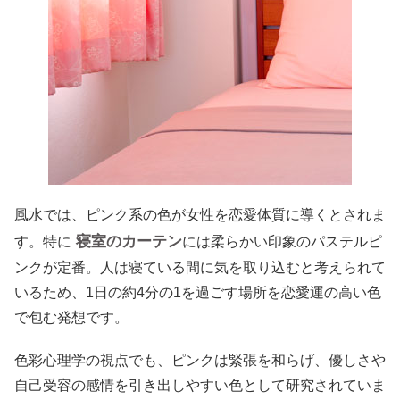
風水では、ピンク系の色が女性を恋愛体質に導くとされま
寝室のカーテン
す。特に
には柔らかい印象のパステルピ
ンクが定番。人は寝ている間に気を取り込むと考えられて
いるため、1日の約4分の1を過ごす場所を恋愛運の高い色
で包む発想です。
色彩心理学の視点でも、ピンクは緊張を和らげ、優しさや
自己受容の感情を引き出しやすい色として研究されていま