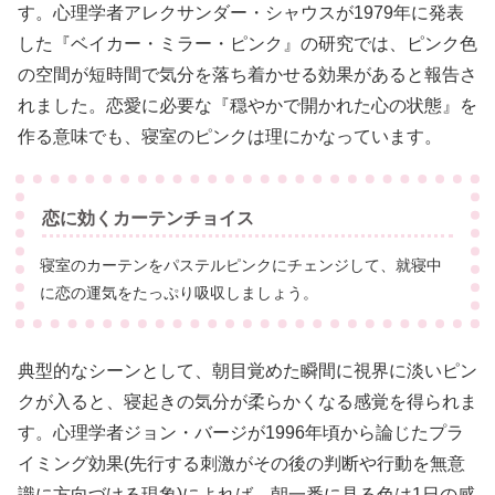
す。心理学者アレクサンダー・シャウスが1979年に発表
した『ベイカー・ミラー・ピンク』の研究では、ピンク色
の空間が短時間で気分を落ち着かせる効果があると報告さ
れました。恋愛に必要な『穏やかで開かれた心の状態』を
作る意味でも、寝室のピンクは理にかなっています。
恋に効くカーテンチョイス
寝室のカーテンをパステルピンクにチェンジして、就寝中
に恋の運気をたっぷり吸収しましょう。
典型的なシーンとして、朝目覚めた瞬間に視界に淡いピン
クが入ると、寝起きの気分が柔らかくなる感覚を得られま
す。心理学者ジョン・バージが1996年頃から論じたプラ
イミング効果(先行する刺激がその後の判断や行動を無意
識に方向づける現象)によれば、朝一番に見る色は1日の感