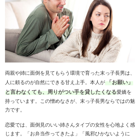
両親や姉に面倒を見てもらう環境で育った末っ子長男は、
「お願い」
人に頼るのが自然にできる甘え上手。本人が
と言わなくても、周りがつい手を貸したくなる
愛嬌を
持っています。この憎めなさが、末っ子長男ならではの魅
力です。
恋愛では、面倒見のいい姉さんタイプの女性を心地よく感
じます。「お弁当作ってきたよ」「風邪ひかないように