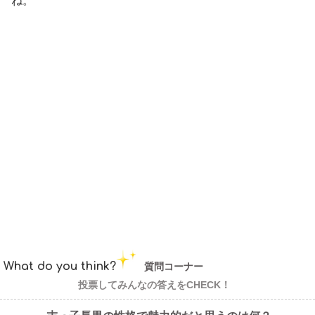
ね。
What do you think?
質問コーナー
投票してみんなの答えをCHECK！