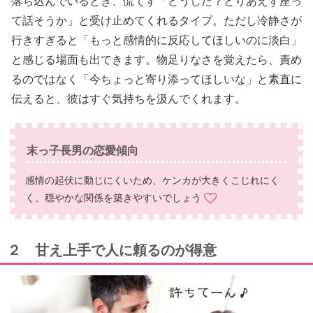
落ち込んでいるとき、慌てず「どうした？とりあえず座っ
て話そうか」と受け止めてくれるタイプ。ただし冷静さが
行きすぎると「もっと感情的に反応してほしいのに淡白」
と感じる場面も出てきます。物足りなさを覚えたら、責め
るのではなく「今ちょっと寄り添ってほしいな」と素直に
伝えると、彼はすぐ気持ちを汲んでくれます。
末っ子長男の恋愛傾向
感情の起伏に動じにくいため、ケンカが大きくこじれにく
く、穏やかな関係を築きやすいでしょう
２ 甘え上手で人に頼るのが得意