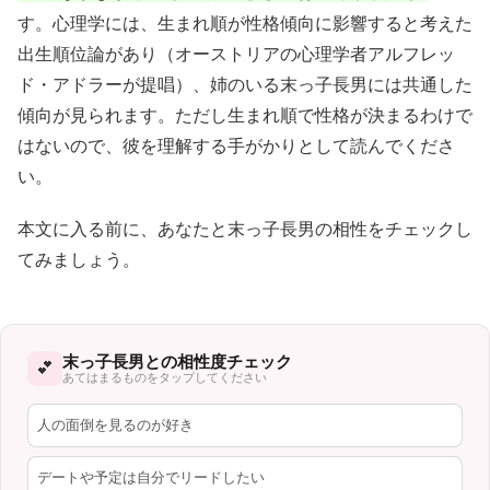
す。心理学には、生まれ順が性格傾向に影響すると考えた
出生順位論があり（オーストリアの心理学者アルフレッ
ド・アドラーが提唱）、姉のいる末っ子長男には共通した
傾向が見られます。ただし生まれ順で性格が決まるわけで
はないので、彼を理解する手がかりとして読んでくださ
い。
本文に入る前に、あなたと末っ子長男の相性をチェックし
てみましょう。
末っ子長男との相性度チェック
💕
あてはまるものをタップしてください
人の面倒を見るのが好き
デートや予定は自分でリードしたい