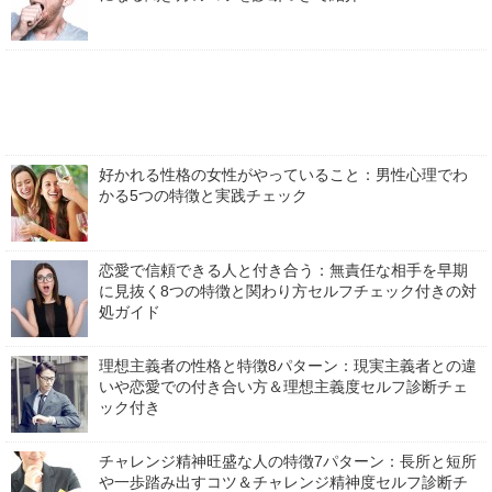
好かれる性格の女性がやっていること：男性心理でわ
かる5つの特徴と実践チェック
恋愛で信頼できる人と付き合う：無責任な相手を早期
に見抜く8つの特徴と関わり方セルフチェック付きの対
処ガイド
理想主義者の性格と特徴8パターン：現実主義者との違
いや恋愛での付き合い方＆理想主義度セルフ診断チェ
ック付き
チャレンジ精神旺盛な人の特徴7パターン：長所と短所
や一歩踏み出すコツ＆チャレンジ精神度セルフ診断チ