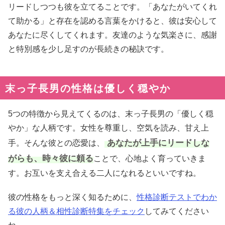
リードしつつも彼を立てることです。「あなたがいてくれ
て助かる」と存在を認める言葉をかけると、彼は安心して
あなたに尽くしてくれます。友達のような気楽さに、感謝
と特別感を少し足すのが長続きの秘訣です。
末っ子長男の性格は優しく穏やか
5つの特徴から見えてくるのは、末っ子長男の「優しく穏
やか」な人柄です。女性を尊重し、空気を読み、甘え上
あなたが上手にリードしな
手。そんな彼との恋愛は、
がらも、時々彼に頼る
ことで、心地よく育っていきま
す。お互いを支え合える二人になれるといいですね。
彼の性格をもっと深く知るために、
性格診断テストでわか
る彼の人柄＆相性診断特集をチェック
してみてください