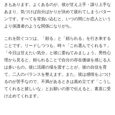
きもあります。よくあるのが、彼が甘え上手・譲り上手な
あまり、気づけば自分ばかりが決めて疲れてしまうパター
ンです。すべてを背負い込むと、いつの間にか恋人という
より保護者のような関係になりがち。
これを防ぐコツは、「頼る」と「頼られる」を行き来する
ことです。リードしつつも、時々「これ選んでくれる？」
「今日は甘えたい気分」と彼に委ねてみましょう。男性心
理から見ると、頼られることで自分の存在価値を感じる人
は多いもの。彼に活躍の場を渡すことが、彼の自信を育
て、二人のバランスを整えます。また、彼は感情をぶつけ
るのが苦手なので、不満があるときは責め立てず「こうし
てくれると嬉しいな」とお願いの形で伝えると、素直に受
け止めてくれます。