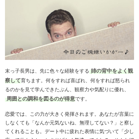
姉の背中をよく観
末っ子長男は、先に色々な経験をする
察して
育ちます。何をすれば喜ばれ、何をすれば怒られ
るのかを見て学んできたぶん、観察力や気配りに優れ、
周囲との調和を図るのが得意
です。
恋愛では、この力が大きく発揮されます。あなたが言葉に
しなくても「なんか元気ないね、無理してない？」と察し
てくれることも。デート中に疲れた表情に気づいて「少し