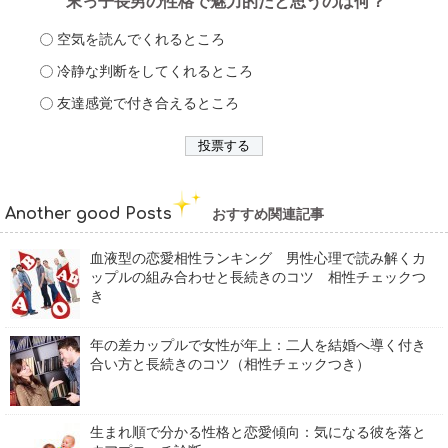
末っ子長男の性格で魅力的だと思うのは何？
空気を読んでくれるところ
冷静な判断をしてくれるところ
友達感覚で付き合えるところ
Another good Posts
おすすめ関連記事
血液型の恋愛相性ランキング 男性心理で読み解くカ
ップルの組み合わせと長続きのコツ 相性チェックつ
き
年の差カップルで女性が年上：二人を結婚へ導く付き
合い方と長続きのコツ（相性チェックつき）
生まれ順で分かる性格と恋愛傾向：気になる彼を落と