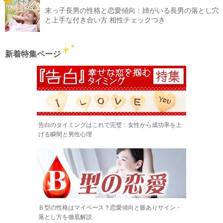
末っ子長男の性格と恋愛傾向：姉がいる長男の落とし穴
と上手な付き合い方 相性チェックつき
新着特集ページ
告白のタイミングはこれで完璧：女性から成功率を上
げる瞬間と男性心理
Ｂ型の性格はマイペース？恋愛傾向と脈ありサイン・
落とし方を徹底解説