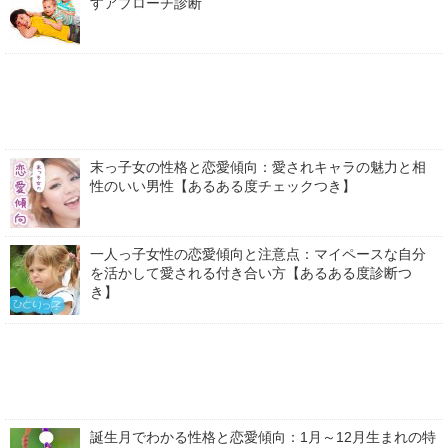
すアプローチ診断
末っ子女の性格と恋愛傾向：愛されキャラの魅力と相
性のいい男性【あるある度チェックつき】
一人っ子女性の恋愛傾向と注意点：マイペースな自分
を活かして愛される付き合い方【あるある度診断つ
き】
誕生月でわかる性格と恋愛傾向：1月～12月生まれの特