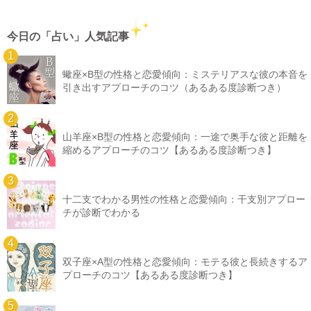
今日の「占い」人気記事
蠍座×B型の性格と恋愛傾向：ミステリアスな彼の本音を
引き出すアプローチのコツ（あるある度診断つき）
山羊座×B型の性格と恋愛傾向：一途で奥手な彼と距離を
縮めるアプローチのコツ【あるある度診断つき】
十二支でわかる男性の性格と恋愛傾向：干支別アプロー
チが診断でわかる
双子座×A型の性格と恋愛傾向：モテる彼と長続きするア
プローチのコツ【あるある度診断つき】