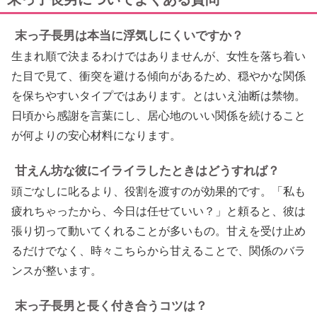
末っ子長男は本当に浮気しにくいですか？
生まれ順で決まるわけではありませんが、女性を落ち着い
た目で見て、衝突を避ける傾向があるため、穏やかな関係
を保ちやすいタイプではあります。とはいえ油断は禁物。
日頃から感謝を言葉にし、居心地のいい関係を続けること
が何よりの安心材料になります。
甘えん坊な彼にイライラしたときはどうすれば？
頭ごなしに叱るより、役割を渡すのが効果的です。「私も
疲れちゃったから、今日は任せていい？」と頼ると、彼は
張り切って動いてくれることが多いもの。甘えを受け止め
るだけでなく、時々こちらから甘えることで、関係のバラ
ンスが整います。
末っ子長男と長く付き合うコツは？