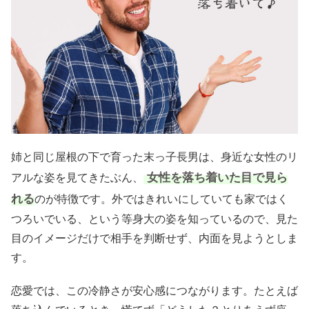
姉と同じ屋根の下で育った末っ子長男は、身近な女性のリ
女性を落ち着いた目で見ら
アルな姿を見てきたぶん、
れる
のが特徴です。外ではきれいにしていても家ではく
つろいでいる、という等身大の姿を知っているので、見た
目のイメージだけで相手を判断せず、内面を見ようとしま
す。
恋愛では、この冷静さが安心感につながります。たとえば