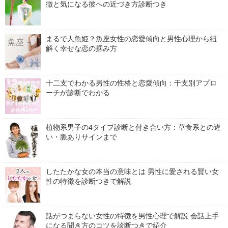
徴と気になる彼への近づき方診断つき
まるで人魚姫？魚座女性の恋愛傾向と男性心理から紐
解く幸せな恋の掴み方
十二支でわかる男性の性格と恋愛傾向：干支別アプロ
ーチが診断でわかる
植物系男子の4タイプ診断と付き合い方：草食系との違
い・脈ありサインまで
したたかな女の本当の意味とは 男性に愛される賢い女
性の特徴を診断つきで解説
話がつまらない女性の特徴を男性心理で解説 会話上手
になる聞き方のコツを診断つきで紹介