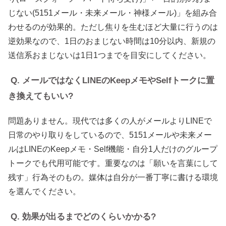
じない(5151メール・未来メール・神様メール)」を組み合
わせるのが効果的。ただし焦りを生むほど大量に行うのは
逆効果なので、1日のおまじない時間は10分以内、新規の
送信系おまじないは1日1つまでを目安にしてください。
Q. メールではなくLINEのKeepメモやSelfトークに置
き換えてもいい?
問題ありません。現代では多くの人がメールよりLINEで
日常のやり取りをしているので、5151メールや未来メー
ルはLINEのKeepメモ・Self機能・自分1人だけのグループ
トークでも代用可能です。重要なのは「願いを言葉にして
残す」行為そのもの。媒体は自分が一番丁寧に書ける環境
を選んでください。
Q. 効果が出るまでどのくらいかかる?