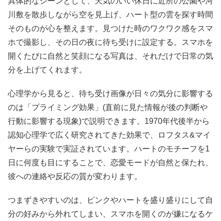
具体的なシーンとして、天気のいい休日に近所の公園や河
川敷を散歩しながら空を見上げ、ハート型の雲を探す時間
そのものが心を整えます。見つけた時のワクワク感をスマ
ホで撮影し、その日の夜に待ち受けに設定する。スマホを
開くたびに自然と笑顔になる写真は、それだけで日常の気
分を上げてくれます。
心理学から見ると、待ち受け画像が日々の気分に影響する
のは「プライミング効果」(直前に見た情報が後の判断や
行動に影響する現象)で説明できます。1970年代後半から
認知心理学で広く研究されてきた効果で、ロフタス&マイ
ヤーらの実験で実証されています。ハートのモチーフを1
日に何度も目にすることで、恋愛モードが自然と保たれ、
彼への連絡や反応の質が変わります。
つまずきやすいのは、ピンクやハートを盛り盛りにして自
分の好みから外れてしまい、スマホを開くのが嫌になるケ