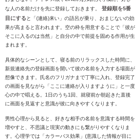
登録順を5番
な人の名前だけを先に登録しておきます。
目にする
と「(連絡)来い」の語呂が乗り、おまじないの効
果が高まると言われます。空の枠を用意することで「彼が
そこに入るのは当然」と自分の中で前提を固める作用が生
まれます。
具体的なシーンとして、寝る前のリラックスした時間に、
新規連絡先の登録画面を開いて彼の名前を入力する場面が
想像できます。氏名のフリガナまで丁寧に入れ、登録完了
の画面を見ながら「ここに連絡が入りますように」と一度
心の中で唱える。1日のうち1回、就寝前か朝起きた直後
に画面を見返すと意識が彼に向きやすくなります。
男性心理から見ると、好きな相手の名前を意識する時間を
増やすと、不思議と現実の動きにも繋がりやすくなりま
す。心理学では「カラーバス効果」(意識した情報が目に