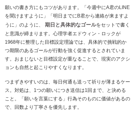
願いの書き方にもコツがあります。「今週中にA君のLINE
を聞けますように」「明日までにB君から連絡が来ますよ
期日と具体的なゴール
うに」のように、
をセットで書く
と意識が締まります。心理学者エドウィン・ロックが
1968年に整理した目標設定理論では、具体的で挑戦的か
つ期限のあるゴールが行動を強く促進するとされていま
す。おまじないと目標設定が重なることで、現実のアクシ
ョンも自然と起こりやすくなります。
つまずきやすいのは、毎日何通も送って祈りが薄まるケー
ス。対処は、1つの願いにつき送信は1回まで、と決める
こと。「願いを言葉にする」行為そのものに価値があるの
で、回数より丁寧さを優先します。