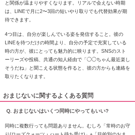
と関係が温まりやすくなります。リアルで会えない時期
は、LINEで月に2〜3回の短いやり取りでも代替効果が期
待できます。
4つ目は、自分が楽しんでいる姿を発信すること。彼の
LINEを待つだけの時間より、自分の予定で充実している
時の方が、彼にとっても魅力的に映ります。SNSのスト
ーリーズや投稿、共通の知人経由で「◯◯ちゃん最近楽し
そうだね」と聞こえる状態を作ると、彼の方からも連絡を
取りたくなります。
おまじないに関するよくある質問
Q. おまじないはいくつ同時にやってもいい?
同時に複数行っても問題ありません。むしろ「常時のお守
り(ローズクォーツ・ハート待ち受け)」+「目的別のおま