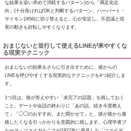
な結果を追い求めて消耗するパターン)から「満足化志
向」(十分良ければOKと判断するパターン、ハーバート・
サイモン1956)に切り替えると、心が安定し、不思議と現
実の動きも好転しやすくなります。
おまじないと並行して使えるLINEが来やすくな
る現実テクニック
おまじないの効果をさらに引き出すために、彼からの
LINEを呼びやすくする現実的なテクニックを4つ紹介しま
す。
1つ目は、彼が答えやすい「未完了の話題」を残しておく
こと。デートや会話の終わりに「あの話、続き今度教え
て」「◯◯のおすすめ、また聞かせて」と、彼が後から連
絡したくなる引っかかりを意図的に残します。心理学者ブ
ルーマ・ツァイガルニクが1927年に発見した「ツァイガ