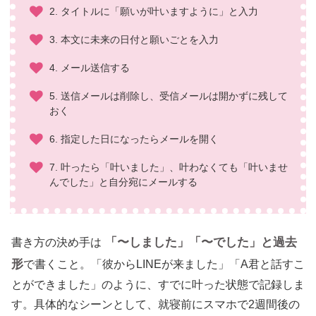
2. タイトルに「願いが叶いますように」と入力
3. 本文に未来の日付と願いごとを入力
4. メール送信する
5. 送信メールは削除し、受信メールは開かずに残して
おく
6. 指定した日になったらメールを開く
7. 叶ったら「叶いました」、叶わなくても「叶いませ
んでした」と自分宛にメールする
「〜しました」「〜でした」と過去
書き方の決め手は
形
で書くこと。「彼からLINEが来ました」「A君と話すこ
とができました」のように、すでに叶った状態で記録しま
す。具体的なシーンとして、就寝前にスマホで2週間後の