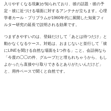
入りやすくなる現象)が知られており、彼の話題・彼の予
定・彼に近づける場面に対するアンテナが立ちます。心理
学者カール・プリブラムが1960年代に展開した知覚フィ
ルター研究の延長で説明される効果です。
つまずきやすいのは、登録だけして「あとは待つだけ」と
動かなくなるケース。対処は、おまじないと並行して「彼
にLINEを聞ける自然な場面を1つ作る」こと。会話例なら
「今度の◯◯の件、グループだと埋もれちゃうから、もし
よかったら直接やり取りできるとありがたいんだけど」
と、用件ベースで聞くと自然です。