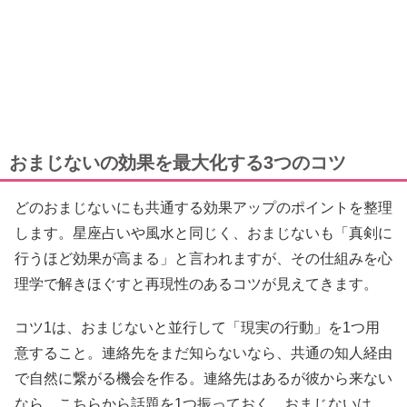
おまじないの効果を最大化する3つのコツ
どのおまじないにも共通する効果アップのポイントを整理
します。星座占いや風水と同じく、おまじないも「真剣に
行うほど効果が高まる」と言われますが、その仕組みを心
理学で解きほぐすと再現性のあるコツが見えてきます。
コツ1は、おまじないと並行して「現実の行動」を1つ用
意すること。連絡先をまだ知らないなら、共通の知人経由
で自然に繋がる機会を作る。連絡先はあるが彼から来ない
なら、こちらから話題を1つ振っておく。おまじないは