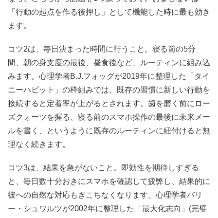
「行動の起点を作る後押し」として機能した時に最も効き
ます。
コツ2は、毎日決まった時間に行うこと。寝る前の5分
間、朝の身支度の最後、昼食後など、ルーティンに組み込
みます。心理学者B.J.フォッグが2019年に整理した「タイ
ニーハビット」の枠組みでは、既存の習慣に新しい行動を
接続すると定着率が上がるとされます。歯を磨く前にロー
ズクォーツを握る、寝る前のスマホ操作の最後に未来メー
ルを書く、というように既存のルーティンに紐付けると無
理なく続きます。
コツ3は、結果を急がないこと。即効性を期待しすぎる
と、毎日数十分おきにスマホを確認して疲弊し、結果的に
彼への自然な対応もぎこちなくなります。心理学者バリ
ー・シュワルツが2002年に整理した「最大化志向」(完璧