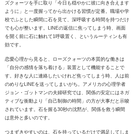
ズクォーツを手に取り「今日も穏やかに彼に向き合えます
ように」と一度握ってから出かける習慣が定番。職場や学
校でふとした瞬間に石を見て、深呼吸する時間を持つだけ
でも心が整います。LINEの返信に焦ってしまう時、画面
を開く前に石に触れて1呼吸置く、というルーティンも有
効です。
恋愛心理から見ると、ローズクォーツの本質的な働きは
「自分の感情を落ち着ける」装置として機能することで
す。好きな人に連絡したいけれど焦ってしまう時、人は前
のめりなLINEを送ってしまいがち。アメリカの心理学者
ジョン・ゴットマンの夫婦研究では、関係の安定にはネガ
ティブな衝動より「自己制御の時間」の方が大事だと示唆
されています。石を握る30秒の沈黙が、関係を救う瞬間
は意外と多いのです。
つまずきやすいのは、石を持っているだけで満足してしま