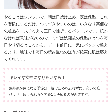
やることはシンプルで、朝は日焼け止め、夜は保湿、これ
を習慣にするだけ。つまずきやすいのは、いきなり高価な
化粧品を一式そろえて三日で挫折するパターンです。続か
なければ意味がないので、まずは洗顔後の保湿ひとつを毎
日やり切るところから。デート前日に一気にパックで整え
るより、地味でも毎日の積み重ねのほうが確実に肌は応え
てくれます。
キレイな女性になりたいなら！
紫外線が気になる季節は日焼け止めを忘れずに。高い化粧
品より、続けられるケアを1つ決めるのが近道です。