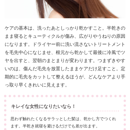
ケアの基本は、洗ったあとしっかり乾かすこと。半乾きの
まま寝るとキューティクルが傷み、広がりやうねりの原因
になります。ドライヤー前に洗い流さないトリートメント
を毛先中心になじませ、根元から乾かして最後に冷風でツ
ヤを出すと、翌朝のまとまりが変わります。つまずきやす
いのは、傷んだ毛先を放置したままケアだけ足すこと。定
期的に毛先をカットして整えるほうが、どんなケアより手
っ取り早くきれいに見えます。
キレイな女性になりたいなら！
思わず触れたくなるサラッとした髪は、乾かし方でつくれ
ます。半乾き就寝を避けるだけでも差が出ます。