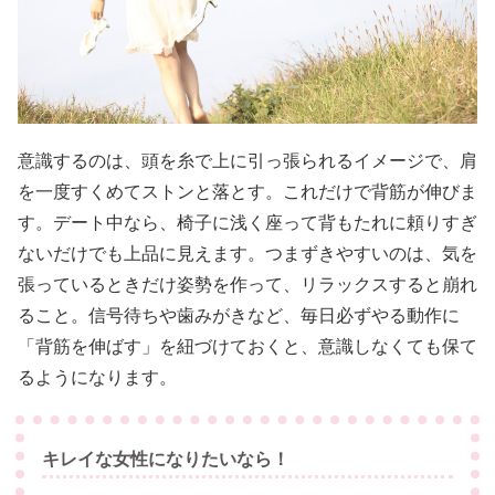
意識するのは、頭を糸で上に引っ張られるイメージで、肩
を一度すくめてストンと落とす。これだけで背筋が伸びま
す。デート中なら、椅子に浅く座って背もたれに頼りすぎ
ないだけでも上品に見えます。つまずきやすいのは、気を
張っているときだけ姿勢を作って、リラックスすると崩れ
ること。信号待ちや歯みがきなど、毎日必ずやる動作に
「背筋を伸ばす」を紐づけておくと、意識しなくても保て
るようになります。
キレイな女性になりたいなら！