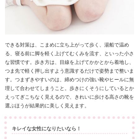
できる対策は、こまめに立ち上がって歩く、湯船で温め
る、寝る前に脚を軽く上げてむくみを流す、といった小さ
な習慣です。歩き方は、目線を上げてかかとから着地し、
つま先で軽く押し出すよう意識するだけで姿勢まで整いま
す。つまずきやすいのは、締めつけの強い靴やヒールに無
理して合わせてしまうこと。歩きにくそうにしているとか
えってぎこちなく見えるので、きれいに歩ける高さの靴を
選ぶほうが結果的に美しく見えます。
キレイな女性になりたいなら！