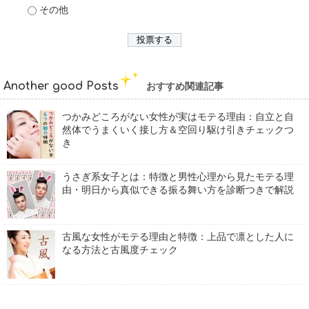
その他
Another good Posts
おすすめ関連記事
つかみどころがない女性が実はモテる理由：自立と自
然体でうまくいく接し方＆空回り駆け引きチェックつ
き
うさぎ系女子とは：特徴と男性心理から見たモテる理
由・明日から真似できる振る舞い方を診断つきで解説
古風な女性がモテる理由と特徴：上品で凛とした人に
なる方法と古風度チェック