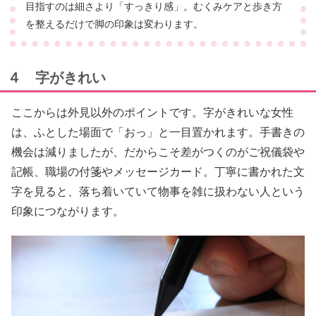
目指すのは細さより「すっきり感」。むくみケアと歩き方
を整えるだけで脚の印象は変わります。
４ 字がきれい
ここからは外見以外のポイントです。字がきれいな女性
は、ふとした場面で「おっ」と一目置かれます。手書きの
機会は減りましたが、だからこそ差がつくのがご祝儀袋や
記帳、職場の付箋やメッセージカード。丁寧に書かれた文
字を見ると、落ち着いていて物事を雑に扱わない人という
印象につながります。