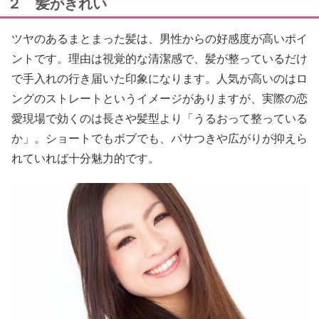
２ 髪がきれい
ツヤのあるまとまった髪は、男性からの好感度が高いポイ
ントです。理由は視覚的な清潔感で、髪が整っているだけ
で手入れの行き届いた印象になります。人気が高いのはロ
ングのストレートというイメージがありますが、実際の恋
愛現場で効くのは長さや髪型より「うるおって整っている
か」。ショートでもボブでも、パサつきや広がりが抑えら
れていれば十分魅力的です。