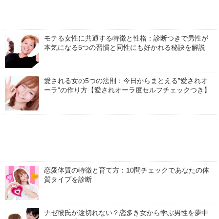
モテる女性に共通する特徴と性格：診断つきで男性が
本気になる5つの習慣と同性にも好かれる秘訣を解説
愛される女の5つの法則：今日からまとえる”愛されオ
ーラ”の作り方【愛されオーラ度セルフチェックつき】
恋愛体質の特徴と育て方：10問チェックであなたの体
質タイプを診断
ナゼ彼氏が途切れない？恋多き女から学ぶ男性を夢中