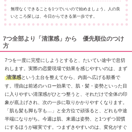
無理なくできることを1つでいいので始めましょう。人の良
いところ探しは、今日からできる第一歩です。
7つ全部より「清潔感」から 優先順位のつけ
方
7つを一度に完璧にしようとすると、たいてい途中で息切
れします。実際の恋愛現場で効果を感じやすいのは、まず
清潔感
という土台を整えてから、内面へ広げる順番で
す。理由は前述のハロー効果で、肌・髪・姿勢といった目
に入りやすい清潔感がひとつ整うと、それだけで全体の印
象が底上げされ、次の一歩に取りかかりやすくなります。
「肌も髪も脚も字も…」と全方位で頑張ると、どれも中途
半端になりがち。今週は肌、来週は姿勢、と1つずつ習慣
にするほうが確実です。つまずきやすいのは、変化がすぐ