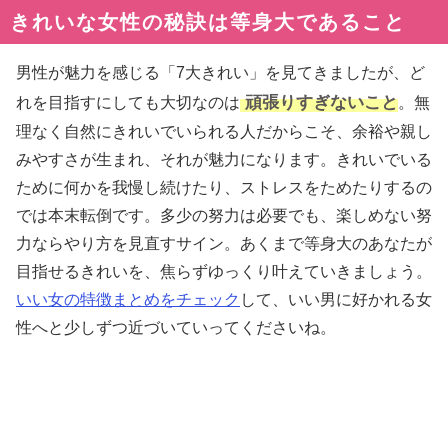
きれいな女性の秘訣は等身大であること
男性が魅力を感じる「7大きれい」を見てきましたが、ど
頑張りすぎないこと
れを目指すにしても大切なのは
。無
理なく自然にきれいでいられる人だからこそ、余裕や親し
みやすさが生まれ、それが魅力になります。きれいでいる
ために何かを我慢し続けたり、ストレスをためたりするの
では本末転倒です。多少の努力は必要でも、楽しめない努
力ならやり方を見直すサイン。あくまで等身大のあなたが
目指せるきれいを、焦らずゆっくり叶えていきましょう。
いい女の特徴まとめをチェック
して、いい男に好かれる女
性へと少しずつ近づいていってくださいね。