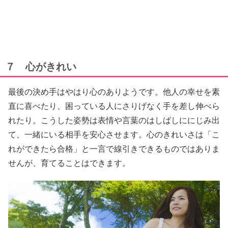
７ 心がきれい
最後の決め手はやはり心のありようです。他人の幸せを素
直に喜べたり、困っている人にさりげなく手を差し伸べら
れたり。こうした姿勢は表情や言葉のはしばしににじみ出
て、一緒にいる相手を安心させます。心のきれいさは「こ
れができたら合格」と一言で線引きできるものではありま
せんが、育てることはできます。