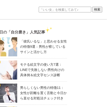
日の「自分磨き」人気記事
「彼氏いるな」と思わせる女性
の特徴9選：男性が察している
サインと活かし方
モテる絵文字の使い方7選：
LINEで失敗しない男性向けの
具体例＆絵文字センス診断
男らしくない男性の特徴11：
女性が距離を置く言動と今日か
ら直せる対処法チェック付き