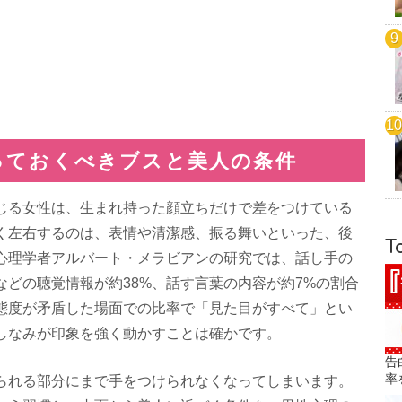
っておくべきブスと美人の条件
じる女性は、生まれ持った顔立ちだけで差をつけている
く左右するのは、表情や清潔感、振る舞いといった、後
T
心理学者アルバート・メラビアンの研究では、話し手の
などの聴覚情報が約38%、話す言葉の内容が約7%の割合
態度が矛盾した場面での比率で「見た目がすべて」とい
しなみが印象を強く動かすことは確かです。
告
率
られる部分にまで手をつけられなくなってしまいます。