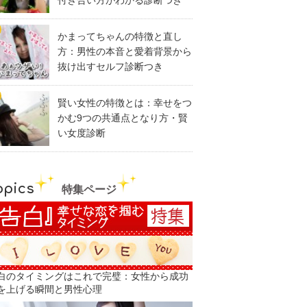
付き合い方がわかる診断つき
かまってちゃんの特徴と直し
方：男性の本音と愛着背景から
抜け出すセルフ診断つき
賢い女性の特徴とは：幸せをつ
かむ9つの共通点となり方・賢
い女度診断
opics
特集ページ
白のタイミングはこれで完璧：女性から成功
を上げる瞬間と男性心理