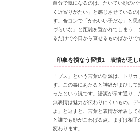
自分で気になるのは、たいてい顔のパ
く近寄りがたい」と感じさせているの
す。合コンで「かわいい子だな」と思
づらいな」と距離を置かれてしまう、
るだけで今日から直せるものばかりで
印象を損なう習慣1 表情が乏し
「ブス」という言葉の語源は、トリカ
す。この毒にあたると神経がまひして
ったという説です。語源が示す通り、
無表情は魅力が伝わりにくいもの。デ
よ」と返すと、言葉と表情が矛盾して
と誰でも顔がこわばる点。まずは相手
変わります。