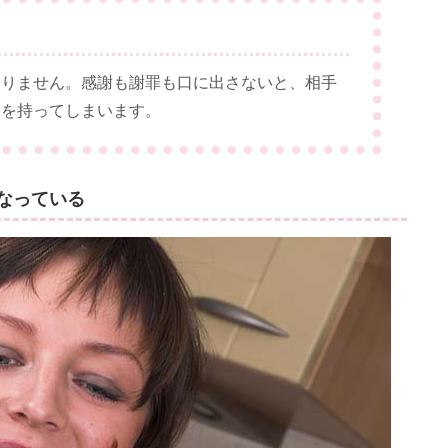
わりません。感謝も謝罪も口に出さないと、相手
象を持ってしまいます。
なっている