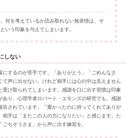
い。何を考えているか読み取れない無表情は、そ
」という印象を与えてしまいます。
にしない
葉にするのが苦手です。「ありがとう」「ごめんなさ
くて声に出せない。けれど相手には心の中は見えません
と受け取られてしまいます。感謝を口に出す習慣は印象
があり、心理学者ロバート・エモンズの研究でも、感謝
報告されています。「重かったのに持ってくれてありが
、相手は「またこの人の力になりたい」と感じます。た
「ごちそうさま」から声に出す練習を。