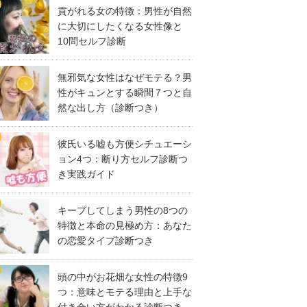
貢がれる女の特徴：男性が自然
に大切にしたくなる女性像と
10問セルフ診断
無邪気な女性はなぜモテる？男
性がキュンとする瞬間７つと自
然な出し方（診断つき）
彼氏いる嘘も方便シチュエーシ
ョン4つ：断り方セルフ診断つ
き実践ガイド
キープしてしまう男性の8つの
特徴と本命の見極め方：あなた
の恋愛タイプ診断つき
頭の中がお花畑な女性の特徴9
つ：意味とモテる理由と上手な