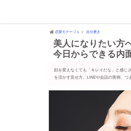
恋愛モテージョ
自分磨き
美人になりたい方
今日からできる内
顔を変えなくても「キレイだな」と感じ
を活かす見せ方、LINEや会話の実例、