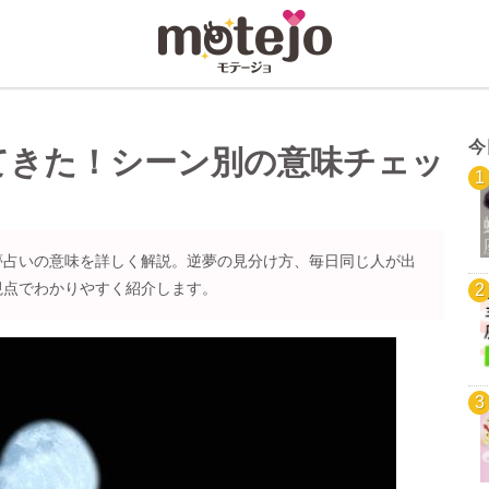
今
てきた！シーン別の意味チェッ
夢占いの意味を詳しく解説。逆夢の見分け方、毎日同じ人が出
視点でわかりやすく紹介します。