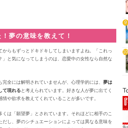
た！夢の意味を教えて！
てからもずっとドキドキしてしまいますよね。「これっ
？」と気になってしまうのは、恋愛中の女性なら自然な
夢は
も完全には解明されていませんが、心理学的には、
T
して現れる
と考えられています。好きな人が夢に出てく
感情や欲求を教えてくれていることが多いです。
多くは「願望夢」とされています。それほどに相手のこ
ただし、夢のシチュエーションによっては異なる意味を
告