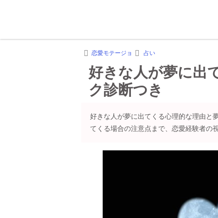
恋愛モテージョ
占い
好きな人が夢に出
ク診断つき
好きな人が夢に出てくる心理的な理由と
てくる場合の注意点まで、恋愛経験者の