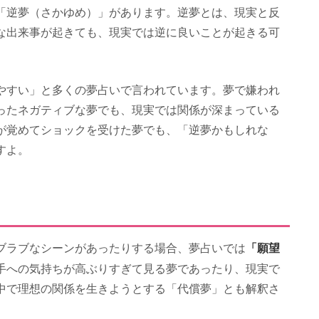
「逆夢（さかゆめ）」があります。逆夢とは、現実と反
な出来事が起きても、現実では逆に良いことが起きる可
やすい」と多くの夢占いで言われています。夢で嫌われ
ったネガティブな夢でも、現実では関係が深まっている
が覚めてショックを受けた夢でも、「逆夢かもしれな
すよ。
「願望
ブラブなシーンがあったりする場合、夢占いでは
手への気持ちが高ぶりすぎて見る夢であったり、現実で
中で理想の関係を生きようとする「代償夢」とも解釈さ