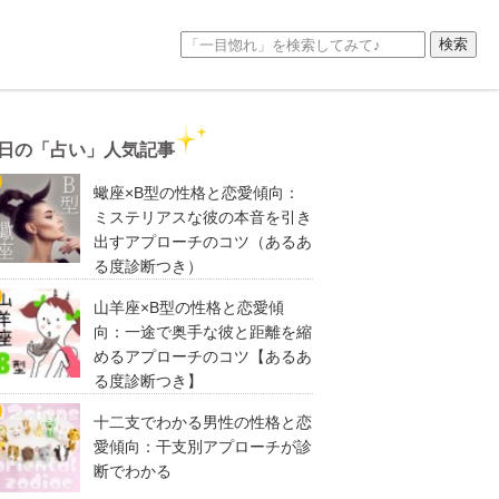
日の「占い」人気記事
蠍座×B型の性格と恋愛傾向：
ミステリアスな彼の本音を引き
出すアプローチのコツ（あるあ
る度診断つき）
山羊座×B型の性格と恋愛傾
向：一途で奥手な彼と距離を縮
めるアプローチのコツ【あるあ
る度診断つき】
十二支でわかる男性の性格と恋
愛傾向：干支別アプローチが診
断でわかる