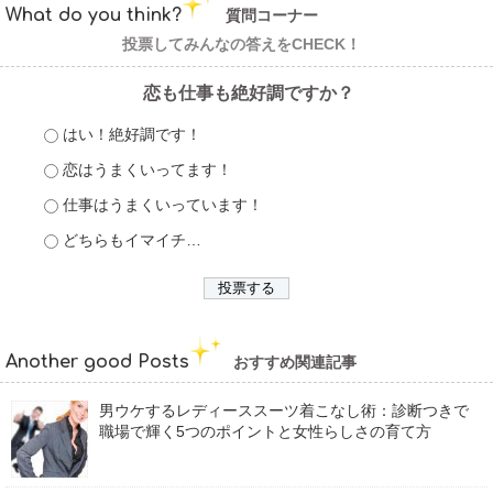
What do you think?
質問コーナー
投票してみんなの答えをCHECK！
恋も仕事も絶好調ですか？
はい！絶好調です！
恋はうまくいってます！
仕事はうまくいっています！
どちらもイマイチ…
Another good Posts
おすすめ関連記事
男ウケするレディーススーツ着こなし術：診断つきで
職場で輝く5つのポイントと女性らしさの育て方