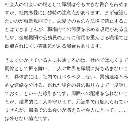
社会人の出会いの場として職場は今も大きな割合を占めま
すが、社内恋愛には独特の注意点があります。まず確認し
たいのが就業規則です。恋愛そのものを法律で禁止するこ
とはできませんが、職場内での節度を求める規定がある会
社や、金融機関や公務員のように信用を重んじる職場では
歓迎されにくい雰囲気がある場合もあります。
うまくいかせている人に共通するのは、社内ではあくまで
同僚として振る舞い、二人の世界を職場に持ち込まないこ
と。具体的には、社内ではベタベタしない、業務連絡と私
的な連絡を分ける、別れた場合の身の振り方まで一度話し
ておく、といった線引きです。周囲への配慮を忘れないこ
とが、結果的に二人を守ります。元記事では触れられてい
ませんが、職場での出会いが増える社会人にとって、ここ
は外せない論点です。