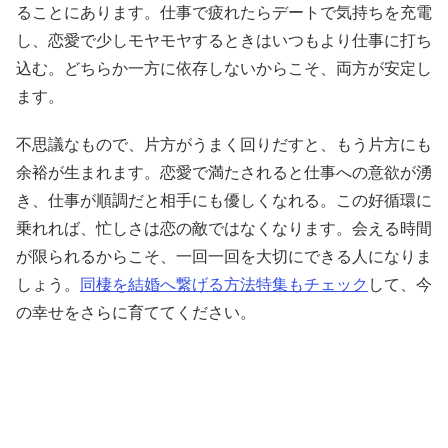
ることにあります。仕事で疲れたらデートで気持ちを充電
し、恋愛で少しモヤモヤするときはいつもより仕事に打ち
込む。どちらか一方に依存しないからこそ、両方が安定し
ます。
不思議なもので、片方がうまく回りだすと、もう片方にも
余裕が生まれます。恋愛で満たされると仕事への意欲が湧
き、仕事が順調だと相手にも優しくなれる。この好循環に
乗れれば、忙しさは恋の敵ではなくなります。会える時間
が限られるからこそ、一回一回を大切にできる人になりま
しょう。
同棲を結婚へ繋げる方法特集もチェック
して、今
の幸せをさらに育ててください。