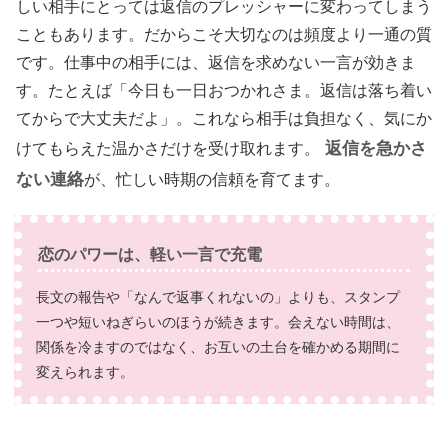
しい相手にとっては返信のプレッシャーに変わってしまう
こともあります。だからこそ大切なのは頻度より一通の質
です。仕事中の相手には、返信を求めない一言が効きま
す。たとえば「今日も一日おつかれさま。返信は落ち着い
てからで大丈夫だよ」。これなら相手は負担なく、気にか
返信を急かさ
けてもらえた温かさだけを受け取れます。
ない連絡
が、忙しい時期の信頼を育てます。
恋のパワーは、軽い一言で充電
長文の報告や「なんで返事くれないの」よりも、スタンプ
一つや短いねぎらいのほうが続きます。会えない時間は、
関係を冷ますのではなく、お互いの土台を確かめる期間に
変えられます。