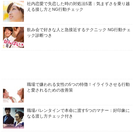
社内恋愛で失恋した時の対処法5選：気まずさを乗り越
える接し方とNG行動チェック
飲み会で好きな人と急接近するテクニック NG行動チェ
ック診断つき
職場で嫌われる女性の5つの特徴！イライラさせる行動
と愛されるための改善策
職場バレンタインで本命に渡す5つのマナー：好印象に
なる渡し方チェック付き