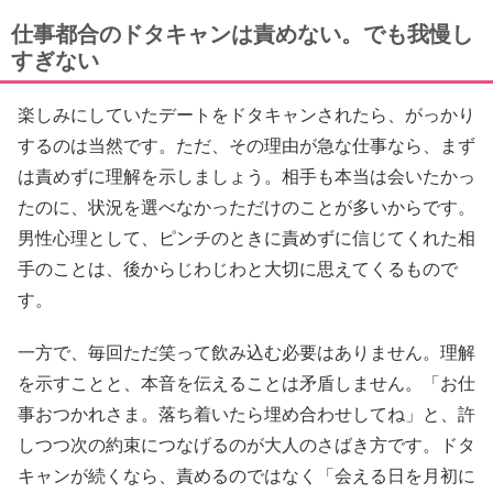
仕事都合のドタキャンは責めない。でも我慢し
すぎない
楽しみにしていたデートをドタキャンされたら、がっかり
するのは当然です。ただ、その理由が急な仕事なら、まず
は責めずに理解を示しましょう。相手も本当は会いたかっ
たのに、状況を選べなかっただけのことが多いからです。
男性心理として、ピンチのときに責めずに信じてくれた相
手のことは、後からじわじわと大切に思えてくるもので
す。
一方で、毎回ただ笑って飲み込む必要はありません。理解
を示すことと、本音を伝えることは矛盾しません。「お仕
事おつかれさま。落ち着いたら埋め合わせしてね」と、許
しつつ次の約束につなげるのが大人のさばき方です。ドタ
キャンが続くなら、責めるのではなく「会える日を月初に