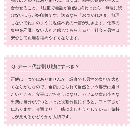
頻度のノルマはありません。目安は、相手の返信ペースに
合わせること。1往復で会話が自然に終わったら、無理に続
けないほうが好印象です。送るなら「おつかれさま、無理
しないでね」のように返信不要の一言が効きます。仕事の
集中を邪魔しない人だと感じてもらえると、社会人男性は
安心して距離を縮めやすくなります。
Q. デート代は割り勘にすべき？
正解は一つではありませんが、調査でも男性の負担が大き
くなりがちなので、全額おごられて当然という姿勢は避け
たいところ。食事はごちそうになり、カフェや次の小さな
出費は自分が持つといった役割分担にすると、フェアさが
伝わります。金額より「一緒に楽しもうとしている」気持
ちが見えるかどうかが大切です。