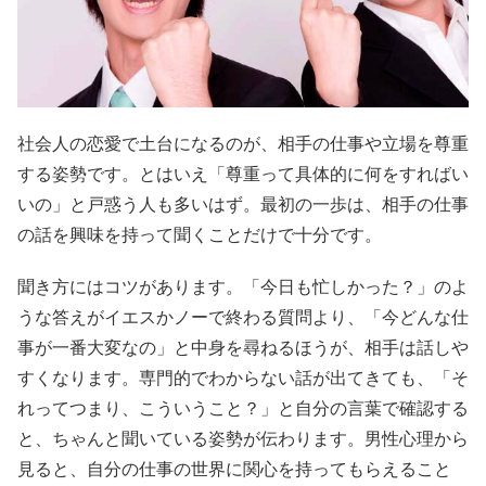
社会人の恋愛で土台になるのが、相手の仕事や立場を尊重
する姿勢です。とはいえ「尊重って具体的に何をすればい
いの」と戸惑う人も多いはず。最初の一歩は、相手の仕事
の話を興味を持って聞くことだけで十分です。
聞き方にはコツがあります。「今日も忙しかった？」のよ
うな答えがイエスかノーで終わる質問より、「今どんな仕
事が一番大変なの」と中身を尋ねるほうが、相手は話しや
すくなります。専門的でわからない話が出てきても、「そ
れってつまり、こういうこと？」と自分の言葉で確認する
と、ちゃんと聞いている姿勢が伝わります。男性心理から
見ると、自分の仕事の世界に関心を持ってもらえること