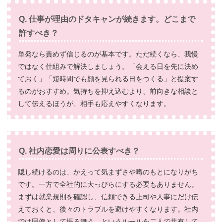
Q. 仕事が理由のドタキャンが続きます。どこまで
許すべき？
単発なら責めず信じるのが基本です。ただ続くなら、我慢
ではなく仕組みで解決しましょう。「会える日を先に決め
ておく」「短時間でも顔を見られる日をつくる」と提案す
るのがおすすめ。気持ちを抑え込むより、前向きな相談と
して伝えるほうが、相手も応えやすくなります。
Q. 社内恋愛は周りに公表すべき？
隠し続けるのは、かえって気まずさや噂のもとになりがち
です。一方で全社的に大っぴらにする必要もありません。
まずは就業規則を確認し、信頼できる上司や人事にだけ伝
えておくと、後々のトラブルを避けやすくなります。社内
では同僚として振る舞う、というルールを二人で共有して