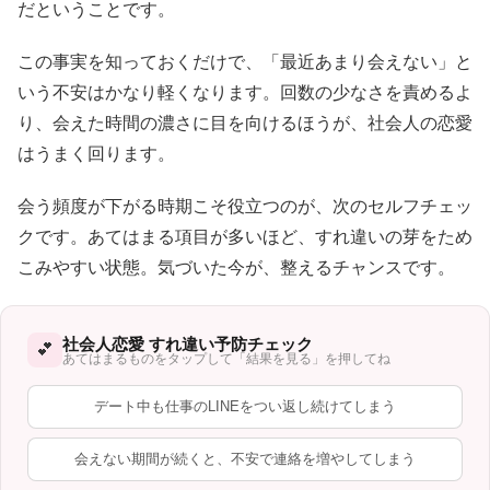
だということです。
この事実を知っておくだけで、「最近あまり会えない」と
いう不安はかなり軽くなります。回数の少なさを責めるよ
り、会えた時間の濃さに目を向けるほうが、社会人の恋愛
はうまく回ります。
会う頻度が下がる時期こそ役立つのが、次のセルフチェッ
クです。あてはまる項目が多いほど、すれ違いの芽をため
こみやすい状態。気づいた今が、整えるチャンスです。
社会人恋愛 すれ違い予防チェック
💕
あてはまるものをタップして「結果を見る」を押してね
デート中も仕事のLINEをつい返し続けてしまう
会えない期間が続くと、不安で連絡を増やしてしまう