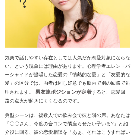
気楽で話しやすい存在としては人気だが恋愛対象にならな
い、という現象には理由があります。心理学者エレン・バ
ーシャイドが提唱した恋愛の「情熱的な愛」と「友愛的な
愛」の区分では、両者は同じ好意でも脳内で別の回路で処
男友達ポジションが定着
理されます。
すると、恋愛回
路の点火が起きにくくなるのです。
典型シーンは、複数人での飲み会で彼と隣の席。あなたは
「〇〇さん、今度の合コンで隣座らせたい子いる?」と紹
介役に回る、彼の恋愛相談を「あぁ、それはこうすればい