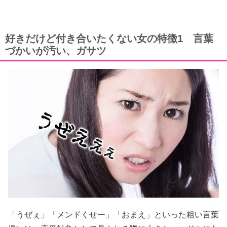
好きだけど付き合いたくない女の特徴1 言葉
づかいが汚い、ガサツ
「うぜぇ」「メンドくせー」「おまえ」といった粗い言葉