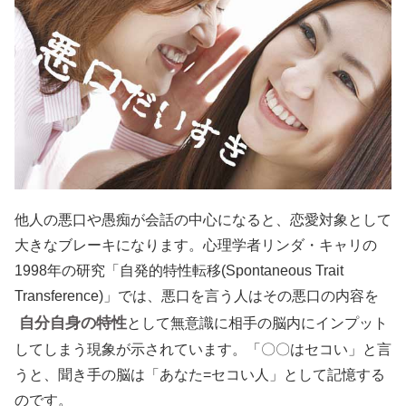
他人の悪口や愚痴が会話の中心になると、恋愛対象として
大きなブレーキになります。心理学者リンダ・キャリの
1998年の研究「自発的特性転移(Spontaneous Trait
Transference)」では、悪口を言う人はその悪口の内容を
自分自身の特性
として無意識に相手の脳内にインプット
してしまう現象が示されています。「〇〇はセコい」と言
うと、聞き手の脳は「あなた=セコい人」として記憶する
のです。