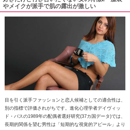
やメイクが派手で肌の露出が激しい
目を引く派手ファッションと恋人候補としての適合性は、
別の指標で評価されがちです。進化心理学者デイヴィッ
ド・バスの1989年の配偶者選好研究(37カ国データ)では、
長期的関係を望む男性は「短期的な視覚的アピール」より