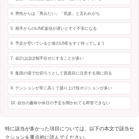
4. 男性からは「男みたい」「気楽」と言われがち
5. 相手からのLINE返信が遅いとすぐ不安になる
6. 予定が空いていると彼のLINEをすぐ待ってしまう
7. 会計はほぼ相手任せにすることが多い
8. 集団の場で仕切ろうとして真面目に注意する側に回る
9. テンションが常に高くて盛り上げ役ポジションが多い
10. 自分の趣味や休日の予定を聞かれても即答できない
特に該当が多かった項目については、以下の本文で該当セ
クションを重点的に読んでください。