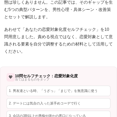
態は珍しくありません。この記事では、そのギャップを生
む5つの典型パターンを、男性心理・具体シーン・改善策
とセットで解説します。
あわせて「あなたの恋愛対象化度セルフチェック」を10
問用意しました。責める視点ではなく、恋愛対象として意
識される要素を自分で調整するための材料として活用して
ください。
10問セルフチェック：恋愛対象化度
💖
当てはまるものをタップ
1. 男友達といる時、「うざっ」「まじで」を無意識に使う
2. デートには気合の入った派手めコーデで行く
3. 会話の3割以上が愚痴や誰かの悪口になっている