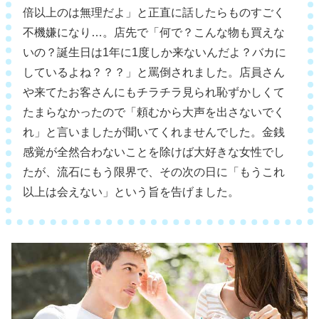
倍以上のは無理だよ」と正直に話したらものすごく
不機嫌になり…。店先で「何で？こんな物も買えな
いの？誕生日は1年に1度しか来ないんだよ？バカに
しているよね？？？」と罵倒されました。店員さん
や来てたお客さんにもチラチラ見られ恥ずかしくて
たまらなかったので「頼むから大声を出さないでく
れ」と言いましたが聞いてくれませんでした。金銭
感覚が全然合わないことを除けば大好きな女性でし
たが、流石にもう限界で、その次の日に「もうこれ
以上は会えない」という旨を告げました。