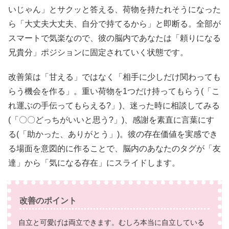
いじゃん」とサクッと答える、荷物を持たれそうになった
ら「大丈夫大丈夫、自分で持てるから」と即断る。全部が
スマートで気楽なので、彼の脳内であなたは「頼りになる
兄貴分」ポジションに固定されていく状態です。
改善策は「甘える」ではなく「相手に少しだけ関わっても
らう機会を作る」。重い荷物を1つだけ持ってもらう(「こ
れ運ぶの手伝ってもらえる?」)、迷った時に相談してみる
(「〇〇どっちがいいと思う?」)、感謝を素直に言葉にす
る(「助かった、ありがとう」)。彼の存在価値を実感でき
る場面を意図的に作ることで、脳内のあなたのタグが「友
達」から「気になる存在」にスライドします。
改善のポイント
自立と可愛げは両立できます。むしろ本当に自立している