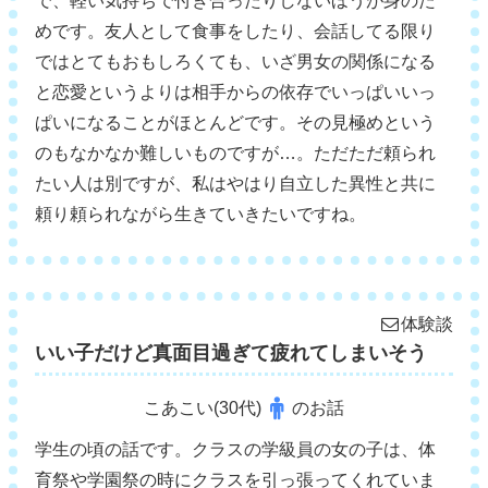
で、軽い気持ちで付き合ったりしないほうが身のた
めです。友人として食事をしたり、会話してる限り
ではとてもおもしろくても、いざ男女の関係になる
と恋愛というよりは相手からの依存でいっぱいいっ
ぱいになることがほとんどです。その見極めという
のもなかなか難しいものですが…。ただただ頼られ
たい人は別ですが、私はやはり自立した異性と共に
頼り頼られながら生きていきたいですね。
体験談
いい子だけど真面目過ぎて疲れてしまいそう
こあこい(30代)
のお話
学生の頃の話です。クラスの学級員の女の子は、体
育祭や学園祭の時にクラスを引っ張ってくれていま