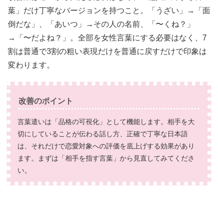
葉」だけ丁寧なバージョンを持つこと。「うざい」→「面
倒だな」、「あいつ」→その人の名前、「〜くね？」
→「〜だよね？」。全部を女性言葉にする必要はなく、7
割は普通で3割の粗い表現だけを普通に戻すだけで印象は
変わります。
改善のポイント
言葉遣いは「品格の可視化」として機能します。相手を大
切にしていることが伝わる話し方、正確で丁寧な日本語
は、それだけで恋愛対象への評価を底上げする効果があり
ます。まずは「相手を指す言葉」から見直してみてくださ
い。