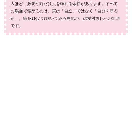
人ほど、必要な時だけ人を頼れる余裕があります。すべて
の場面で強がるのは、実は「自立」ではなく「自分を守る
鎧」。鎧を1枚だけ脱いでみる勇気が、恋愛対象化への近道
です。