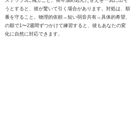
ステップ3に飛ぶこと。長年溜め込んだ甘えを一気に出そ
うとすると、彼が驚いて引く場合があります。対処は、順
番を守ること。物理的依頼→短い弱音共有→具体的希望、
の順で1〜2週間ずつかけて練習すると、彼もあなたの変
化に自然に対応できます。