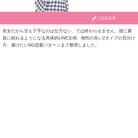
三吉絵里香
長女だから甘え下手なのは仕方ない、では終わらせません。彼に素
直に頼れるようになる具体的LINE文例、相性の良い2タイプの見分け
方、避けたいNG恋愛パターンまで整理しました。