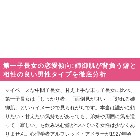
第一子長女の恋愛傾向:姉御肌が背負う癖と
相性の良い男性タイプを徹底分析
マイペースな中間子長女、甘え上手な末っ子長女に比べ、
第一子長女は「しっかり者」「面倒見が良い」「頼れる姉
御肌」というイメージで見られがちです。本当は誰かに頼
りたい・甘えたい気持ちがあっても、弟妹や周囲に気を遣
って「寂しい」を飲み込む癖がついている女性は少なくあ
りません。心理学者アルフレッド・アドラーが1927年頃