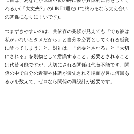
つ目は、あなたが体調不良の時に彼が具体的に何をしてく
れるか(『大丈夫?』のLINE1通だけで終わるなら支え合い
の関係になりにくいです)。
つまずきやすいのは、共依存の兆候が見えても『でも彼は
私がいないとダメだから』と自分を必要としてくれる感覚
に酔ってしまうこと。対処は、『必要とされる』と『大切
にされる』を別物として意識すること。必要とされること
は代替可能ですが、大切にされる関係は代替不能です。関
係の中で自分の希望や体調が優先される場面が月に何回あ
るかを数えて、ゼロなら関係の再設計が必要です。