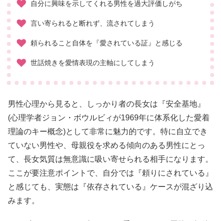
自分に興味を示してくれる男性を過大評価しがち
言い寄られると断れず、流されてしまう
頼られること自体を『愛されている証』と感じる
世話焼きを愛情表現の主軸にしてしまう
男性心理から見ると、しっかり者の長女は『安全基地』
(心理学者ジョン・ボウルビィが1969年に体系化した愛着
理論のキー概念)として非常に魅力的です。特に自立でき
ていない男性や、母親役を求める傾向のある男性にとっ
て、長女気質は無意識に吸い寄せられる相手になります。
ここが要注意ポイントで、自分では『頼りにされている』
と感じても、実態は『依存されている』ケースが混ざり込
みます。