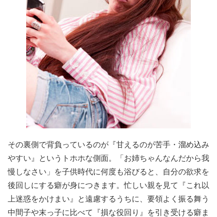
その裏側で背負っているのが『甘えるのが苦手・溜め込み
やすい』というトホホな側面。「お姉ちゃんなんだから我
慢しなさい」を子供時代に何度も浴びると、自分の欲求を
後回しにする癖が身につきます。忙しい親を見て『これ以
上迷惑をかけまい』と遠慮するうちに、要領よく振る舞う
中間子や末っ子に比べて『損な役回り』を引き受ける癖ま