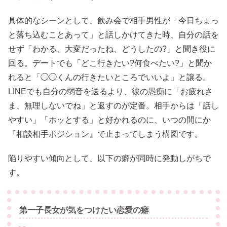
具体的なシーンとして、飲み会で相手男性が「今日ちょっ
と落ち込むことあって」と話しかけてきた時、自分の話を
せず「わかる、大変だったね、どうしたの?」と聞き役に
回る。デートでも「どこ行きたい?何食べたい?」と聞か
れると「◯◯くんの行きたいところでいいよ」と譲る。
LINEでも自分の弱音を送るより、彼の愚痴に「お疲れさ
ま、無理しないでね」と返すのが定番。相手からは「話し
やすい」「ホッとする」と好かれるのに、いつの間にか
『相談相手ポジション』で止まってしまう構図です。
陥りやすい傾向として、以下の癖が同時に発動しがちで
す。
第一子長女が気をつけたい恋愛の癖