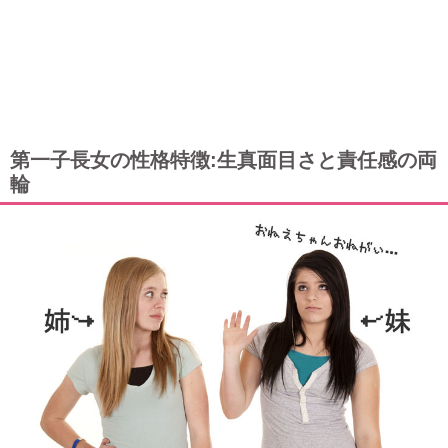
第一子長女の性格特徴:生真面目さと責任感の両
輪