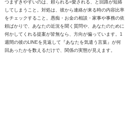
つまずきやすいのは、頼られる=愛される、と回路が短絡
してしまうこと。対処は、彼から連絡が来る時の内容比率
をチェックすること。愚痴・お金の相談・家事や事務の依
頼ばかりで、あなたの近況を聞く質問や、あなたのために
何かしてくれる提案が皆無なら、方向が偏っています。1
週間の彼のLINEを見返して『あなたを気遣う言葉』が何
回あったかを数えるだけで、関係の実態が見えます。