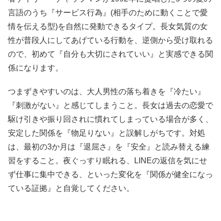
言語のうち『サービス行為』(相手のために動くことで愛
情を伝える型)を自然に発動できるタイプ。長女気質の女
性が普段人にしてあげている行動を、逆側から受け取れる
ので、初めて『自分も大切にされていい』と実感できる関
係になります。
つまずきやすいのは、大人男性の落ち着きを『冷たい』
『刺激がない』と感じてしまうこと。長女は過去の恋愛で
駆け引きや振り回されに慣れてしまっている場合が多く、
安定した関係を『物足りない』と誤解しがちです。対処
は、最初の3か月は『退屈さ』を『安全』と読み替える練
習をすること。夜ぐっすり眠れる、LINEの返信を気にせ
ず仕事に集中できる、といった変化を『関係が健全になっ
ている証拠』と自覚してください。