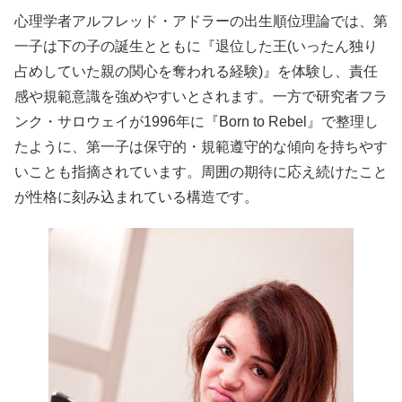
心理学者アルフレッド・アドラーの出生順位理論では、第
一子は下の子の誕生とともに『退位した王(いったん独り
占めしていた親の関心を奪われる経験)』を体験し、責任
感や規範意識を強めやすいとされます。一方で研究者フラ
ンク・サロウェイが1996年に『Born to Rebel』で整理し
たように、第一子は保守的・規範遵守的な傾向を持ちやす
いことも指摘されています。周囲の期待に応え続けたこと
が性格に刻み込まれている構造です。