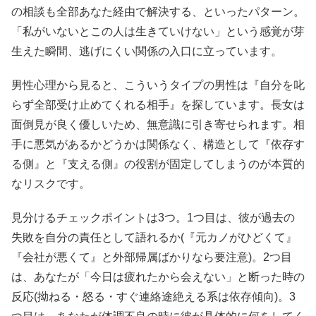
の相談も全部あなた経由で解決する、といったパターン。
「私がいないとこの人は生きていけない」という感覚が芽
生えた瞬間、逃げにくい関係の入口に立っています。
男性心理から見ると、こういうタイプの男性は『自分を叱
らず全部受け止めてくれる相手』を探しています。長女は
面倒見が良く優しいため、無意識に引き寄せられます。相
手に悪気があるかどうかは関係なく、構造として『依存す
る側』と『支える側』の役割が固定してしまうのが本質的
なリスクです。
見分けるチェックポイントは3つ。1つ目は、彼が過去の
失敗を自分の責任として語れるか(『元カノがひどくて』
『会社が悪くて』と外部帰属ばかりなら要注意)。2つ目
は、あなたが「今日は疲れたから会えない」と断った時の
反応(拗ねる・怒る・すぐ連絡途絶える系は依存傾向)。3