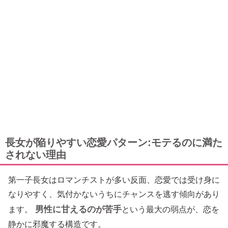
長女が陥りやすい恋愛パターン:モテるのに満た
されない理由
第一子長女はロマンチストが多い反面、恋愛では受け身に
なりやすく、気付かないうちにチャンスを逃す傾向があり
男性に甘えるのが苦手
ます。
という最大の弱点が、恋を
静かに邪魔する構造です。