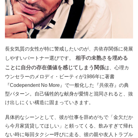
長女気質の女性が特に警戒したいのが、共依存関係に発展
相手の未熟さを埋める
しやすいパートナー選びです。
ことに自分の存在価値を感じてしまう関係
は、心理カ
ウンセラーのメロディ・ビーティが1986年に著書
『Codependent No More』で一般化した『共依存』の典
型パターン。自己犠牲的な献身が愛情と混同されると、抜
け出しにくい構造に固まっていきます。
具体的なシーンとして、彼が仕事を辞めがちで「金欠だか
ら今月家賃貸してほしい」と頼ってくる、飲みすぎて帰れ
ない時に毎回タクシー呼びに走る、彼の親や友人トラブル