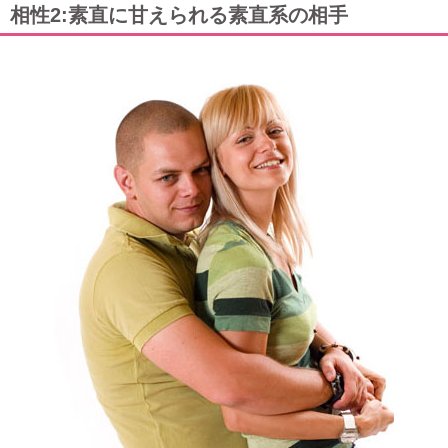
相性2:素直に甘えられる素直系の相手