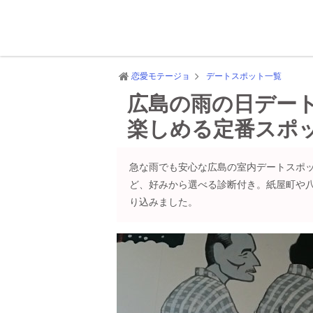
恋愛モテージョ
デートスポット一覧
広島の雨の日デー
楽しめる定番スポ
急な雨でも安心な広島の室内デートスポ
ど、好みから選べる診断付き。紙屋町や
り込みました。