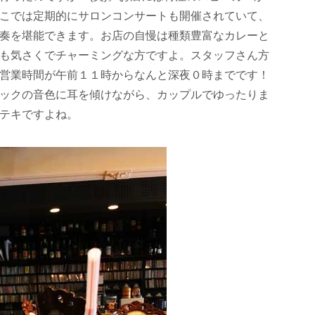
こでは定期的にサロンコンサートも開催されていて、
奏を堪能できます。お店の自慢は種類豊富なカレーと
も気さくでチャーミングな方ですよ。スタッフさん方
営業時間が午前１１時からなんと深夜０時までです！
ックの音色に耳を傾けながら、カップルでゆったりま
テキですよね。