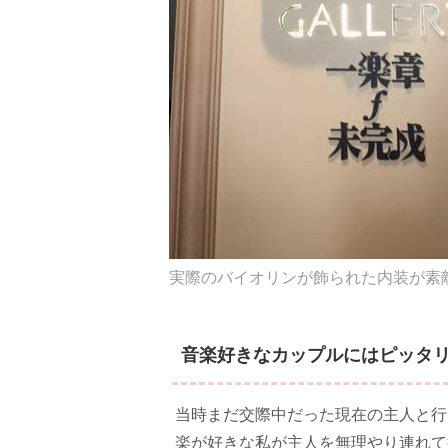
実際のバイオリンが飾られた内装が素
音楽好きなカップルにはピッタ
当時まだ交際中だった現在の主人と行
楽が好きな私が主人を無理やり連れて