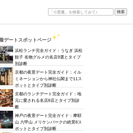
着デートスポットページ
浜松ランチ完全ガイド：うなぎ 浜松
餃子 名物グルメの名店9選とタイプ
別診断
京都の夜景デート完全ガイド：イル
ミネーションから神社仏閣まで11ス
ポットとタイプ別診断
京都のランチデート完全ガイド：地
元に愛される名店8店とタイプ別診
断
神戸の夜景デート完全ガイド：摩耶
山 六甲山 メリケンパークの絶景8ス
ポットとタイプ別診断