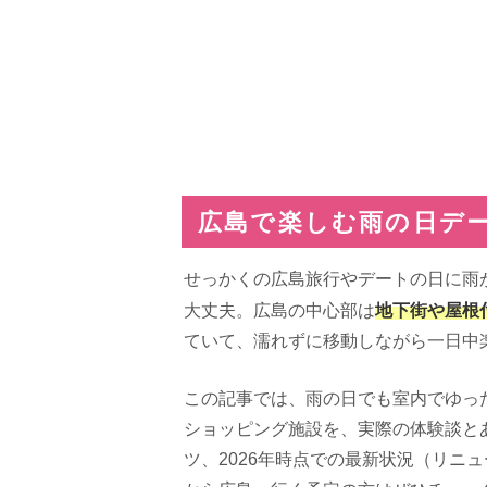
広島で楽しむ雨の日デ
せっかくの広島旅行やデートの日に雨
地下街や屋根
大丈夫。広島の中心部は
ていて、濡れずに移動しながら一日中
この記事では、雨の日でも室内でゆっ
ショッピング施設を、実際の体験談と
ツ、2026年時点での最新状況（リニ