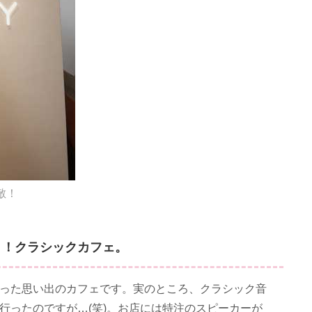
敵！
リ！クラシックカフェ。
った思い出のカフェです。実のところ、クラシック音
行ったのですが…(笑)。お店には特注のスピーカーが