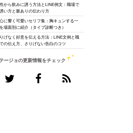
性から飲みに誘う方法とLINE例文：職場で
誘い方と脈ありの伝わり方
心に響く可愛いセリフ集：胸キュンする一
を場面別に紹介（タイプ診断つき）
りげなく好意を伝える方法：LINE文例と職
での伝え方、さりげない告白のコツ
テージョの更新情報をチェック