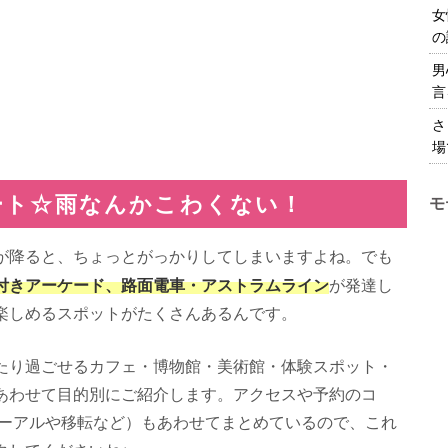
女
の
男
言
さ
場
ート☆雨なんかこわくない！
モ
が降ると、ちょっとがっかりしてしまいますよね。でも
付きアーケード、路面電車・アストラムライン
が発達し
楽しめるスポットがたくさんあるんです。
たり過ごせるカフェ・博物館・美術館・体験スポット・
あわせて目的別にご紹介します。アクセスや予約のコ
ューアルや移転など）もあわせてまとめているので、これ