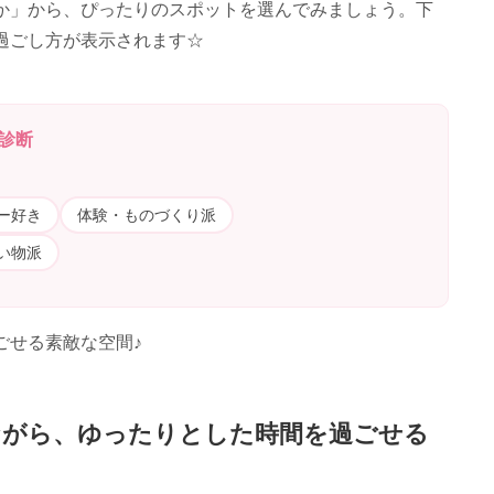
か」から、ぴったりのスポットを選んでみましょう。下
過ごし方が表示されます☆
診断
ー好き
体験・ものづくり派
い物派
ごせる素敵な空間♪
ながら、ゆったりとした時間を過ごせる