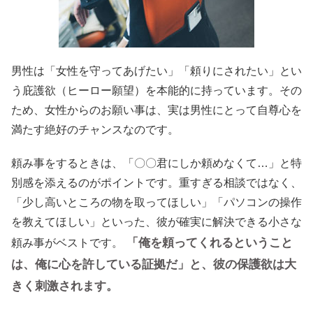
男性は「女性を守ってあげたい」「頼りにされたい」とい
う庇護欲（ヒーロー願望）を本能的に持っています。その
ため、女性からのお願い事は、実は男性にとって自尊心を
満たす絶好のチャンスなのです。
頼み事をするときは、「〇〇君にしか頼めなくて…」と特
別感を添えるのがポイントです。重すぎる相談ではなく、
「少し高いところの物を取ってほしい」「パソコンの操作
を教えてほしい」といった、彼が確実に解決できる小さな
「俺を頼ってくれるということ
頼み事がベストです。
は、俺に心を許している証拠だ」と、彼の保護欲は大
きく刺激されます。