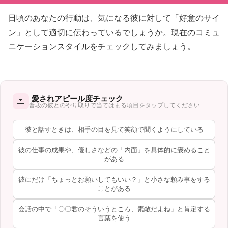
日頃のあなたの行動は、気になる彼に対して「好意のサイ
ン」として適切に伝わっているでしょうか。現在のコミュ
ニケーションスタイルをチェックしてみましょう。
愛されアピール度チェック
💌
普段の彼とのやり取りで当てはまる項目をタップしてください
彼と話すときは、相手の目を見て笑顔で聞くようにしている
彼の仕事の成果や、優しさなどの「内面」を具体的に褒めること
がある
彼にだけ「ちょっとお願いしてもいい？」と小さな頼み事をする
ことがある
会話の中で「〇〇君のそういうところ、素敵だよね」と肯定する
言葉を使う