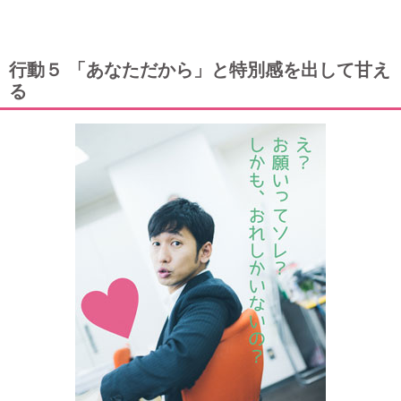
行動５ 「あなただから」と特別感を出して甘え
る