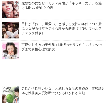
完璧なのになぜ非モテ？男性が「キラキラ女子」を避
ける5つの理由と心理
男性が「おっ、可愛い」と感じる女性の条件７つ：脈
につながる仕草を男性心理から解説（可愛い度セルフ
チェック付き）
可愛い甘え方の実例集：LINEのセリフからスキンシッ
プまで男性心理で解説
男性が「性格いいな」と感じる女性の共通点：体験談5
本と性格美人度診断で分かる好かれる言動