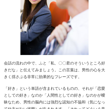
会話の流れの中で、ふと「私、〇〇君のそういうところ好
きだな」と伝えてみましょう。この言葉は、男性の心を大
きく揺さぶる非常に効果的なフレーズです。
「好き」という単語が含まれているものの、それが「恋愛
としての好き」なのか「人間性としての好き」なのかが曖
昧なため、男性の脳内には強烈な認知の不協和（気になっ
て仕方がない状態）が生まれます。「それってどういう意