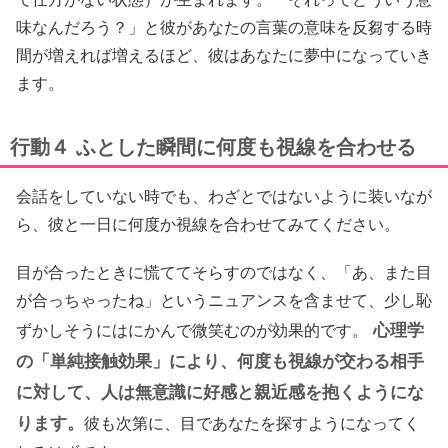
味なんだろう？」と彼があなたの言葉の意味を反芻する時
間が増えれば増えるほど、彼はあなたに夢中になっていき
ます。
行動４ ふとした瞬間に何度も視線を合わせる
会話をしていない時でも、わざとではないように装いなが
ら、彼と一日に何度か視線を合わせてみてください。
目が合ったときに慌ててそらすのではなく、「あ、また目
が合っちゃったね」というニュアンスを含ませて、少し恥
心理学
ずかしそうにはにかんで微笑むのが効果的です。
の「単純接触効果」により、何度も視線が交わる相手
に対して、人は無意識に好感と親近感を抱くようにな
ります。
彼も次第に、目であなたを探すようになってく