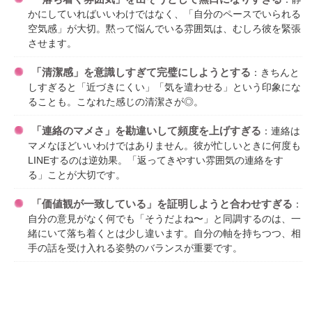
かにしていればいいわけではなく、「自分のペースでいられる
空気感」が大切。黙って悩んでいる雰囲気は、むしろ彼を緊張
させます。
「清潔感」を意識しすぎて完璧にしようとする
：きちんと
しすぎると「近づきにくい」「気を遣わせる」という印象にな
ることも。こなれた感じの清潔さが◎。
「連絡のマメさ」を勘違いして頻度を上げすぎる
：連絡は
マメなほどいいわけではありません。彼が忙しいときに何度も
LINEするのは逆効果。「返ってきやすい雰囲気の連絡をす
る」ことが大切です。
「価値観が一致している」を証明しようと合わせすぎる
：
自分の意見がなく何でも「そうだよね〜」と同調するのは、一
緒にいて落ち着くとは少し違います。自分の軸を持ちつつ、相
手の話を受け入れる姿勢のバランスが重要です。