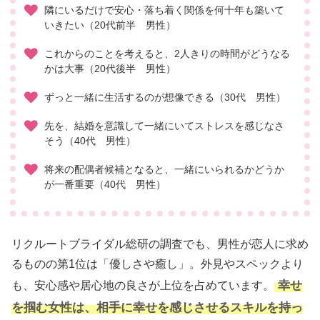
隣にいるだけで安心・落ち着く関係を何十年も築いて
いきたい（20代前半 男性）
これからのことを考えると、2人きりの時間がどうなる
かは大事（20代後半 男性）
ずっと一緒に生活するのが想像できる（30代 男性）
先を、結婚を意識して一緒にいてストレスを感じなさ
そう（40代 男性）
将来の配偶者候補となると、一緒にいられるかどうか
が一番重要（40代 男性）
リクルートブライダル総研の調査でも、男性が恋人に求め
るものの第1位は「優しさや癒し」。外見やスペックより
幸せ
も、安心感や居心地の良さが上位を占めています。
を掴む女性は、相手に幸せを感じさせるスキルを持っ