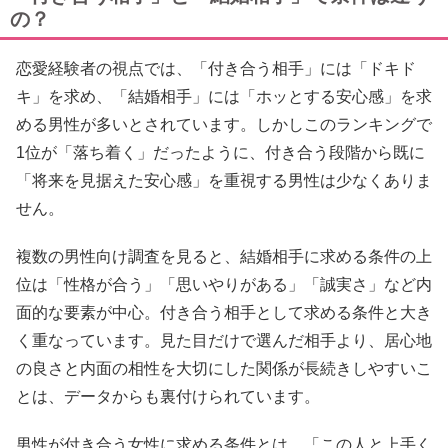
の？
恋愛経験者の視点では、「付き合う相手」には「ドキド
キ」を求め、「結婚相手」には「ホッとする安心感」を求
める男性が多いとされています。しかしこのランキングで
1位が「落ち着く」だったように、付き合う段階から既に
「将来を見据えた安心感」を重視する男性は少なくありま
せん。
複数の男性向け調査を見ると、結婚相手に求める条件の上
位は「性格が合う」「思いやりがある」「誠実さ」など内
面的な要素が中心。付き合う相手として求める条件と大き
く重なっています。見た目だけで選んだ相手より、居心地
の良さと内面の相性を大切にした関係が長続きしやすいこ
とは、データからも裏付けられています。
男性が付き合う女性に求める条件とは、「この人と上手く