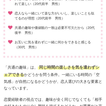
れて楽しい（20代前半 男性）
恋人なら一緒にいて楽な方がいいし、楽しいことも似
てるのが理想（20代前半 男性）
共通の趣味や価値観の一致は必要不可欠だから（20代
後半 男性）
お互いに気を遣わずに一緒に何かをできると感じる
（30代 男性）
同じ時間の楽しさを気を遣わずシ
「共通の趣味」は、
ェアできる
かどうかを問う条件。一緒にいる時間の「空
気感」が自然になるかどうかが、恋人選びの大きな要素と
なっています。
恋愛経験者の視点では、趣味が全く同じでなくても「相手