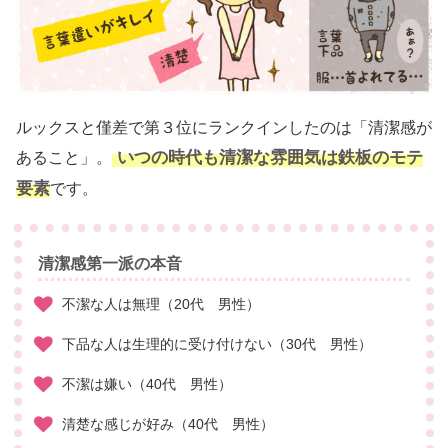
ルックスと僅差で第３位にランクインしたのは「清潔感が
いつの時代も清潔な雰囲気は鉄板のモテ
あること」。
要素
です。
清潔感第一派の本音
不潔な人は無理（20代 男性）
下品な人は生理的に受け付けない（30代 男性）
不潔は嫌い（40代 男性）
清楚な感じが好み（40代 男性）