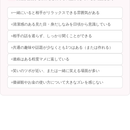
一緒にいると相手がリラックスできる雰囲気がある
清潔感のある見た目・身だしなみを日頃から意識している
相手の話を遮らず、しっかり聞くことができる
共通の趣味や話題が少なくとも1つはある（または作れる）
連絡はある程度マメに返している
笑いのツボが近い、または一緒に笑える場面が多い
価値観やお金の使い方について大きなズレを感じない