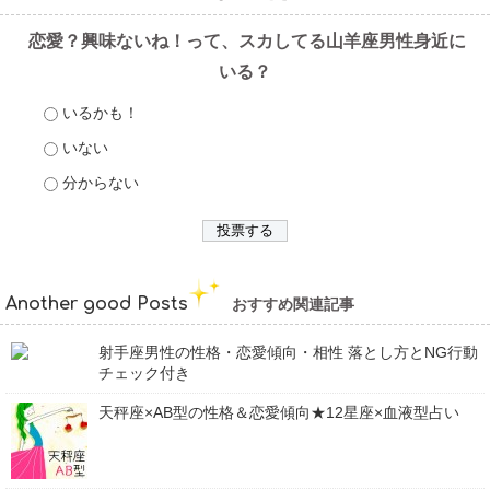
恋愛？興味ないね！って、スカしてる山羊座男性身近に
いる？
いるかも！
いない
分からない
Another good Posts
おすすめ関連記事
射手座男性の性格・恋愛傾向・相性 落とし方とNG行動
チェック付き
天秤座×AB型の性格＆恋愛傾向★12星座×血液型占い