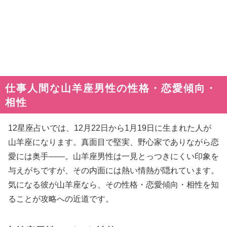
仕事人間な山羊座男性の性格・恋愛傾向・
相性
12星座占いでは、12月22日から1月19日に生まれた人が
山羊座になります。真面目で堅実、野心家でありながら恋
愛には奥手――。山羊座男性は一見とっつきにくい印象を
与えがちですが、その内面には熱い情熱が隠れています。
気になる彼が山羊座なら、その性格・恋愛傾向・相性を知
ることが攻略への近道です。