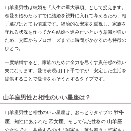
山羊座男性は結婚を「人生の重大事項」として捉えます。
恋愛を始めたらすでに結婚を視野に入れて考えるため、相
手選びはとても慎重です。経済的な安定を重視し、家族を
守れる状況を作ってから結婚へ進みたいという意識が強い
ため、交際からプロポーズまでに時間がかかるのも特徴の
ひとつ。
一度結婚すると、家族のために全力を尽くす責任感の強い
夫になります。愛情表現は口下手ですが、安定した生活を
提供することで愛情を示そうとするタイプです。
山羊座男性と相性のいい星座は？
牡牛
山羊座男性と相性のいい星座は、おっとりタイプの
座
乙女座
山羊座
、知性にあふれた
、そして似た性格の
の女性です。共通するのは「誠実さ・落ち着き・堅実さ」