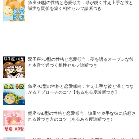
魚座×B型の性格と恋愛傾向：勘が鋭く甘え上手な彼と
誠実な関係を築く相性セルフ診断つき
双子座×O型の性格と恋愛傾向：夢を語るオープンな彼
と本音で近づく相性セルフ診断つき
魚座×O型の性格と恋愛傾向：甘え上手な彼と深くつな
がるアプローチのコツ【あるある度診断つき】
蟹座×AB型の性格と恋愛傾向：慎重で奥手な彼に信頼さ
れる近づき方のコツ（あるある度診断つき）