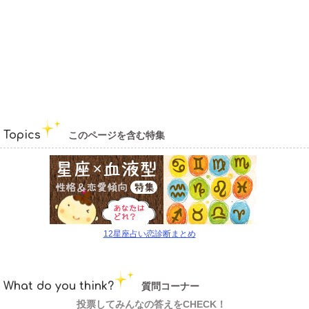
Topics
このページを含む特集
12星座占い恋診断まとめ
What do you think?
質問コーナー
投票してみんなの答えをCHECK！