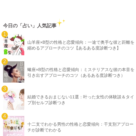
今日の「占い」人気記事
山羊座×B型の性格と恋愛傾向：一途で奥手な彼と距離を
縮めるアプローチのコツ【あるある度診断つき】
蠍座×B型の性格と恋愛傾向：ミステリアスな彼の本音を
引き出すアプローチのコツ（あるある度診断つき）
結婚できるおまじない11選：叶った女性の体験談＆タイ
プ別セルフ診断つき
十二支でわかる男性の性格と恋愛傾向：干支別アプロー
チが診断でわかる