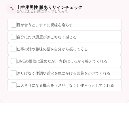
山羊座男性 脈ありサインチェック
♑
当てはまる行動にタップしてみて
目が合うと、すぐに視線を逸らす
自分にだけ態度がぎこちなく感じる
仕事の話や趣味の話を自分から振ってくる
LINEの返信は遅めだが、内容はしっかり答えてくれる
さりげなく体調や近況を気にかける言葉をかけてくれる
二人きりになる機会を（さりげなく）作ろうとしてくれる