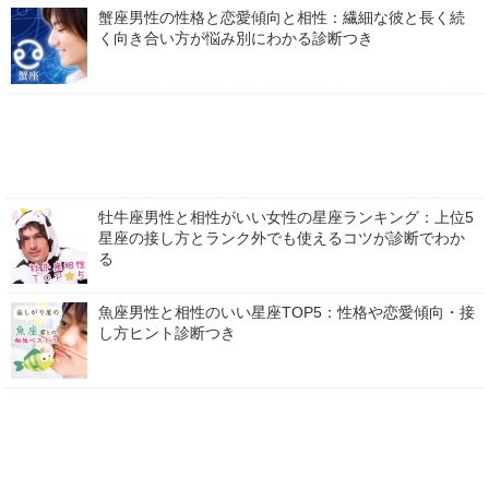
蟹座男性の性格と恋愛傾向と相性：繊細な彼と長く続
く向き合い方が悩み別にわかる診断つき
牡牛座男性と相性がいい女性の星座ランキング：上位5
星座の接し方とランク外でも使えるコツが診断でわか
る
魚座男性と相性のいい星座TOP5：性格や恋愛傾向・接
し方ヒント診断つき