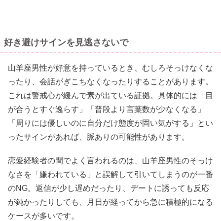
好き避けサインを見逃さないで
山羊座男性が好意を持っているとき、むしろそっけなくな
ったり、会話がぎこちなくなったりすることがあります。
これは警戒心が緩んで素が出ている証拠。具体的には「目
が合うとすぐ逸らす」「普段より言葉数が少なくなる」
「周りには優しいのに自分だけ態度が固い気がする」とい
ったサインがあれば、脈ありの可能性があります。
恋愛経験者の間でよく言われるのは、山羊座男性のそっけ
なさを「嫌われている」と誤解して引いてしまうのが一番
のNG。返信が少し遅めだったり、デートに誘っても反応
が鈍かったりしても、月日が経ってから急に積極的になる
ケースが多いです。