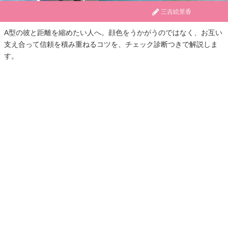
三吉絵里香
A型の彼と距離を縮めたい人へ。顔色をうかがうのではなく、お互い
支え合って信頼を積み重ねるコツを、チェック診断つきで解説しま
す。