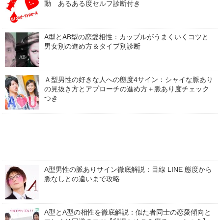
動 あるある度セルフ診断付き
A型とAB型の恋愛相性：カップルがうまくいくコツと
男女別の進め方＆タイプ別診断
Ａ型男性の好きな人への態度4サイン：シャイな脈あり
の見抜き方とアプローチの進め方＋脈あり度チェック
つき
A型男性の脈ありサイン徹底解説：目線 LINE 態度から
脈なしとの違いまで攻略
A型とA型の相性を徹底解説：似た者同士の恋愛傾向と