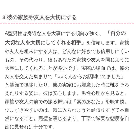
3 彼の家族や友人を大切にする
「自分の
A型男性は身近な人を大事にする傾向が強く、
大切な人を大切にしてくれる相手」
を信頼します。家族
や友人を粗末にする人は、どんなに好きでも信用しにくい
もの。その代わり、彼もあなたの家族や友人を同じように
大事にしてくれることが多いです。実際の場面では、彼の
友人を交えた集まりで「○○くんからお話聞いてました」
と笑顔で挨拶したり、彼の実家にお邪魔した時に靴をそろ
えたりする姿に、彼は安心します。男性心理から見ると、
家族や友人の前での振る舞いは「素のあなた」を映す鏡。
つまずきやすいのは、気に入られようと頑張りすぎて不自
然になること。完璧を演じるより、丁寧で誠実な態度を自
然に見せれば十分です。