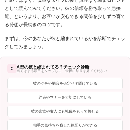
ためではなく、慎重なタイプの彼と無理なく縮まるヒント
として読んでみてください。彼の信頼を勝ち取って急接
近、というより、お互いが安心できる関係を少しずつ育て
る発想が長続きのコツです。
まずは、今のあなたが彼と縮まれているかを診断でチェッ
クしてみましょう。
A型の彼と縮まれてる？チェック診断
🌷
当てはまる項目をタップして、最後に結果を見てください
彼のグチや弱音を否定せず聞けている
約束やマナーを大切にしている
彼の家族や友人にも礼儀をもって接せる
相手の気持ちを察した気配りができる