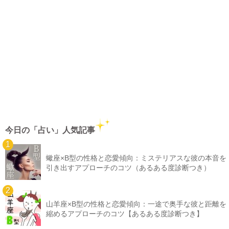
今日の「占い」人気記事
蠍座×B型の性格と恋愛傾向：ミステリアスな彼の本音を
引き出すアプローチのコツ（あるある度診断つき）
山羊座×B型の性格と恋愛傾向：一途で奥手な彼と距離を
縮めるアプローチのコツ【あるある度診断つき】