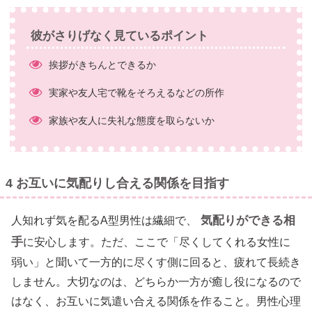
彼がさりげなく見ているポイント
挨拶がきちんとできるか
実家や友人宅で靴をそろえるなどの所作
家族や友人に失礼な態度を取らないか
4 お互いに気配りし合える関係を目指す
気配りができる相
人知れず気を配るA型男性は繊細で、
手
に安心します。ただ、ここで「尽くしてくれる女性に
弱い」と聞いて一方的に尽くす側に回ると、疲れて長続き
しません。大切なのは、どちらか一方が癒し役になるので
はなく、お互いに気遣い合える関係を作ること。男性心理