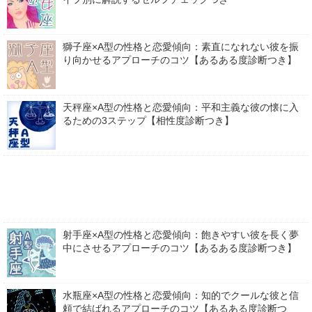
獅子座×A型の性格と恋愛傾向：素直になれない彼を振
り向かせるアプローチのコツ【あるある度診断つき】
天秤座×A型の性格と恋愛傾向：平和主義な彼の懐に入
るための3ステップ【相性度診断つき】
射手座×A型の性格と恋愛傾向：飽きやすい彼を長く夢
中にさせるアプローチのコツ【あるある度診断つき】
水瓶座×A型の性格と恋愛傾向：知的でクールな彼と信
頼で結ばれるアプローチのコツ【あるある度診断つ