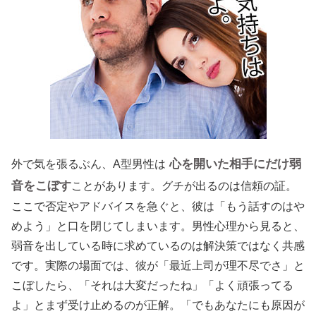
心を開いた相手にだけ弱
外で気を張るぶん、A型男性は
音をこぼす
ことがあります。グチが出るのは信頼の証。
ここで否定やアドバイスを急ぐと、彼は「もう話すのはや
めよう」と口を閉じてしまいます。男性心理から見ると、
弱音を出している時に求めているのは解決策ではなく共感
です。実際の場面では、彼が「最近上司が理不尽でさ」と
こぼしたら、「それは大変だったね」「よく頑張ってる
よ」とまず受け止めるのが正解。「でもあなたにも原因が