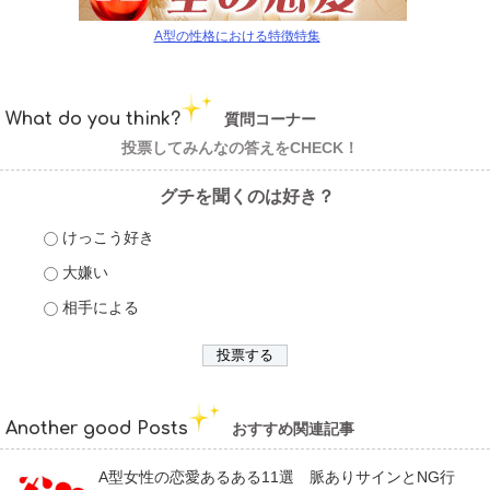
A型の性格における特徴特集
What do you think?
質問コーナー
投票してみんなの答えをCHECK！
グチを聞くのは好き？
けっこう好き
大嫌い
相手による
Another good Posts
おすすめ関連記事
A型女性の恋愛あるある11選 脈ありサインとNG行