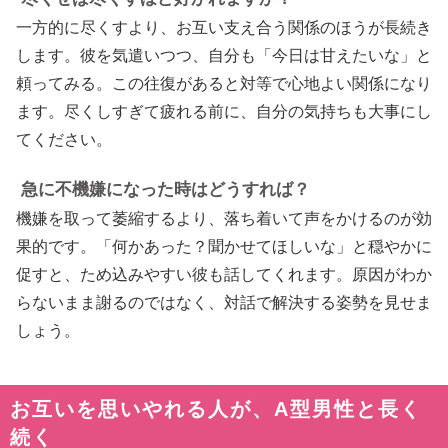
一方的に尽くすより、お互い支え合う関係のほうが長続き
します。彼を気遣いつつ、自分も「今日は甘えたいな」と
頼ってみる。この往復があると対等で心地よい関係になり
ます。尽くしすぎて疲れる前に、自分の気持ちも大事にし
てください。
急に不機嫌になった時はどうすれば？
機嫌を取って萎縮するより、落ち着いて声をかけるのが効
果的です。「何かあった？聞かせてほしいな」と穏やかに
促すと、ため込みやすい彼も話してくれます。原因がわか
らないまま謝るのではなく、対話で解決する姿勢を見せま
しょう。
お互いを思いやれる人が、A型男性と長く
続く