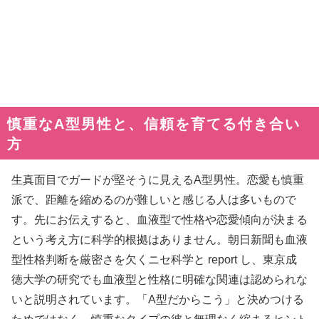
慎重なA型男性と、信頼を育てる付き合い
方
生真面目でガードが堅そうに見えるA型男性。恋愛も慎重
派で、距離を縮めるのが難しいと感じる人は多いもので
す。先にお伝えすると、血液型で性格や恋愛傾向が決まる
という考え方に科学的根拠はありません。朝日新聞も血液
型性格判断を厳密さを欠くニセ科学と report し、東京成
徳大学の研究でも血液型と性格に明確な関連は認められな
いと説明されています。「A型だからこう」と決めつける